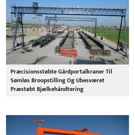
Præcisionsstøbte Gårdportalkraner Til
Sømløs Broopstilling Og Ubesværet
Præstøbt Bjælkehåndtering