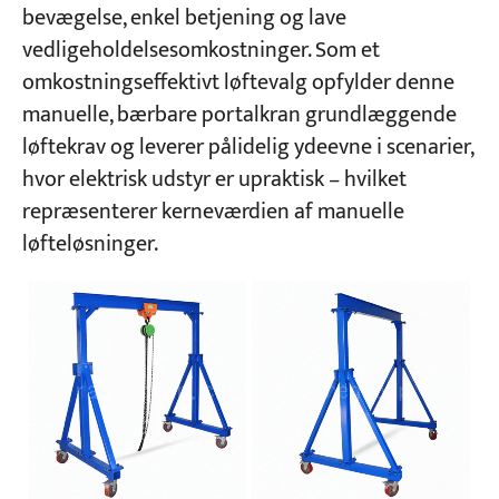
bevægelse, enkel betjening og lave
vedligeholdelsesomkostninger. Som et
Projekter
omkostningseffektivt løftevalg opfylder denne
Blogs
Nyheder
manuelle, bærbare portalkran grundlæggende
Ansøgninger
løftekrav og leverer pålidelig ydeevne i scenarier,
Om os
hvor elektrisk udstyr er upraktisk – hvilket
Kontakt os
repræsenterer kerneværdien af manuelle
løfteløsninger.