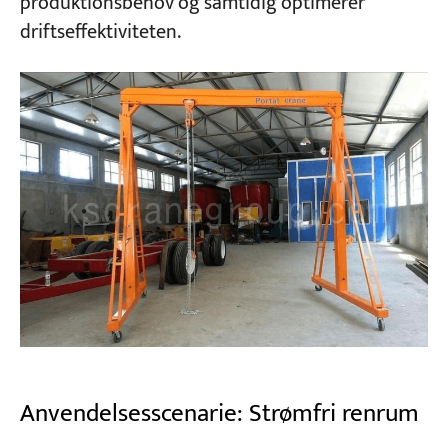
produktionsbehov og samtidig optimerer
driftseffektiviteten.
Anvendelsesscenarie: Strømfri renrum