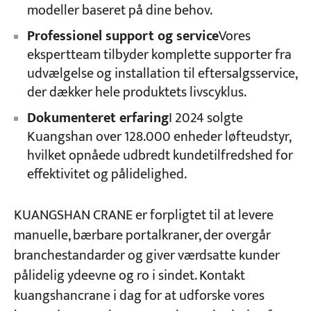
modeller baseret på dine behov.
Professionel support og service
Vores
ekspertteam tilbyder komplette supporter fra
udvælgelse og installation til eftersalgsservice,
der dækker hele produktets livscyklus.
Dokumenteret erfaring
I 2024 solgte
Kuangshan over 128.000 enheder løfteudstyr,
hvilket opnåede udbredt kundetilfredshed for
effektivitet og pålidelighed.
KUANGSHAN CRANE er forpligtet til at levere
manuelle, bærbare portalkraner, der overgår
branchestandarder og giver værdsatte kunder
pålidelig ydeevne og ro i sindet. Kontakt
kuangshancrane i dag for at udforske vores