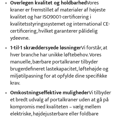
Overlegen kvalitet og holdbarhed
Vores
kraner er fremstillet af materialer af højeste
kvalitet og har ISO9001-certificering i
kvalitetsstyringssystemet og international CE-
certificering, hvilket garanterer pålidelig
ydeevne.
1-til-1 skræddersyede løsninger
Vi forstår, at
hver branche har unikke løftebehov. Vores
manuelle, bærbare portalkraner tilbyder
brugerdefineret lastekapacitet, løftehøjde og
miljøtilpasning for at opfylde dine specifikke
krav.
Omkostningseffektive muligheder
Vi tilbyder
et bredt udvalg af portalkraner uden at gå på
kompromis med kvaliteten – vælg mellem
elektriske, højdejusterbare eller foldbare