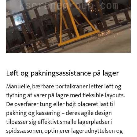
Løft og pakningsassistance på lager
Manuelle, bærbare portalkraner letter løft og
flytning af varer på lagre med fleksible layouts.
De overfører tung eller højt placeret last til
pakning og kassering – deres agile design
tilpasser sig effektivt smalle lagerpladser i
spidssæsonen, optimerer lagerudnyttelsen og