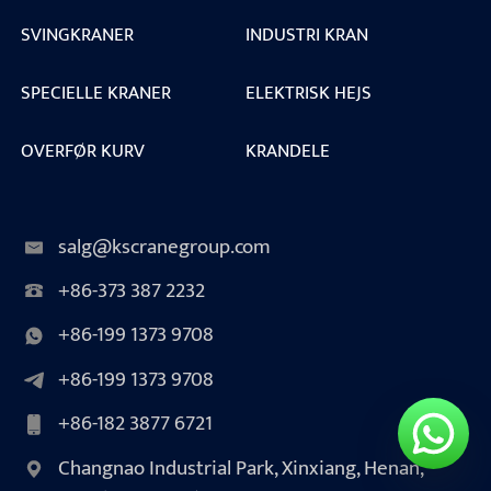
SVINGKRANER
INDUSTRI KRAN
SPECIELLE KRANER
ELEKTRISK HEJS
OVERFØR KURV
KRANDELE
salg@kscranegroup.com
+86-373 387 2232
+86-199 1373 9708
+86-199 1373 9708
+86-182 3877 6721
Changnao Industrial Park, Xinxiang, Henan,