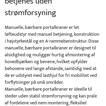
betjenes uden
strømforsyning
Manuelle, bærbare portalkraner er let
løfteudstyr med manuel betjening, konstruktion
i højstyrkestål og en A-rammebenstruktur. Disse
manuelle, bærbare portalkraner er designet til
alsidighed og muliggør hurtig afmontering af
hovedbjælken og benene, hvilket opfylder
behovene ved lange afstande, samtidig med at
de er udstyret med lasthjul for fri mobilitet ved
forflytninger på små områder.
Manuelle, bærbare portalkraner er ideelle til
steder uden stabil strømforsyning og kan prale
af fordelene ved nem montering, fleksibel