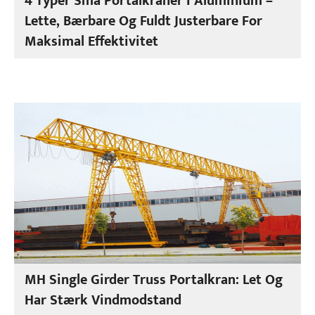
4 Typer Små Portalkraner I Aluminium –
Lette, Bærbare Og Fuldt Justerbare For
Maksimal Effektivitet
MH Single Girder Truss Portalkran: Let Og
Har Stærk Vindmodstand