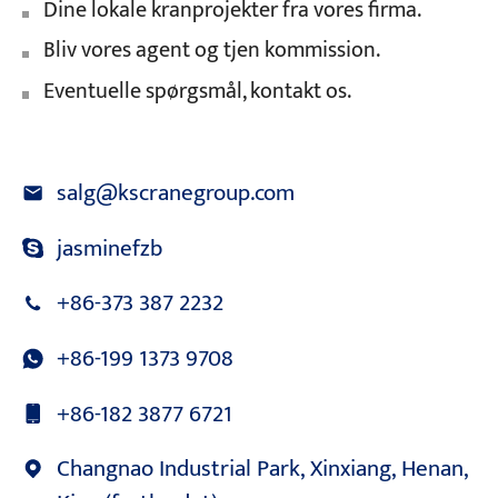
Dine lokale kranprojekter fra vores firma.
Bliv vores agent og tjen kommission.
Eventuelle spørgsmål, kontakt os.
salg@kscranegroup.com
jasminefzb
+86-373 387 2232
+86-199 1373 9708
+86-182 3877 6721
Changnao Industrial Park, Xinxiang, Henan,