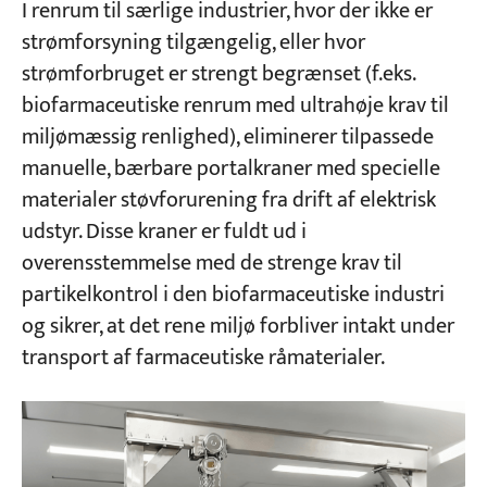
I renrum til særlige industrier, hvor der ikke er
strømforsyning tilgængelig, eller hvor
strømforbruget er strengt begrænset (f.eks.
biofarmaceutiske renrum med ultrahøje krav til
miljømæssig renlighed), eliminerer tilpassede
manuelle, bærbare portalkraner med specielle
materialer støvforurening fra drift af elektrisk
udstyr. Disse kraner er fuldt ud i
overensstemmelse med de strenge krav til
partikelkontrol i den biofarmaceutiske industri
og sikrer, at det rene miljø forbliver intakt under
transport af farmaceutiske råmaterialer.