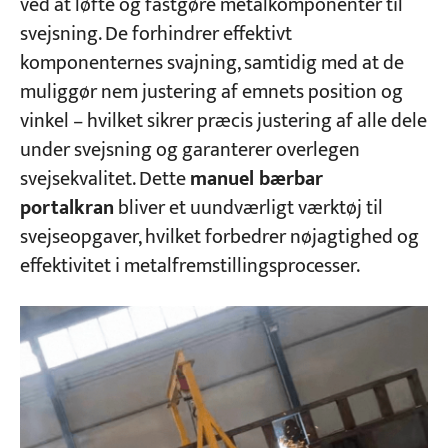
ved at løfte og fastgøre metalkomponenter til
svejsning. De forhindrer effektivt
komponenternes svajning, samtidig med at de
muliggør nem justering af emnets position og
vinkel – hvilket sikrer præcis justering af alle dele
under svejsning og garanterer overlegen
svejsekvalitet. Dette
manuel bærbar
portalkran
bliver et uundværligt værktøj til
svejseopgaver, hvilket forbedrer nøjagtighed og
effektivitet i metalfremstillingsprocesser.