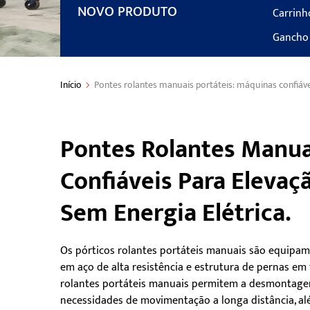
NOVO PRODUTO
Carrinh
Gancho 
Início
Pontes rolantes manuais portáteis: máquinas confiávei
Pontes Rolantes Manua
Confiáveis Para Elevaç
Sem Energia Elétrica.
Os pórticos rolantes portáteis manuais são equipam
em aço de alta resistência e estrutura de pernas em 
rolantes portáteis manuais permitem a desmontagem 
necessidades de movimentação a longa distância, al