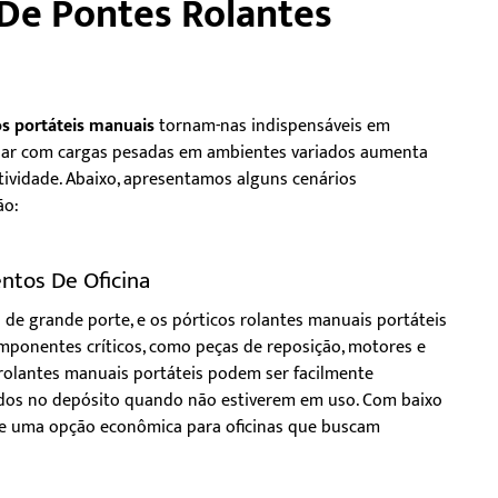
 De Pontes Rolantes
os portáteis manuais
tornam-nas indispensáveis em
 lidar com cargas pesadas em ambientes variados aumenta
utividade. Abaixo, apresentamos alguns cenários
ão:
tos De Oficina
de grande porte, e os pórticos rolantes manuais portáteis
mponentes críticos, como peças de reposição, motores e
 rolantes manuais portáteis podem ser facilmente
os no depósito quando não estiverem em uso. Com baixo
m-se uma opção econômica para oficinas que buscam