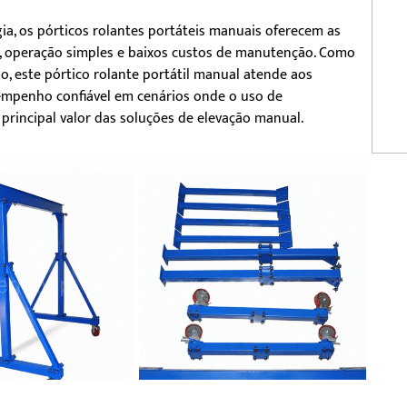
gia, os pórticos rolantes portáteis manuais oferecem as
l, operação simples e baixos custos de manutenção. Como
, este pórtico rolante portátil manual atende aos
sempenho confiável em cenários onde o uso de
principal valor das soluções de elevação manual.