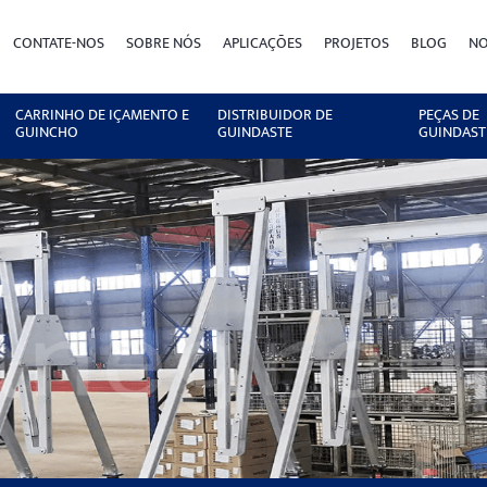
CONTATE-NOS
SOBRE NÓS
APLICAÇÕES
PROJETOS
BLOG
NO
CARRINHO DE IÇAMENTO E
DISTRIBUIDOR DE
PEÇAS DE
GUINCHO
GUINDASTE
GUINDAST