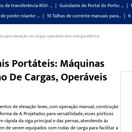
os de transferência RGV: …
Guindaste do Portal do Porto: …
de ponte rolante: …
10 Talhas de corrente manuais para…
6
s para elevação de cargas, operáveis sem energia elétrica.
is Portáteis: Máquinas
ão De Cargas, Operáveis
entos de elevação leves, com operação manual, construção
forma de A. Projetados para versatilidade, esses pórticos
rápida da viga principal e das pernas, atendendo às
ém de serem equipados com rodas de carga para facilitar a