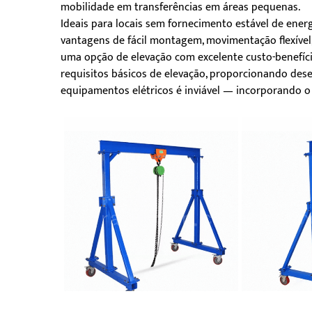
mobilidade em transferências em áreas pequenas.
Ideais para locais sem fornecimento estável de ener
vantagens de fácil montagem, movimentação flexíve
uma opção de elevação com excelente custo-benefício
requisitos básicos de elevação, proporcionando de
equipamentos elétricos é inviável — incorporando o 