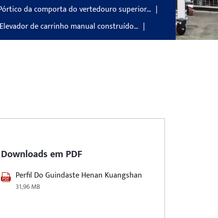
Pórtico da comporta do vertedouro superior…
 Elevador de carrinho manual construído…
Downloads em PDF
Perfil Do Guindaste Henan Kuangshan
31,96 MB