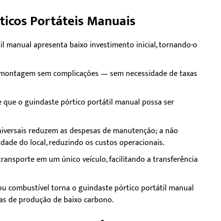
ticos Portáteis Manuais
il manual apresenta baixo investimento inicial, tornando-o
ma montagem sem complicações — sem necessidade de taxas
e que o guindaste pórtico portátil manual possa ser
universais reduzem as despesas de manutenção; a não
dade do local, reduzindo os custos operacionais.
ransporte em um único veículo, facilitando a transferência
ou combustível torna o guindaste pórtico portátil manual
as de produção de baixo carbono.