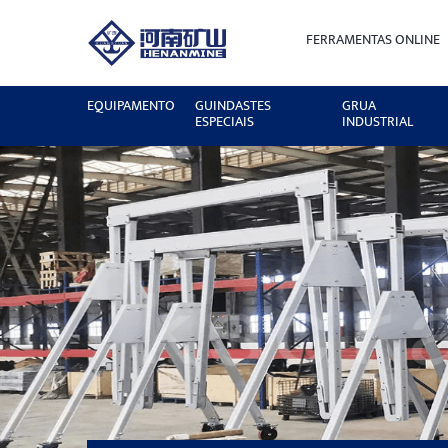
FERRAMENTAS ONLINE
EQUIPAMENTO
GUINDASTES
GRUA
ESPECIAIS
INDUSTRIAL