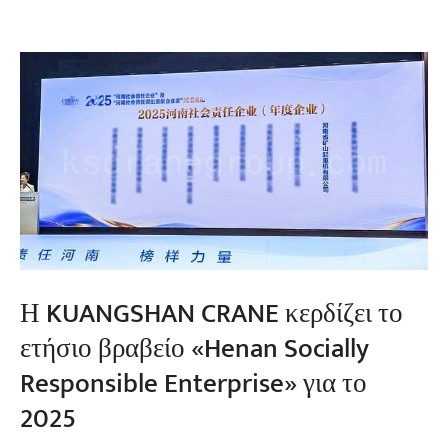
Η KUANGSHAN CRANE κερδίζει το
ετήσιο βραβείο «Henan Socially
Responsible Enterprise» για το
2025