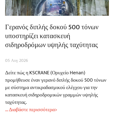
Γερανός διπλής δοκού 500 τόνων
υποστηρίζει κατασκευή
σιδηροδρόμων υψηλής ταχύτητας
05 Αυγ 2026
Δείτε πώς η KSCRANE (Ορυχείο Henan)
προμήθευσε έναν γερανό διπλής δοκού 500 τόνων
με σύστημα αντικραδασμικού ελέγχου για την
κατασκευή σιδηροδρομικών γραμμών υψηλής
ταχύτητας.
... Διαβάστε περισσότερα>