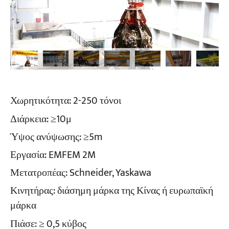
Χωρητικότητα: 2-250 τόνοι
Διάρκεια: ≥10μ
Ύψος ανύψωσης: ≥5m
Εργασία: EMFEM 2M
Μετατροπέας: Schneider, Yaskawa
Κινητήρας: διάσημη μάρκα της Κίνας ή ευρωπαϊκή
μάρκα
Πιάσε: ≥ 0,5 κύβος