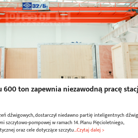
600 ton zapewnia niezawodną pracę stacj
ń dźwigowych, dostarczył niedawno partię inteligentnych dźwi
ni szczytowo-pompowej w ramach 14. Planu Pięcioletniego,
tycznej oraz cele dotyczące szczytu
...Czytaj dalej >