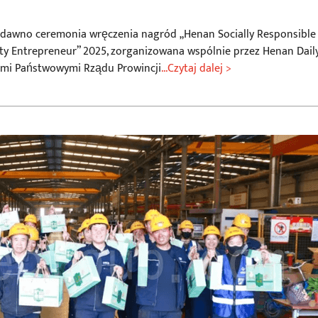
iedawno ceremonia wręczenia nagród „Henan Socially Responsible
ity Entrepreneur” 2025, zorganizowana wspólnie przez Henan Dail
wami Państwowymi Rządu Prowincji
...Czytaj dalej >