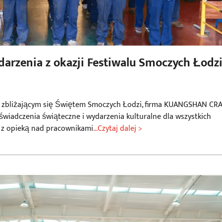
rzenia z okazji Festiwalu Smoczych Łodz
ze zbliżającym się Świętem Smoczych Łodzi, firma KUANGSHAN CR
świadczenia świąteczne i wydarzenia kulturalne dla wszystkich
e z opieką nad pracownikami
...Czytaj dalej >