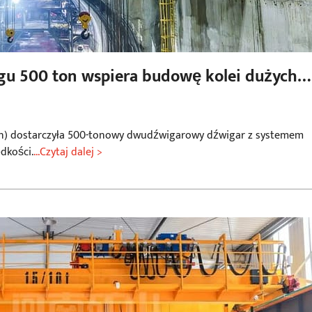
u 500 ton wspiera budowę kolei dużych
nan) dostarczyła 500-tonowy dwudźwigarowy dźwigar z systemem
dkości.
...Czytaj dalej >