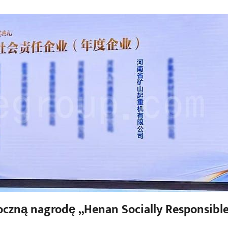
ną nagrodę „Henan Socially Responsibl