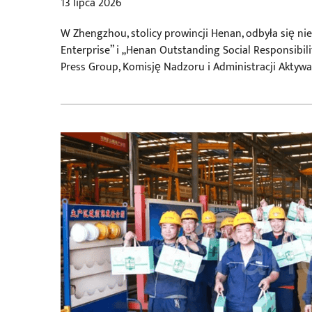
13 lipca 2026
W Zhengzhou, stolicy prowincji Henan, odbyła się n
Enterprise” i „Henan Outstanding Social Responsibil
Press Group, Komisję Nadzoru i Administracji Akty