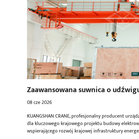
Zaawansowana suwnica o udźwigu 
pompowo-pompowych
08 cze 2026
KUANGSHAN CRANE, profesjonalny producent urządze
dla kluczowego krajowego projektu budowy elektrow
wspierającego rozwój krajowej infrastruktury energe