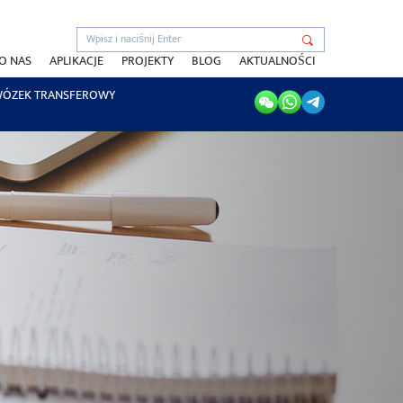
O NAS
APLIKACJE
PROJEKTY
BLOG
AKTUALNOŚCI
ÓZEK TRANSFEROWY