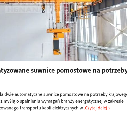
atyzowane suwnice pomostowe na potrzeb
go
a dwie automatyczne suwnice pomostowe na potrzeby krajoweg
 z myślą o spełnieniu wymagań branży energetycznej w zakresie
zowanego transportu kabli elektrycznych w
...Czytaj dalej >