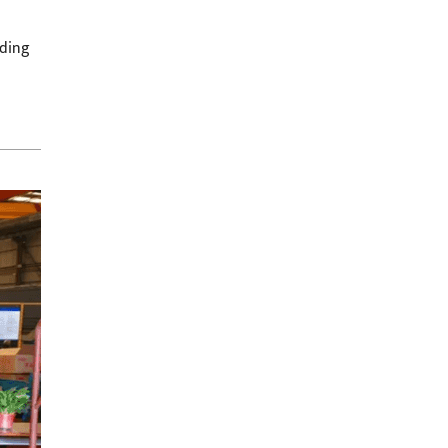
nding