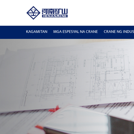
KAGAMITAN
MGA ESPESYAL NA CRANE
CRANE NG INDUS