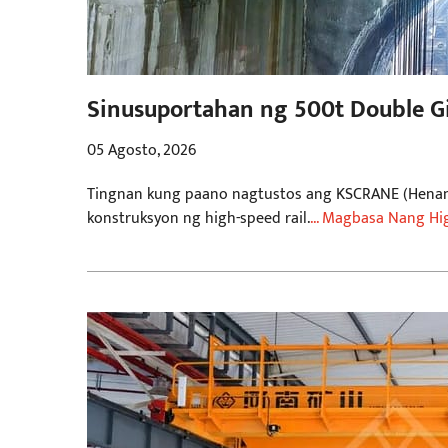
Sinusuportahan ng 500t Double G
Rail
05 Agosto, 2026
Tingnan kung paano nagtustos ang KSCRANE (Henan M
konstruksyon ng high-speed rail.
... Magbasa Nang Hi