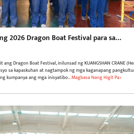
g 2026 Dragon Boat Festival para sa
pit ang Dragon Boat Festival, inilunsad ng KUANGSHAN CRANE (H
episyo sa kapaskuhan at nagtampok ng mga kaganapang pangkultu
 ng kumpanya ang mga inisyatibo
... Magbasa Nang Higit Pa>