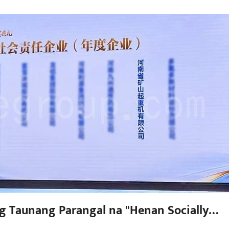
Taunang Parangal na "Henan Socially
25