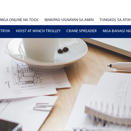
MGA ONLINE NA TOOL
MAKIPAG-UGNAYAN SA AMIN
TUNGKOL SA ATIN
TRIYA
HOIST AT WINCH TROLLEY
CRANE SPREADER
MGA BAHAGI NG