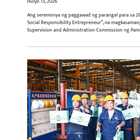
Hulyo 13, 2026
Ang seremonya ng paggawad ng parangal para sa 202
Social Responsibility Entrepreneur”, na magkasaman
Supervision and Administration Commission ng Pam