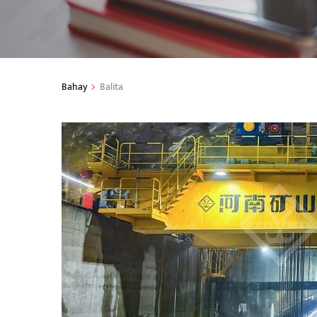
Bahay
Balita