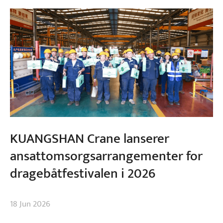
KUANGSHAN Crane lanserer
ansattomsorgsarrangementer for
dragebåtfestivalen i 2026
18 Jun 2026