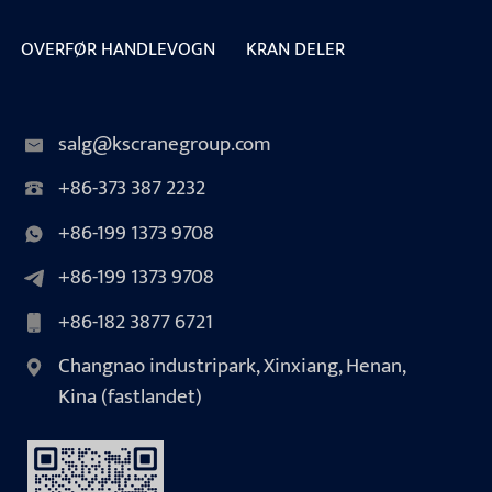
OVERFØR HANDLEVOGN
KRAN DELER
salg@kscranegroup.com
+86-373 387 2232
+86-199 1373 9708
+86-199 1373 9708
+86-182 3877 6721
Changnao industripark, Xinxiang, Henan,
Kina (fastlandet)