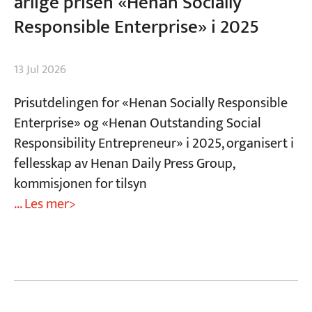
årlige prisen «Henan Socially
Responsible Enterprise» i 2025
13 Jul 2026
Prisutdelingen for «Henan Socially Responsible
Enterprise» og «Henan Outstanding Social
Responsibility Entrepreneur» i 2025, organisert i
fellesskap av Henan Daily Press Group,
kommisjonen for tilsyn
... Les mer>