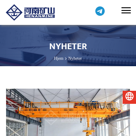
NYHETER
Hjem
Nyheter
Norsk