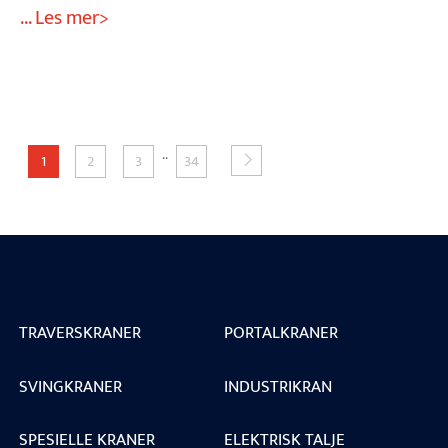
... Les mer>
..
1
2
3
34
TRAVERSKRANER
PORTALKRANER
SVINGKRANER
INDUSTRIKRAN
SPESIELLE KRANER
ELEKTRISK TALJE