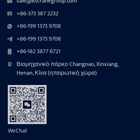
sale@kscranegroup.com
+86-373 387 2232
+86-199 1373 9708
+86-199 1373 9708
+86-182 3877 6721
Βιομηχανικό πάρκο Changnao, Xinxiang,
Henan, Κίνα (ηπειρωτική χώρα)
WeChat