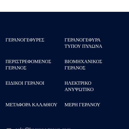
ΓΕΡΑΝΟΓΈΦΥΡΕΣ
ΓΕΡΑΝΟΓΈΦΥΡΑ
ΤΎΠΟΥ ΠΥΛΏΝΑ
ΠΕΡΙΣΤΡΕΦΌΜΕΝΟΣ
ΒΙΟΜΗΧΑΝΙΚΌΣ
ΓΕΡΑΝΌΣ
ΓΕΡΑΝΌΣ
ΕΙΔΙΚΟΊ ΓΕΡΑΝΟΊ
ΗΛΕΚΤΡΙΚΌ
ΑΝΥΨΩΤΙΚΌ
ΜΕΤΑΦΟΡΆ ΚΑΛΑΘΙΟΎ
ΜΈΡΗ ΓΕΡΑΝΟΎ