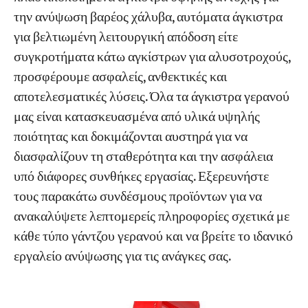
την ανύψωση βαρέος χάλυβα, αυτόματα άγκιστρα
για βελτιωμένη λειτουργική απόδοση είτε
Εργα
Blogs
συγκροτήματα κάτω αγκίστρων για αλυσοτροχούς,
Νέα
προσφέρουμε ασφαλείς, ανθεκτικές και
Εφαρμογές
αποτελεσματικές λύσεις. Όλα τα άγκιστρα γερανού
Σχετικά με εμάς
Επικοινωνήστε μαζί μας
μας είναι κατασκευασμένα από υλικά υψηλής
ποιότητας και δοκιμάζονται αυστηρά για να
διασφαλίζουν τη σταθερότητα και την ασφάλεια
υπό διάφορες συνθήκες εργασίας. Εξερευνήστε
τους παρακάτω συνδέσμους προϊόντων για να
ανακαλύψετε λεπτομερείς πληροφορίες σχετικά με
κάθε τύπο γάντζου γερανού και να βρείτε το ιδανικό
εργαλείο ανύψωσης για τις ανάγκες σας.