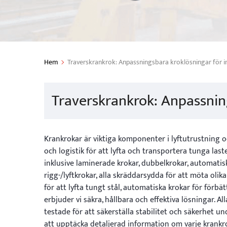
Hem
Traverskrankrok: Anpassningsbara kroklösningar för in
Traverskrankrok: Anpassning
Krankrokar är viktiga komponenter i lyftutrustning 
och logistik för att lyfta och transportera tunga last
inklusive laminerade krokar, dubbelkrokar, automatis
rigg-/lyftkrokar, alla skräddarsydda för att möta oli
för att lyfta tungt stål, automatiska krokar för förbät
erbjuder vi säkra, hållbara och effektiva lösningar. A
testade för att säkerställa stabilitet och säkerhet 
att upptäcka detaljerad information om varje krankro