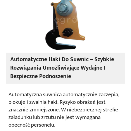
udźwigu oraz w branżach, w których występują
materiały stopione w wysokiej temperaturze.
Automatyczne Haki Do Suwnic – Szybkie
Rozwiązania Umożliwiające Wydajne I
Bezpieczne Podnoszenie
Automatyczna suwnica automatycznie zaczepia,
blokuje i zwalnia haki. Ryzyko obrażeń jest
znacznie zmniejszone. W niebezpiecznej strefie
załadunku lub zrzutu nie jest wymagana
obecność personelu.