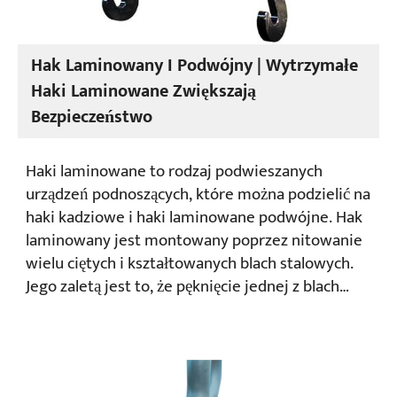
Hak Laminowany I Podwójny | Wytrzymałe
Haki Laminowane Zwiększają
Bezpieczeństwo
Haki laminowane to rodzaj podwieszanych
urządzeń podnoszących, które można podzielić na
haki kadziowe i haki laminowane podwójne. Hak
laminowany jest montowany poprzez nitowanie
wielu ciętych i kształtowanych blach stalowych.
Jego zaletą jest to, że pęknięcie jednej z blach
stalowych nie wpływa na ogólną wydajność haka
laminowanego, zapewniając tym samym większe
bezpieczeństwo. Hak laminowany jest bardziej
odpowiedni do urządzeń podnoszących o dużym