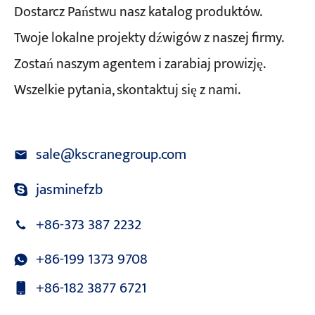
Dostarcz Państwu nasz katalog produktów.
Twoje lokalne projekty dźwigów z naszej firmy.
Zostań naszym agentem i zarabiaj prowizję.
Wszelkie pytania, skontaktuj się z nami.
sale@kscranegroup.com
jasminefzb
+86-373 387 2232
+86-199 1373 9708
+86-182 3877 6721