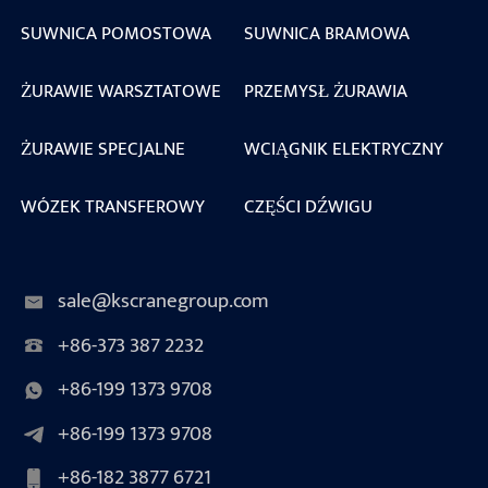
SUWNICA POMOSTOWA
SUWNICA BRAMOWA
ŻURAWIE WARSZTATOWE
PRZEMYSŁ ŻURAWIA
ŻURAWIE SPECJALNE
WCIĄGNIK ELEKTRYCZNY
WÓZEK TRANSFEROWY
CZĘŚCI DŹWIGU
sale@kscranegroup.com
+86-373 387 2232
+86-199 1373 9708
+86-199 1373 9708
+86-182 3877 6721