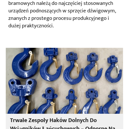
bramowych należą do najczęściej stosowanych
urządzeń podnoszących w sprzęcie dźwigowym,
znanych z prostego procesu produkcyjnego i
dużej praktyczności.
Trwałe Zespoły Haków Dolnych Do
Wciągników Łańcuchowych – Odporne Na