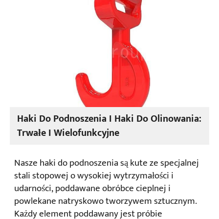
Haki Do Podnoszenia I Haki Do Olinowania:
Trwałe I Wielofunkcyjne
Nasze haki do podnoszenia są kute ze specjalnej
stali stopowej o wysokiej wytrzymałości i
udarności, poddawane obróbce cieplnej i
powlekane natryskowo tworzywem sztucznym.
Każdy element poddawany jest próbie