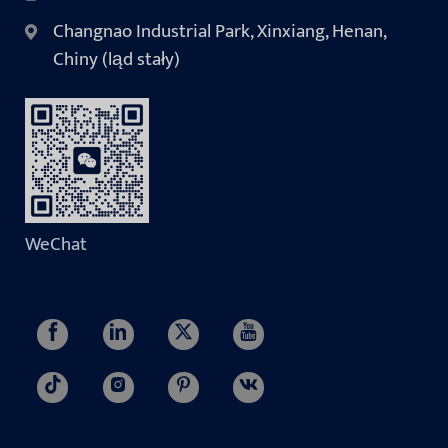
Changnao Industrial Park, Xinxiang, Henan,
Chiny (ląd stały)
WeChat