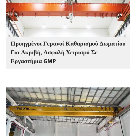
Προηγμένοι Γερανοί Καθαρισμού Δωματίου
Για Ακριβή, Ασφαλή Χειρισμό Σε
Εργαστήρια GMP