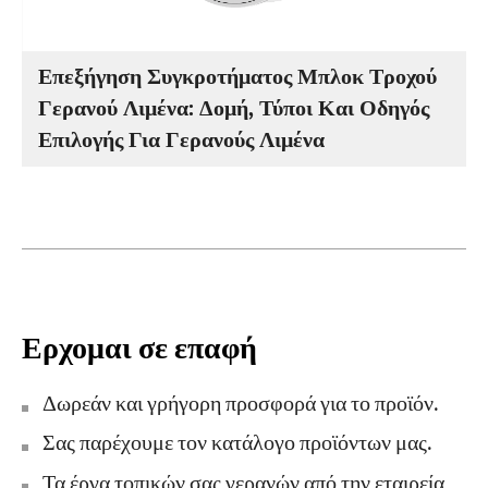
Επεξήγηση Συγκροτήματος Μπλοκ Τροχού
Γερανού Λιμένα: Δομή, Τύποι Και Οδηγός
Επιλογής Για Γερανούς Λιμένα
Ερχομαι σε επαφή
Δωρεάν και γρήγορη προσφορά για το προϊόν.
Σας παρέχουμε τον κατάλογο προϊόντων μας.
Τα έργα τοπικών σας γερανών από την εταιρεία