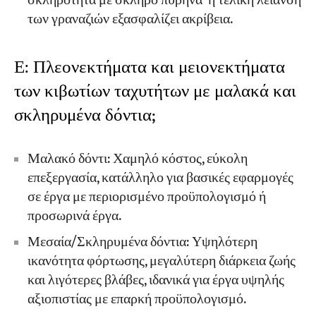
σκληρότητα με σκληρό πυρήνα· η τελική λείανση
των γραναζιών εξασφαλίζει ακρίβεια.
Ε: Πλεονεκτήματα και μειονεκτήματα
των κιβωτίων ταχυτήτων με μαλακά και
σκληρυμένα δόντια;
Μαλακό δόντι: Χαμηλό κόστος, εύκολη
επεξεργασία, κατάλληλο για βασικές εφαρμογές
σε έργα με περιορισμένο προϋπολογισμό ή
προσωρινά έργα.
Μεσαία/Σκληρυμένα δόντια: Υψηλότερη
ικανότητα φόρτωσης, μεγαλύτερη διάρκεια ζωής
και λιγότερες βλάβες, ιδανικά για έργα υψηλής
αξιοπιστίας με επαρκή προϋπολογισμό.