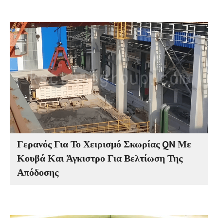
Γερανός Για Το Χειρισμό Σκωρίας QN Με
Κουβά Και Άγκιστρο Για Βελτίωση Της
Απόδοσης