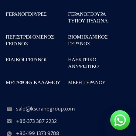
ΓΕΡΑΝΟΓΈΦΥΡΕΣ
ΓΕΡΑΝΟΓΈΦΥΡΑ
ΤΎΠΟΥ ΠΥΛΏΝΑ
ΠΕΡΙΣΤΡΕΦΌΜΕΝΟΣ
ΒΙΟΜΗΧΑΝΙΚΌΣ
ΓΕΡΑΝΌΣ
ΓΕΡΑΝΌΣ
ΕΙΔΙΚΟΊ ΓΕΡΑΝΟΊ
ΗΛΕΚΤΡΙΚΌ
ΑΝΥΨΩΤΙΚΌ
ΜΕΤΑΦΟΡΆ ΚΑΛΑΘΙΟΎ
ΜΈΡΗ ΓΕΡΑΝΟΎ
sale@kscranegroup.com
+86-373 387 2232
+86-199 1373 9708