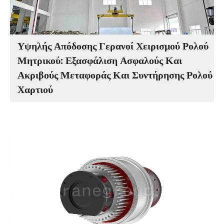
Υψηλής Απόδοσης Γερανοί Χειρισμού Ρολού
Μητρικού: Εξασφάλιση Ασφαλούς Και
Ακριβούς Μεταφοράς Και Συντήρησης Ρολού
Χαρτιού