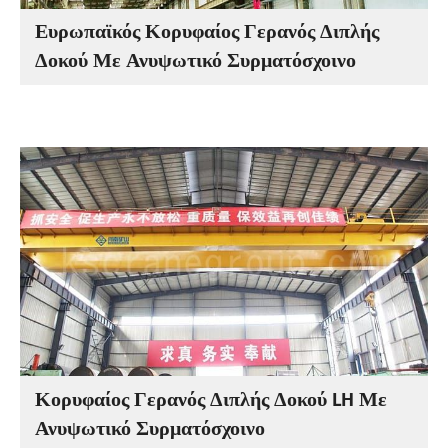
Ευρωπαϊκός Κορυφαίος Γερανός Διπλής
Δοκού Με Ανυψωτικό Συρματόσχοινο
Κορυφαίος Γερανός Διπλής Δοκού LH Με
Ανυψωτικό Συρματόσχοινο