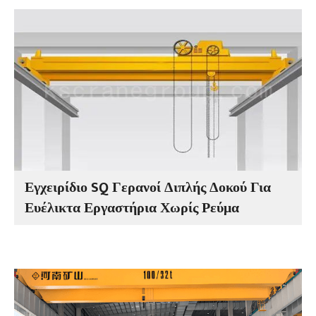
Εγχειρίδιο SQ Γερανοί Διπλής Δοκού Για
Ευέλικτα Εργαστήρια Χωρίς Ρεύμα