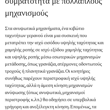
συμβατότητα με πολλαπλούς
μηχανισμούς
Στα ανυψωτικά μηχανήματα, ένα κιβώτιο
ταχυτήτων γερανού είναι μια συσκευή που
μετατρέπει την ισχύ εισόδου υψηλής ταχύτητας και
χαμηλής ροπής σε ισχύ εξόδου χαμηλής ταχύτητας
και υψηλής ροπής μέσω εσωτερικών μηχανισμών
μετάδοσης, όπως γρανάζια, ατέρμονες οδοντωτούς
τροχούς ή πλανητικά γρανάζια. Οι κινητήρες
συνήθως παρέχουν περιστροφική ισχύ υψηλής
ταχύτητας, αλλά η άμεση κίνηση μηχανισμών
ανύψωσης (όπως ανυψωτικά, μηχανισμοί
περιστροφής κ.λπ.) θα οδηγήσει σε υπερβολικά
γρήγορη και ανεξέλεγκτη κίνηση. Επομένως, τα