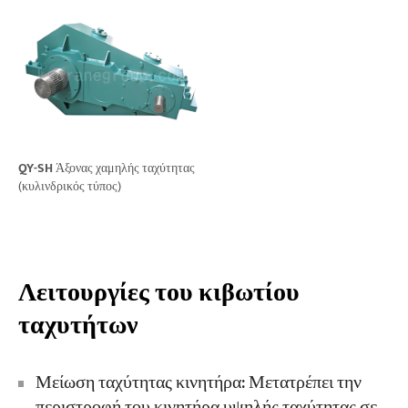
QY-SH
Άξονας χαμηλής ταχύτητας
(κυλινδρικός τύπος)
Λειτουργίες του κιβωτίου
ταχυτήτων
Μείωση ταχύτητας κινητήρα: Μετατρέπει την
περιστροφή του κινητήρα υψηλής ταχύτητας σε