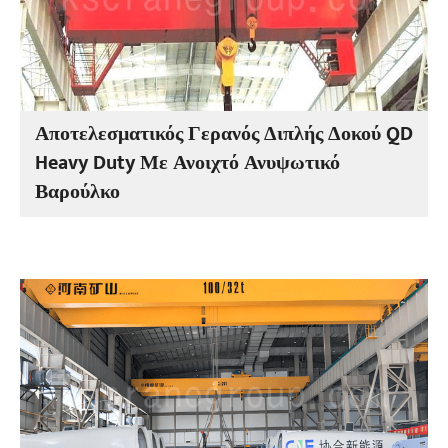
Αποτελεσματικός Γερανός Διπλής Δοκού QD
Heavy Duty Με Ανοιχτό Ανυψωτικό
Βαρούλκο