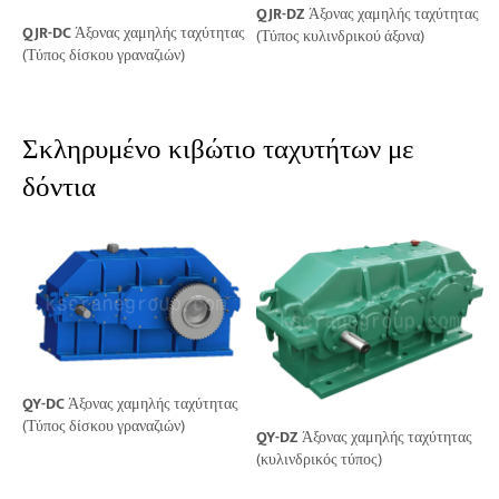
QJR-DZ
Άξονας χαμηλής ταχύτητας
QJR-DC
Άξονας χαμηλής ταχύτητας
(Τύπος κυλινδρικού άξονα)
(Τύπος δίσκου γραναζιών)
Σκληρυμένο κιβώτιο ταχυτήτων με
δόντια
QY-DC
Άξονας χαμηλής ταχύτητας
(Τύπος δίσκου γραναζιών)
QY-DZ
Άξονας χαμηλής ταχύτητας
(κυλινδρικός τύπος)