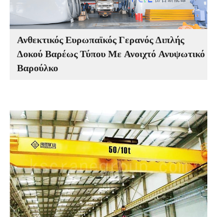
Ανθεκτικός Ευρωπαϊκός Γερανός Διπλής
Δοκού Βαρέως Τύπου Με Ανοιχτό Ανυψωτικό
Βαρούλκο