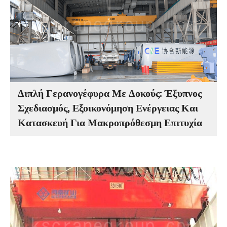
Διπλή Γερανογέφυρα Με Δοκούς: Έξυπνος
Σχεδιασμός, Εξοικονόμηση Ενέργειας Και
Κατασκευή Για Μακροπρόθεσμη Επιτυχία