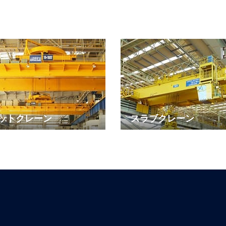
ットクレーン
スラブクレーン