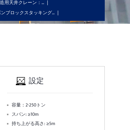
造用天井クレーン：…
ボンブロックスタッキング…
設定
容量：2-250トン
スパン: ≥10m
持ち上がる高さ: ≥5m