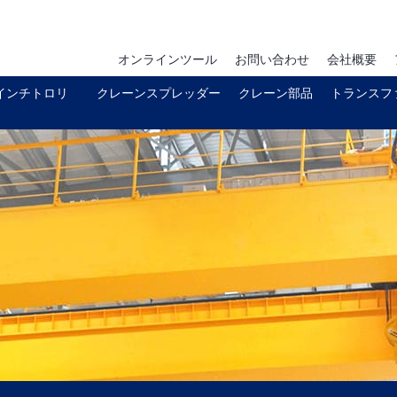
オンラインツール
お問い合わせ
会社概要
インチトロリ
クレーンスプレッダー
クレーン部品
トランスフ