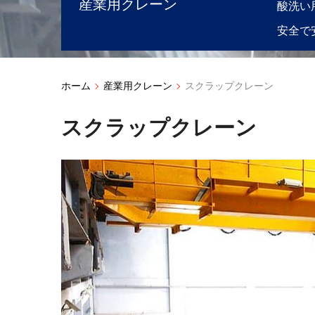
産業用クレーン
酸洗い
安全で
ホーム
産業用クレーン
スクラップクレーン
スクラップクレーン