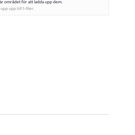
t här området för att ladda upp dem.
pp upp till 5-filer.