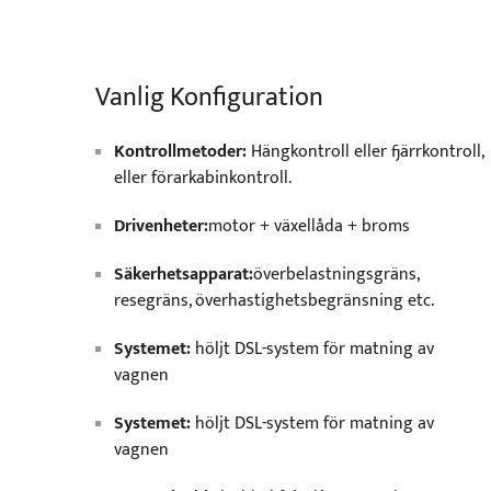
Vanlig Konfiguration
Kontrollmetoder:
Hängkontroll eller fjärrkontroll,
eller förarkabinkontroll.
Drivenheter:
motor + växellåda + broms
Säkerhetsapparat:
överbelastningsgräns,
resegräns, överhastighetsbegränsning etc.
Systemet:
höljt DSL-system för matning av
vagnen
Systemet:
höljt DSL-system för matning av
vagnen