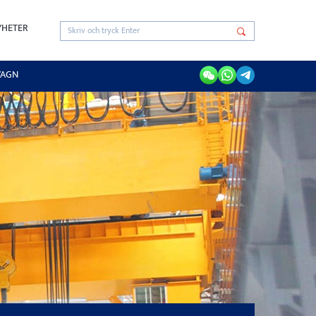
YHETER
VAGN