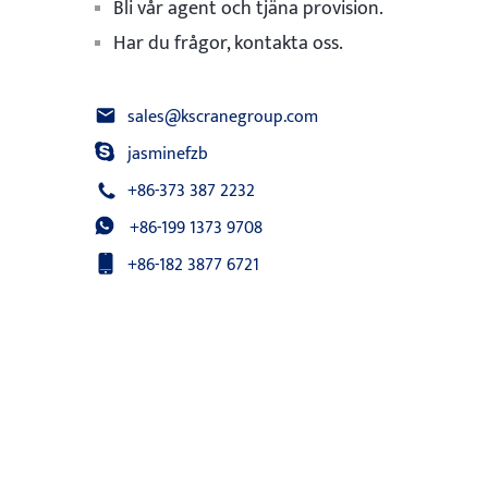
Bli vår agent och tjäna provision.
Har du frågor, kontakta oss.
sales@kscranegroup.com
jasminefzb
+86-373 387 2232
+86-199 1373 9708
+86-182 3877 6721