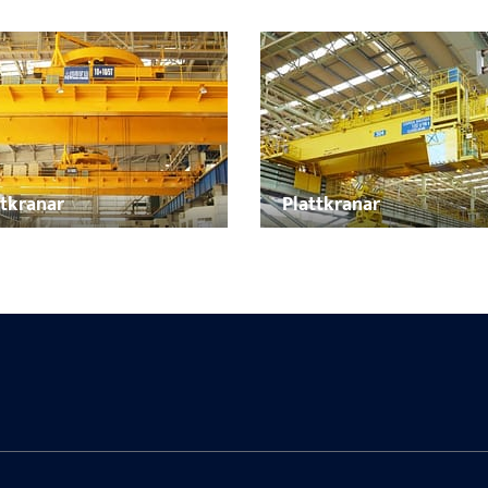
ttkranar
Plattkranar