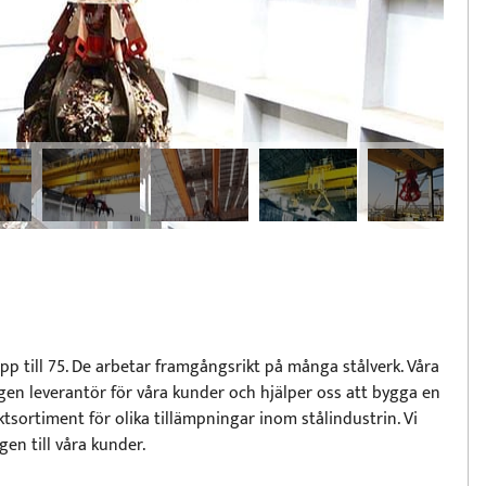
pp till 75. De arbetar framgångsrikt på många stålverk. Våra
ragen leverantör för våra kunder och hjälper oss att bygga en
ktsortiment för olika tillämpningar inom stålindustrin. Vi
n till våra kunder.