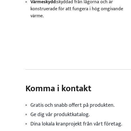
Värmeskydd:
skyddad från lågorna och är
konstruerade för att fungera i hög omgivande
värme.
Komma i kontakt
Gratis och snabb offert på produkten.
Ge dig vår produktkatalog.
Dina lokala kranprojekt från vårt företag.