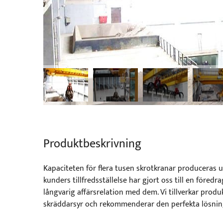
Produktbeskrivning
Kapaciteten för flera tusen skrotkranar produceras u
kunders tillfredsställelse har gjort oss till en föred
långvarig affärsrelation med dem. Vi tillverkar produ
skräddarsyr och rekommenderar den perfekta lösninge