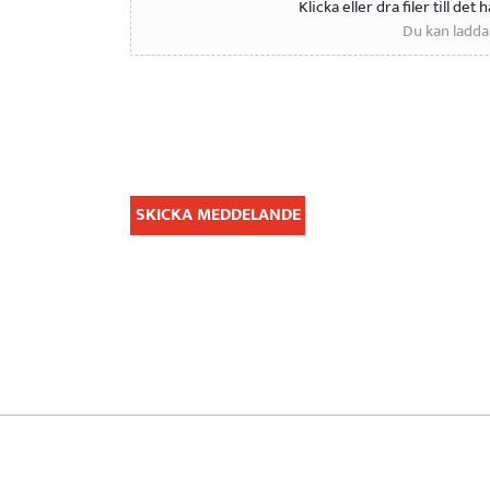
Klicka eller dra filer till de
Du kan ladda u
SKICKA MEDDELANDE