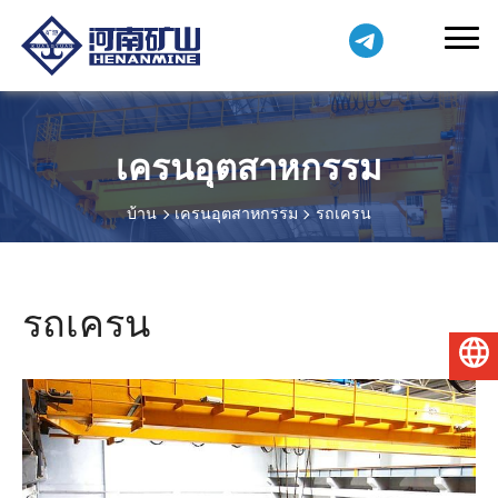
เครนอุตสาหกรรม
บ้าน
เครนอุตสาหกรรม
รถเครน
รถเครน
ไทย