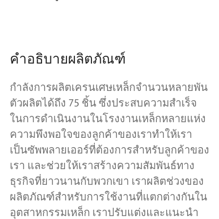
โครงการ
บล็อก
ข่าว
คำอธิบายผลิตภัณฑ์
การใช้งาน
เกี่ยวกับเรา
ติดต่อเรา
กำลังการผลิตเครนเศษเหล็กจำนวนหลายพัน
ตัวผลิตได้ถึง 75 ชิ้น ซึ่งประสบความสำเร็จ
ในการดำเนินงานในโรงงานเหล็กหลายแห่ง
ความพึงพอใจของลูกค้าของเราทำให้เรา
เป็นซัพพลายเออร์ที่ต้องการสำหรับลูกค้าของ
เรา และช่วยให้เราสร้างความสัมพันธ์ทาง
ธุรกิจที่ยาวนานกับพวกเขา เราผลิตช่วงของ
ผลิตภัณฑ์สำหรับการใช้งานที่แตกต่างกันใน
อุตสาหกรรมเหล็ก เราปรับแต่งและแนะนำ