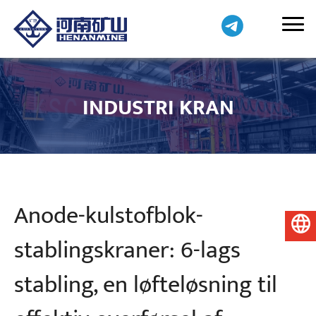
INDUSTRI KRAN
Anode-kulstofblok-
Dansk
stablingskraner: 6-lags
stabling, en løfteløsning til