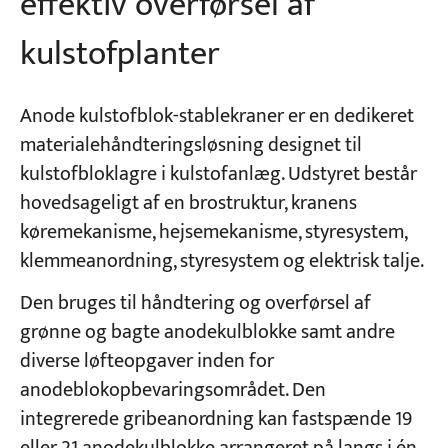
effektiv overførsel af
kulstofplanter
Anode kulstofblok-stablekraner er en dedikeret
materialehåndteringsløsning designet til
kulstofbloklagre i kulstofanlæg. Udstyret består
hovedsageligt af en brostruktur, kranens
køremekanisme, hejsemekanisme, styresystem,
klemmeanordning, styresystem og elektrisk talje.
Den bruges til håndtering og overførsel af
grønne og bagte anodekulblokke samt andre
diverse løfteopgaver inden for
anodeblokopbevaringsområdet. Den
integrerede gribeanordning kan fastspænde 19