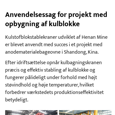
Anvendelsessag for projekt med
opbygning af kulblokke
Kulstofblokstablekraner udviklet af Henan Mine
er blevet anvendt med succes i et projekt med
anodematerialebageovne i Shandong, Kina.
Efter idriftsættelse opnår kulbagningskranen
præcis og effektiv stabling af kulblokke og
fungerer pålideligt under forhold med højt
støvindhold og høje temperaturer, hvilket
forbedrer værkstedets produktionseffektivitet
betydeligt.