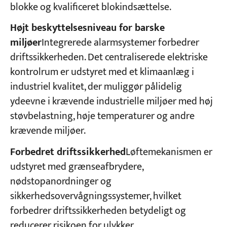
blokke og kvalificeret blokindsættelse.
Højt beskyttelsesniveau for barske
miljøer
Integrerede alarmsystemer forbedrer
driftssikkerheden. Det centraliserede elektriske
kontrolrum er udstyret med et klimaanlæg i
industriel kvalitet, der muliggør pålidelig
ydeevne i krævende industrielle miljøer med høj
støvbelastning, høje temperaturer og andre
krævende miljøer.
Forbedret driftssikkerhed
Løftemekanismen er
udstyret med grænseafbrydere,
nødstopanordninger og
sikkerhedsovervågningssystemer, hvilket
forbedrer driftssikkerheden betydeligt og
reducerer risikoen for ulykker.