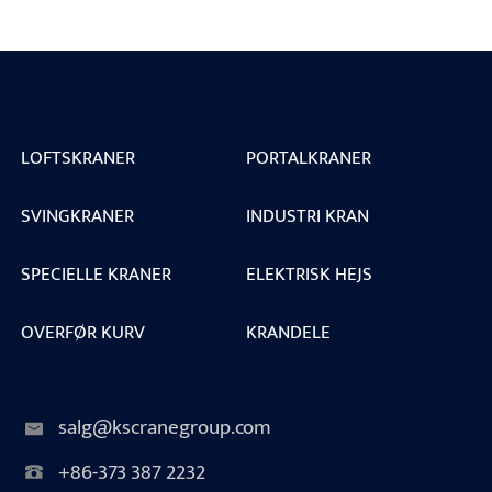
LOFTSKRANER
PORTALKRANER
SVINGKRANER
INDUSTRI KRAN
SPECIELLE KRANER
ELEKTRISK HEJS
OVERFØR KURV
KRANDELE
salg@kscranegroup.com
+86-373 387 2232