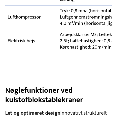
Tryk: 0,8 mpa (horisontal jig
Luftkompressor
Luftgennemstrømningshast
4,0 m³/min (horisontal jig)
Arbejdsklasse: M3; Løftekap
Elektrisk hejs
2-5t; Løftehastighed: 0,8-8
Kørehastighed: 20m/min
Nøglefunktioner ved
kulstofblokstablekraner
Let og optimeret design
Innovativt strukturelt