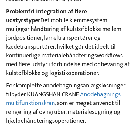
Problemfri integration af flere
udstyrstyper
Det mobile klemmesystem
muliggør håndtering af kulstofblokke mellem
jordpositioner, lameltransportører og
kædetransportører, hvilket gør det ideelt til
kontinuerlige materialehåndteringsworkflows
med flere udstyr i forbindelse med opbevaring af
kulstofblokke og logistikoperationer.
For komplette anodebagningsanlægsløsninger
tilbyder KUANGSHAN CRANE
Anodebagnings
multifunktionskran
, som er meget anvendt til
rengøring af ovngruber, materialesugning og
hjælpehåndteringsoperationer.