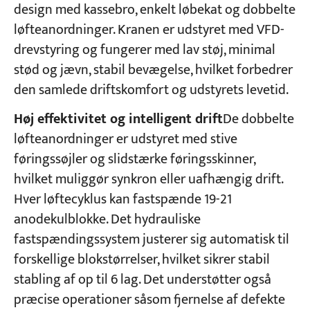
design med kassebro, enkelt løbekat og dobbelte
løfteanordninger. Kranen er udstyret med VFD-
drevstyring og fungerer med lav støj, minimal
stød og jævn, stabil bevægelse, hvilket forbedrer
den samlede driftskomfort og udstyrets levetid.
Høj effektivitet og intelligent drift
De dobbelte
løfteanordninger er udstyret med stive
føringssøjler og slidstærke føringsskinner,
hvilket muliggør synkron eller uafhængig drift.
Hver løftecyklus kan fastspænde 19-21
anodekulblokke. Det hydrauliske
fastspændingssystem justerer sig automatisk til
forskellige blokstørrelser, hvilket sikrer stabil
stabling af op til 6 lag. Det understøtter også
præcise operationer såsom fjernelse af defekte