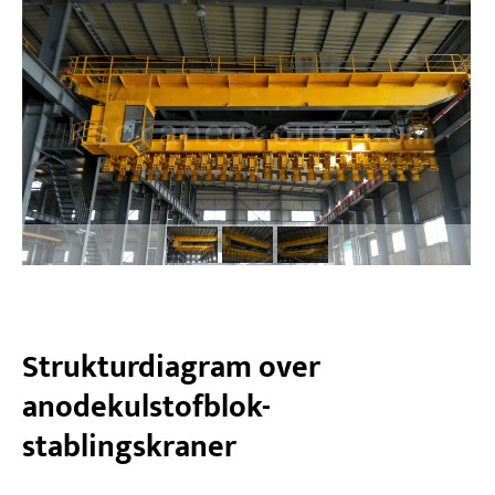
Strukturdiagram over
anodekulstofblok-
stablingskraner