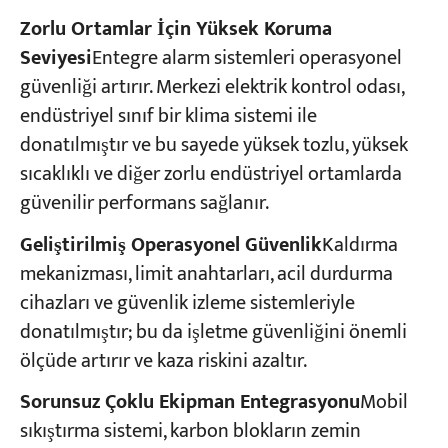
Zorlu Ortamlar İçin Yüksek Koruma
Seviyesi
Entegre alarm sistemleri operasyonel
güvenliği artırır. Merkezi elektrik kontrol odası,
endüstriyel sınıf bir klima sistemi ile
donatılmıştır ve bu sayede yüksek tozlu, yüksek
sıcaklıklı ve diğer zorlu endüstriyel ortamlarda
güvenilir performans sağlanır.
Geliştirilmiş Operasyonel Güvenlik
Kaldırma
mekanizması, limit anahtarları, acil durdurma
cihazları ve güvenlik izleme sistemleriyle
donatılmıştır; bu da işletme güvenliğini önemli
ölçüde artırır ve kaza riskini azaltır.
Sorunsuz Çoklu Ekipman Entegrasyonu
Mobil
sıkıştırma sistemi, karbon blokların zemin