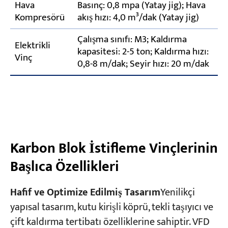
Hava
Basınç: 0,8 mpa (Yatay jig); Hava
Kompresörü
akış hızı: 4,0 m³/dak (Yatay jig)
Çalışma sınıfı: M3; Kaldırma
Elektrikli
kapasitesi: 2-5 ton; Kaldırma hızı:
Vinç
0,8-8 m/dak; Seyir hızı: 20 m/dak
Karbon Blok İstifleme Vinçlerinin
Başlıca Özellikleri
Hafif ve Optimize Edilmiş Tasarım
Yenilikçi
yapısal tasarım, kutu kirişli köprü, tekli taşıyıcı ve
çift kaldırma tertibatı özelliklerine sahiptir. VFD