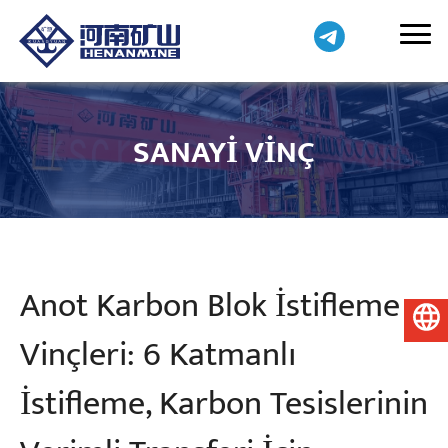
SANAYI VINÇ
Anot Karbon Blok İstifleme
Türkçe
Vinçleri: 6 Katmanlı
İstifleme, Karbon Tesislerinin