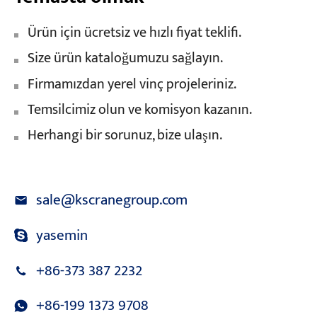
Ürün için ücretsiz ve hızlı fiyat teklifi.
Size ürün kataloğumuzu sağlayın.
Firmamızdan yerel vinç projeleriniz.
Temsilcimiz olun ve komisyon kazanın.
Herhangi bir sorunuz, bize ulaşın.
sale@kscranegroup.com
yasemin
+86-373 387 2232
+86-199 1373 9708