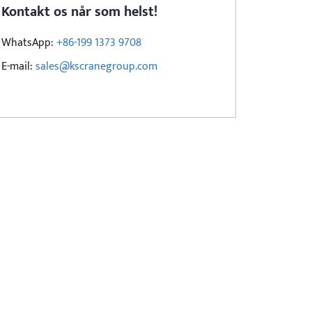
Kontakt os når som helst!
WhatsApp:
+86-199 1373 9708
E-mail:
sales@kscranegroup.com