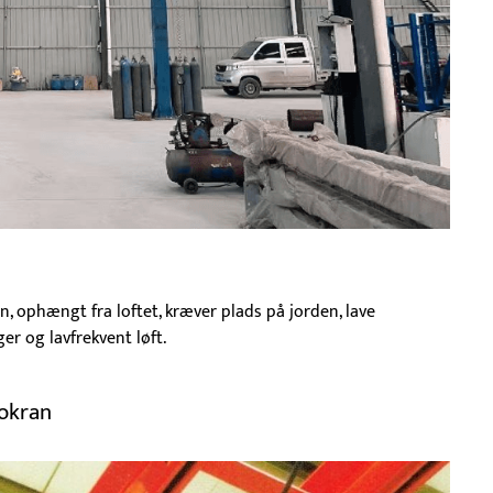
, ophængt fra loftet, kræver plads på jorden, lave
er og lavfrekvent løft.
rokran