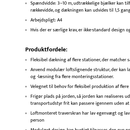
Spændvidde: 3~10 m, udtrækkelige bjælker kan tilf
rækkevidde, og dækningen kan udvides til 1,5 gan
Arbejdspligt: A4
Hvis der er særlige krav, er ikke-standard design o
Produktfordele:
Fleksibel dækning af flere stationer, der matcher
Anvend modulær loftslignende struktur, der kan l
og -læsning fra flere monteringsstationer.
Velegnet til behov for fleksibel produktion af flere
Frigør plads på jorden, så jorden kan realiseres u
transportudstyr frit kan passere igennem uden at
Loftmonteret traverskran har lav egenvægt og lav 
person