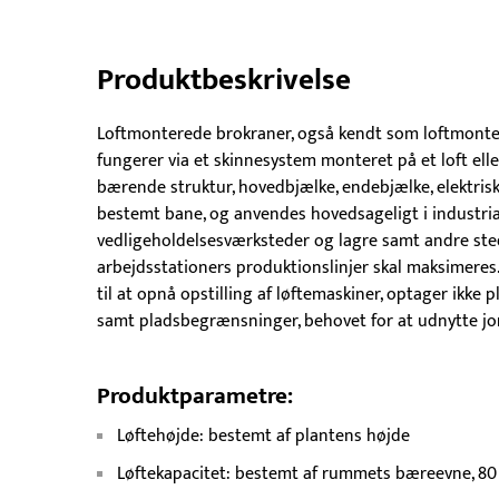
Produktbeskrivelse
Loftmonterede brokraner, også kendt som loftmontere
fungerer via et skinnesystem monteret på et loft ell
bærende struktur, hovedbjælke, endebjælke, elektrisk 
bestemt bane, og anvendes hovedsageligt i industri
vedligeholdelsesværksteder og lagre samt andre sted
arbejdsstationers produktionslinjer skal maksimere
til at opnå opstilling af løftemaskiner, optager ikke 
samt pladsbegrænsninger, behovet for at udnytte jord
Produktparametre:
Løftehøjde: bestemt af plantens højde
Løftekapacitet: bestemt af rummets bæreevne, 80 