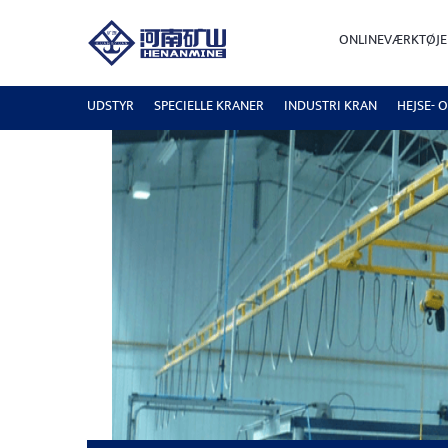
ONLINEVÆRKTØJE
UDSTYR
SPECIELLE KRANER
INDUSTRI KRAN
HEJSE- 