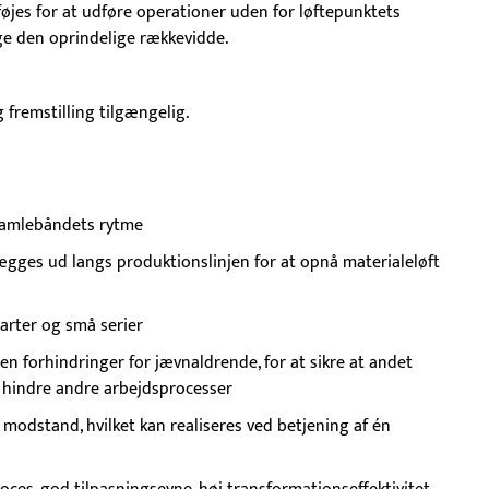
øjes for at udføre operationer uden for løftepunktets
ge den oprindelige rækkevidde.
g fremstilling tilgængelig.
 samlebåndets rytme
ægges ud langs produktionslinjen for at opnå materialeløft
 arter og små serier
den forhindringer for jævnaldrende, for at sikre at andet
 hindre andre arbejdsprocesser
modstand, hvilket kan realiseres ved betjening af én