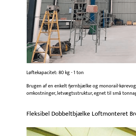
Løftekapacitet: 80 kg - 1 ton
Brugen af en enkelt fjernbjælke og monorail-kørevogn
omkostninger, letvægtsstruktur, egnet til små tonnag
Fleksibel Dobbeltbjælke Loftmonteret B