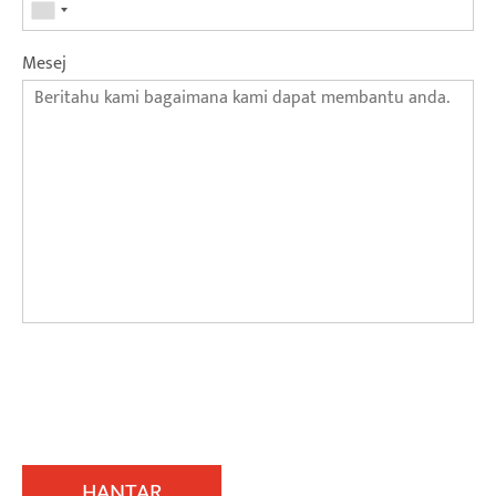
Mesej
HANTAR