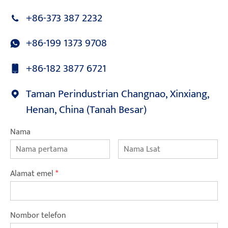
+86-373 387 2232
+86-199 1373 9708
+86-182 3877 6721
Taman Perindustrian Changnao, Xinxiang,
Henan, China (Tanah Besar)
Nama
Alamat emel
*
Nombor telefon