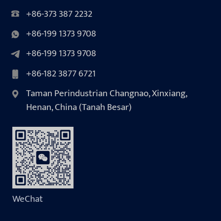
+86-373 387 2232
+86-199 1373 9708
+86-199 1373 9708
+86-182 3877 6721
Taman Perindustrian Changnao, Xinxiang,
Henan, China (Tanah Besar)
WeChat