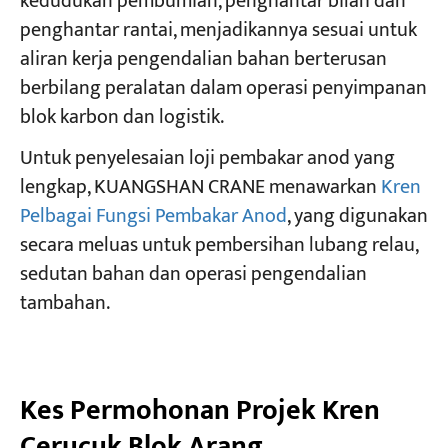
kedudukan pembumian, penghantar bilah dan
penghantar rantai, menjadikannya sesuai untuk
aliran kerja pengendalian bahan berterusan
berbilang peralatan dalam operasi penyimpanan
blok karbon dan logistik.
Untuk penyelesaian loji pembakar anod yang
lengkap, KUANGSHAN CRANE menawarkan
Kren
Pelbagai Fungsi Pembakar Anod
, yang digunakan
secara meluas untuk pembersihan lubang relau,
sedutan bahan dan operasi pengendalian
tambahan.
Kes Permohonan Projek Kren
Cerucuk Blok Arang