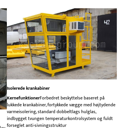
Isolerede krankabiner
Kernefunktioner
Forbedret beskyttelse baseret på
lukkede krankabiner, fortykkede vægge med højtydende
varmeisolering, standard dobbeltlags hulglas,
indbygget tvungen temperaturkontrolsystem og fuldt
forseglet anti-sivningsstruktur