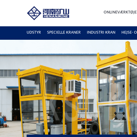
ONLINEVÆRKTØJE
UDSTYR
SPECIELLE KRANER
INDUSTRI KRAN
HEJSE- 