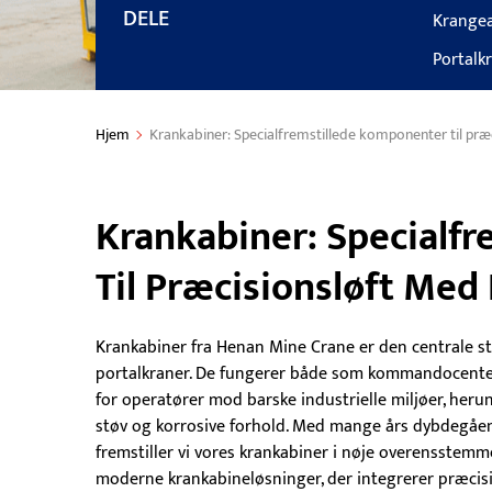
DELE
Krangea
Portalk
Hjem
Krankabiner: Specialfremstillede komponenter til præ
Krankabiner: Specialf
Til Præcisionsløft Med
Krankabiner fra Henan Mine Crane er den centrale st
portalkraner. De fungerer både som kommandocenter 
for operatører mod barske industrielle miljøer, herun
støv og korrosive forhold. Med mange års dybdegåen
fremstiller vi vores krankabiner i nøje overensstem
moderne krankabineløsninger, der integrerer præcis