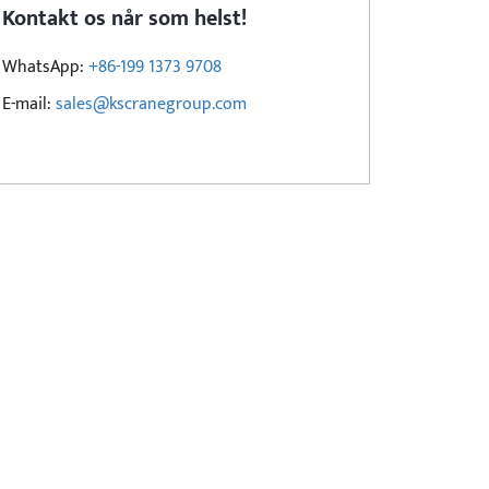
Kontakt os når som helst!
WhatsApp:
+86-199 1373 9708
E-mail:
sales@kscranegroup.com