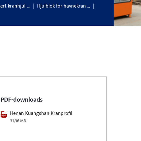
ert kranhjul …
Hjulblok for havnekran …
PDF-downloads
Henan Kuangshan Kranprofil
31,96 MB