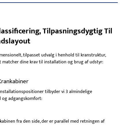
ssificering, Tilpasningsdygtig Til
adslayout
ensionelt, tilpasset udvalg i henhold til kranstruktur,
 matcher dine krav til installation og brug af udstyr:
Krankabiner
stallationspositioner tilbyder vi 3 almindelige
ed og adgangskomfort:
abinen fra den side, der er parallel med retningen af