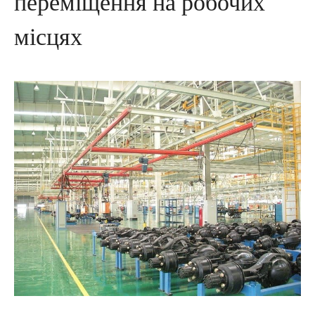
переміщення на робочих
місцях