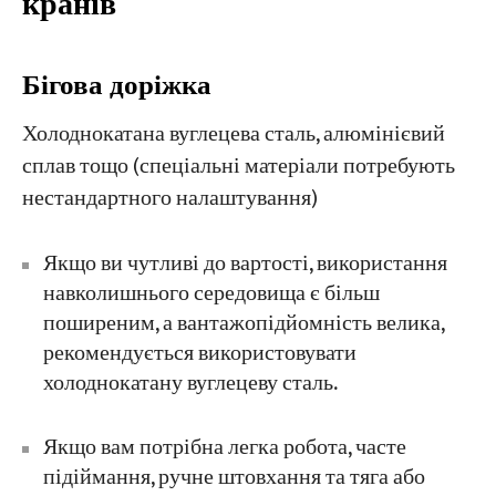
кранів
Бігова доріжка
Холоднокатана вуглецева сталь, алюмінієвий
сплав тощо (спеціальні матеріали потребують
нестандартного налаштування)
Якщо ви чутливі до вартості, використання
навколишнього середовища є більш
поширеним, а вантажопідйомність велика,
рекомендується використовувати
холоднокатану вуглецеву сталь.
Якщо вам потрібна легка робота, часте
підіймання, ручне штовхання та тяга або