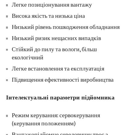
Легке позиціонування вантажу
Висока якість та низька ціна
Низький рівень пошкодження обладнання
Низький ризик нещасних випадків
Стійкий до пилу та вологи, більш
екологічний
Легке встановлення та експлуатація
Підвищення ефективності виробництва
Інтелектуальні параметри підйомника
Режим керування: сервокерування
(керування положенням)
Вантажопідйомне середовище: трос з