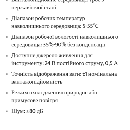
нержавіючої сталі
Діапазон робочих температур
навколишнього середовища: 5-55℃
Діапазон робочої вологості навколишнього
середовища: 35%-90% без конденсації
Доступне джерело живлення для
інструменту: 24 В постійного струму, 0,5 А
Точність відображення ваги: ±1 номінальна
вантажопідйомність
Режим охолодження: природне або
примусове повітря
Шум: ≤80 дБ