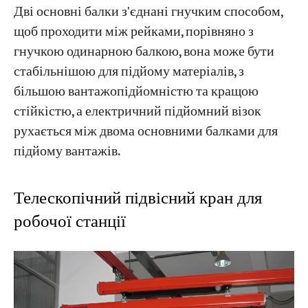
Дві основні балки з'єднані гнучким способом,
щоб проходити між рейками, порівняно з
гнучкою одинарною балкою, вона може бути
стабільнішою для підйому матеріалів, з
більшою вантажопідйомністю та кращою
стійкістю, а електричний підйомний візок
рухається між двома основними балками для
підйому вантажів.
Телескопічний підвісний кран для
робочої станції