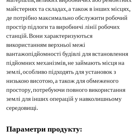
матеріалів, великих виробничих або ремонтних
майстернях та складах, а також в інших місцях,
де потрібно максимально обслужити робочий
простір підлоги та виробничі лінії робочих
станцій. Вони характеризуються
використанням верхньої межі
вантажопідйомності будівлі для встановлення
підйомних механізмів, не займають місця на
землі, особливо підходять для установок з
низькою висотою, а також для обмеженого
простору, потребуючи повного використання
землі для інших операцій у навколишньому
середовищі.
Параметри продукту: