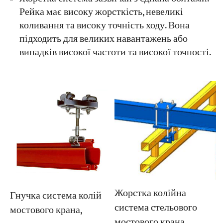
Рейка має високу жорсткість, невеликі
коливання та високу точність ходу. Вона
підходить для великих навантажень або
випадків високої частоти та високої точності.
Жорстка колійна
Гнучка система колій
система стельового
мостового крана,
мостового крана