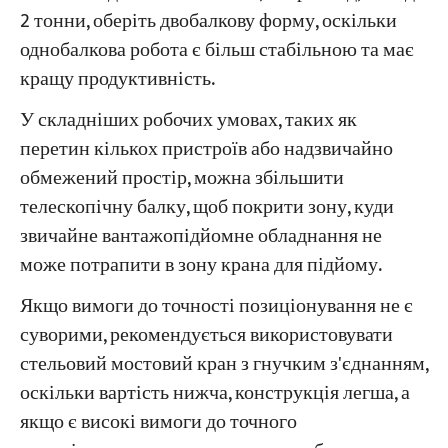
2 тонни, оберіть двобалкову форму, оскільки
однобалкова робота є більш стабільною та має
кращу продуктивність.
У складніших робочих умовах, таких як
перетин кількох пристроїв або надзвичайно
обмежений простір, можна збільшити
телескопічну балку, щоб покрити зону, куди
звичайне вантажопідйомне обладнання не
може потрапити в зону крана для підйому.
Якщо вимоги до точності позиціонування не є
суворими, рекомендується використовувати
стельовий мостовий кран з гнучким з'єднанням,
оскільки вартість нижча, конструкція легша, а
якщо є високі вимоги до точного