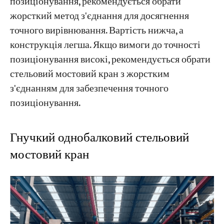
позиціонування, рекомендується обрати
жорсткий метод з'єднання для досягнення
точного вирівнювання. Вартість нижча, а
конструкція легша. Якщо вимоги до точності
позиціонування високі, рекомендується обрати
стельовий мостовий кран з жорстким
з'єднанням для забезпечення точного
позиціонування.
Гнучкий однобалковий стельовий
мостовий кран