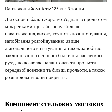
Вантажопідйомність: 125 кг - 3 тонни
Дві основні балки жорстко з'єднані з прольотом
між рейками, що забезпечує більше
навантаження, високу точність позиціонування,
запобігання розгойдуванню, явище
діагонального витягування, а також запобігає
заклинюванню основної балки під час легкого
руху, що дозволяє налаштовувати прольоти
середньої довжини та більші прольоти, а також
розширювати зони покриття.
Компонент стельових мостових