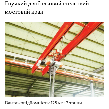
Гнучкий двобалковий стельовий
мостовий кран
Вантажопідйомність: 125 кг - 2 тонни