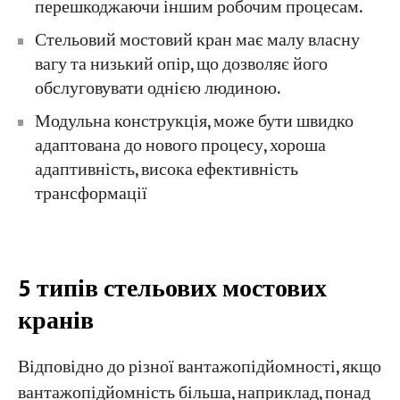
перешкоджаючи іншим робочим процесам.
Стельовий мостовий кран має малу власну
вагу та низький опір, що дозволяє його
обслуговувати однією людиною.
Модульна конструкція, може бути швидко
адаптована до нового процесу, хороша
адаптивність, висока ефективність
трансформації
5 типів стельових мостових
кранів
Відповідно до різної вантажопідйомності, якщо
вантажопідйомність більша, наприклад, понад