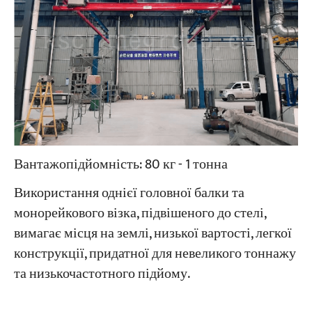
Вантажопідйомність: 80 кг - 1 тонна
Використання однієї головної балки та
монорейкового візка, підвішеного до стелі,
вимагає місця на землі, низької вартості, легкої
конструкції, придатної для невеликого тоннажу
та низькочастотного підйому.