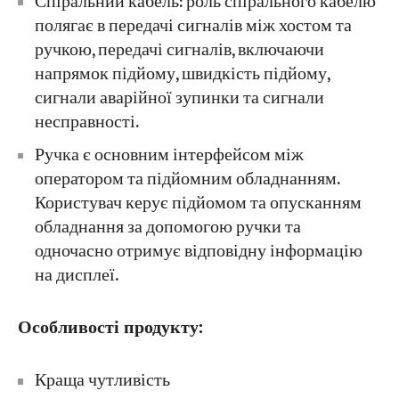
Спіральний кабель: роль спірального кабелю
полягає в передачі сигналів між хостом та
ручкою, передачі сигналів, включаючи
напрямок підйому, швидкість підйому,
сигнали аварійної зупинки та сигнали
несправності.
Ручка є основним інтерфейсом між
оператором та підйомним обладнанням.
Користувач керує підйомом та опусканням
обладнання за допомогою ручки та
одночасно отримує відповідну інформацію
на дисплеї.
Особливості продукту:
Краща чутливість