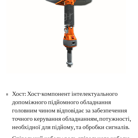
Хост: Хост-компонент інтелектуального
допоміжного підйомного обладнання
головним чином відповідає за забезпечення
точного керування обладнанням, потужності,
необхідної для підйому, та обробки сигналів.