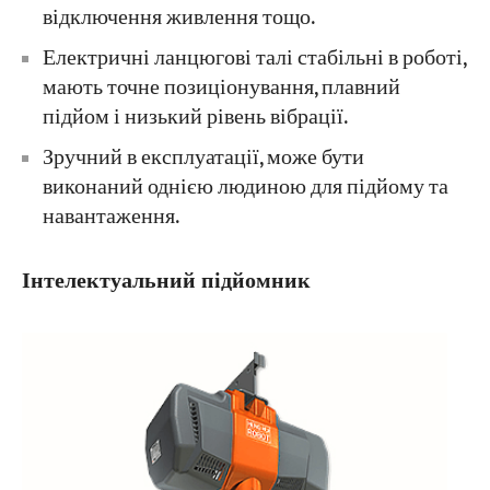
відключення живлення тощо.
Електричні ланцюгові талі стабільні в роботі,
мають точне позиціонування, плавний
підйом і низький рівень вібрації.
Зручний в експлуатації, може бути
виконаний однією людиною для підйому та
навантаження.
Інтелектуальний підйомник