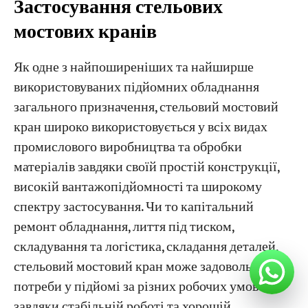
Застосування стельових
мостових кранів
Як одне з найпоширеніших та найширше
використовуваних підйомних обладнання
загального призначення, стельовий мостовий
кран широко використовується у всіх видах
промислового виробництва та обробки
матеріалів завдяки своїй простій конструкції,
високій вантажопідйомності та широкому
спектру застосування. Чи то капітальний
ремонт обладнання, лиття під тиском,
складування та логістика, складання деталей,
стельовий мостовий кран може задовольнити
потреби у підйомі за різних робочих умов
завдяки стабільній роботі та хорошій