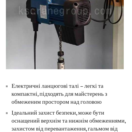
Електричні ланцюгові талі – легкі та
компактні, підходять для майстерень з
обмеженим простором над головою
Ідеальний захист безпеки, може бути
оснащений верхнім та нижнім обмеженнями,
захистом від перевантаження, гальмом від