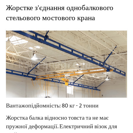
Жорстке з'єднання однобалкового
стельового мостового крана
Вантажопідйомність: 80 кг - 2 тонни
Жорстка балка відносно товста та не має
пружної деформації. Електричний візок для