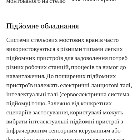
монтованого на стелю
Підйомне обладнання
Системи стельових мостових кранів часто
використовуються з різними типами легких
підйомних пристроїв для задоволення потреб
різних робочих станцій, процесів та вимог до
навантаження. До поширених підйомних
пристроїв належать електричні ланцюгові талі,
інтелектуальні талі (сервоелектрична система
підйому) тощо. Залежно від конкретних
сценаріїв застосування, користувачі можуть
вибрати інтелектуальні підйомні пристрої з
інфрачервоним сенсорним керуванням або
функцією автоматичного самонаведення для