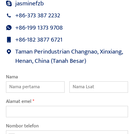
jasminefzb
+86-373 387 2232
+86-199 1373 9708
+86-182 3877 6721
Taman Perindustrian Changnao, Xinxiang,
Henan, China (Tanah Besar)
Nama
Alamat emel
*
Nombor telefon