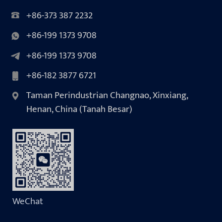
+86-373 387 2232
+86-199 1373 9708
+86-199 1373 9708
+86-182 3877 6721
Taman Perindustrian Changnao, Xinxiang,
Henan, China (Tanah Besar)
WeChat