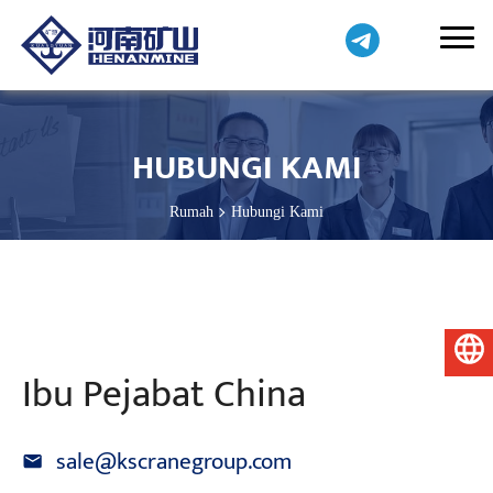
HUBUNGI KAMI
Rumah
Hubungi Kami
Bahasa Melayu
Ibu Pejabat China
sale@kscranegroup.com