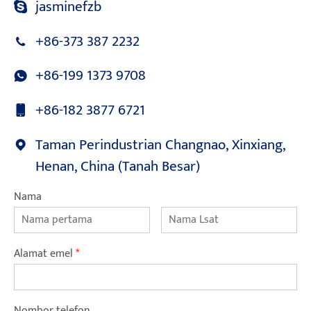
jasminefzb
+86-373 387 2232
+86-199 1373 9708
+86-182 3877 6721
Taman Perindustrian Changnao, Xinxiang,
Henan, China (Tanah Besar)
Nama
Alamat emel
*
Nombor telefon