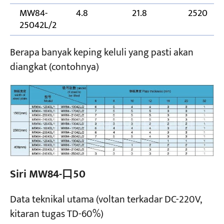
MW84-
4.8
21.8
2520
25042L/2
Berapa banyak keping keluli yang pasti akan
diangkat (contohnya)
Siri MW84-口50
Data teknikal utama (voltan terkadar DC-220V,
kitaran tugas TD-60%)