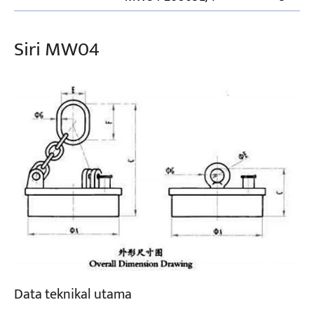
Siri MW04
Data teknikal utama