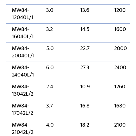
MW84-
3.0
13.6
1200
12040L/1
MW84-
3.2
14.5
1600
16040L/1
MW84-
5.0
22.7
2000
20040L/1
MW84-
6.0
27.3
2400
24040L/1
MW84-
2.4
10.9
1260
13042L/2
MW84-
3.7
16.8
1680
17042L/2
MW84-
4.0
18.2
2100
21042L/2