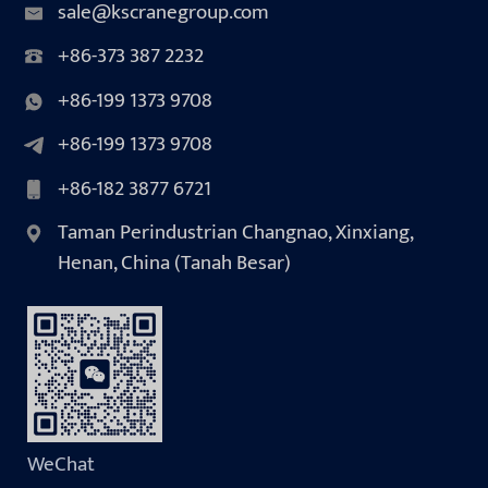
sale@kscranegroup.com
+86-373 387 2232
+86-199 1373 9708
+86-199 1373 9708
+86-182 3877 6721
Taman Perindustrian Changnao, Xinxiang,
Henan, China (Tanah Besar)
WeChat