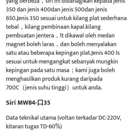
yang berbeza，siri ini dibahagikan kepada jenis
350 dan jenis 400dan jenis 500dan jenis
650.Jenis 350 sesuai untuk kilang plat sederhana
tebal，kilang pembinaan kapal.kilang
pembuatan jentera，lt dikawal oleh medan
magnet boleh laras，dan boleh menyalakan
satu atau beberapa kepingan plat.Jenis 400 ls
sesuai untuk mengangkat sebanyak mungkin
kepingan pada satu masa；kami juga boleh
menghasilkan produk kurang daripada
700C（jenis suhu tinggi）untuk anda.
Siri MW84-口35
Data teknikal utama (voltan terkadar DC-220V,
kitaran tugas TD-60%)