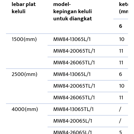
lebar plat
model-
keteb
keluli
kepingan keluli
(mm)
untuk diangkat
6
1500(mm)
MW84-13065L/1
10
MW84-20065TL/1
11
MW84-26065TL/1
11
2500(mm)
MW84-13065L/1
6
MW84-20065TL/1
10
MW84-26065TL/1
11
4000(mm)
MW84-13065TL/1
/
MW84-20065L/1
/
MW84-26065L/1
5