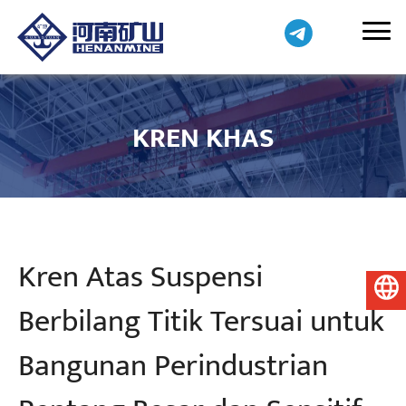
KREN KHAS
Kren Atas Suspensi
Bahasa Melayu
Berbilang Titik Tersuai untuk
Bangunan Perindustrian