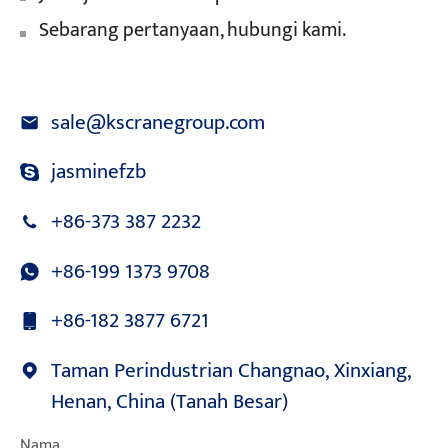
Sebarang pertanyaan, hubungi kami.
sale@kscranegroup.com
jasminefzb
+86-373 387 2232
+86-199 1373 9708
+86-182 3877 6721
Taman Perindustrian Changnao, Xinxiang,
Henan, China (Tanah Besar)
Nama