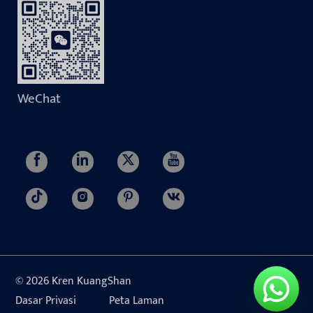
WeChat
© 2026 Kren KuangShan
Dasar Privasi
Peta Laman