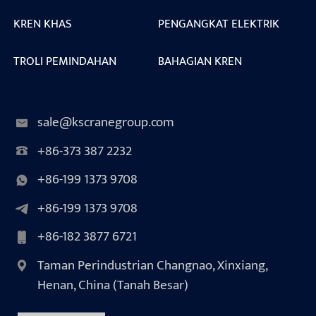
KREN KHAS
PENGANGKAT ELEKTRIK
TROLI PEMINDAHAN
BAHAGIAN KREN
sale@kscranegroup.com
+86-373 387 2232
+86-199 1373 9708
+86-199 1373 9708
+86-182 3877 6721
Taman Perindustrian Changnao, Xinxiang,
Henan, China (Tanah Besar)