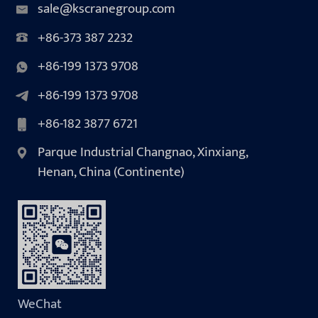
sale@kscranegroup.com
+86-373 387 2232
+86-199 1373 9708
+86-199 1373 9708
+86-182 3877 6721
Parque Industrial Changnao, Xinxiang,
Henan, China (Continente)
WeChat