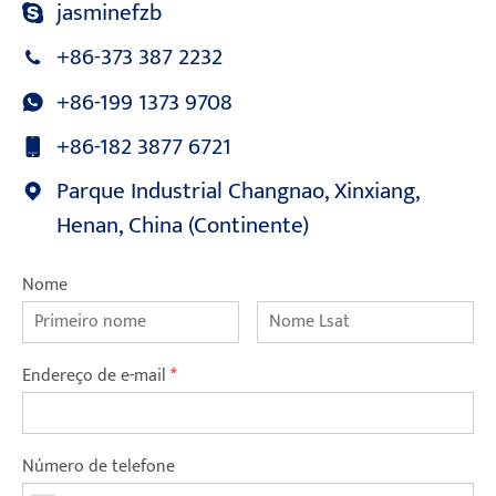
jasminefzb
+86-373 387 2232
+86-199 1373 9708
+86-182 3877 6721
Parque Industrial Changnao, Xinxiang,
Henan, China (Continente)
Nome
Endereço de e-mail
*
Número de telefone