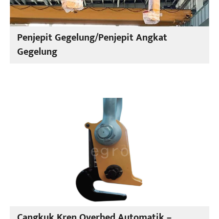
Penjepit Gegelung/Penjepit Angkat
Gegelung
Cangkuk Kren Overhed Automatik –