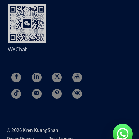
WeChat
© 2026 Kren KuangShan