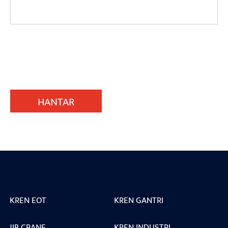
HANTAR
KREN EOT
KREN GANTRI
JIB CRANE
KREN INDUSTRI