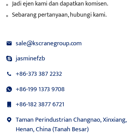
Jadi ejen kami dan dapatkan komisen.
Sebarang pertanyaan, hubungi kami.
sale@kscranegroup.com
jasminefzb
+86-373 387 2232
+86-199 1373 9708
+86-182 3877 6721
Taman Perindustrian Changnao, Xinxiang,
Henan, China (Tanah Besar)