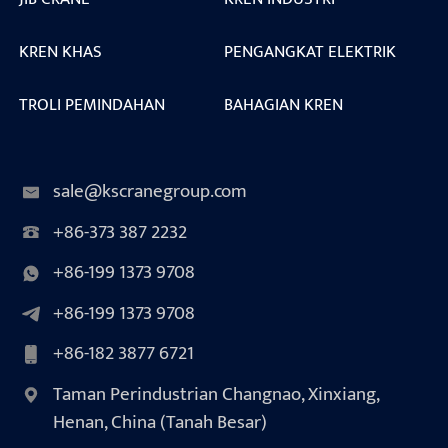
KREN KHAS
PENGANGKAT ELEKTRIK
TROLI PEMINDAHAN
BAHAGIAN KREN
sale@kscranegroup.com
+86-373 387 2232
+86-199 1373 9708
+86-199 1373 9708
+86-182 3877 6721
Taman Perindustrian Changnao, Xinxiang,
Henan, China (Tanah Besar)