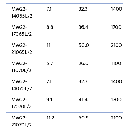
MW22-
7.1
32.3
1400
14065L/2
MW22-
8.8
36.4
1700
17065L/2
MW22-
11
50.0
2100
21065L/2
MW22-
5.7
26.0
1100
11070L/2
MW22-
7.1
32.3
1400
14070L/2
MW22-
9.1
41.4
1700
17070L/2
MW22-
11.2
50.9
2100
21070L/2