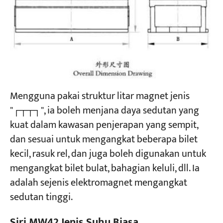
Mengguna pakai struktur litar magnet jenis
"┌┬┬┐", ia boleh menjana daya sedutan yang
kuat dalam kawasan penjerapan yang sempit,
dan sesuai untuk mengangkat beberapa bilet
kecil, rasuk rel, dan juga boleh digunakan untuk
mengangkat bilet bulat, bahagian keluli, dll. Ia
adalah sejenis elektromagnet mengangkat
sedutan tinggi.
Siri MW42 Jenis Suhu Biasa