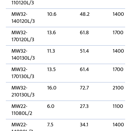
110120L/3
MW32-
10.6
48.2
1400
140120L/3
MW32-
13.6
61.8
1700
170120L/3
MW32-
11.3
51.4
1400
140130L/3
MW32-
13.5
61.4
1700
170130L/3
MW32-
16.0
72.7
2100
210130L/3
MW22-
6.0
27.3
1100
11080L/2
MW22-
7.5
34.1
1400