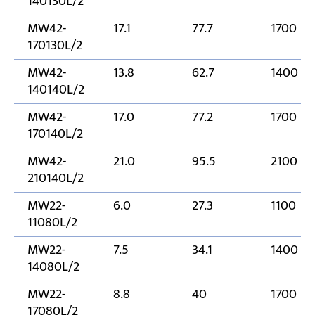
140130L/2
MW42-
17.1
77.7
1700
170130L/2
MW42-
13.8
62.7
1400
140140L/2
MW42-
17.0
77.2
1700
170140L/2
MW42-
21.0
95.5
2100
210140L/2
MW22-
6.0
27.3
1100
11080L/2
MW22-
7.5
34.1
1400
14080L/2
MW22-
8.8
40
1700
17080L/2