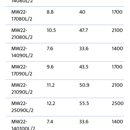
14080L/2
MW22-
8.8
40
1700
17080L/2
MW22-
10.5
47.7
2100
21080L/2
MW22-
7.6
33.6
1400
14090L/2
MW22-
9.6
43.5
1700
17090L/2
MW22-
11.2
50.9
2100
21090L/2
MW22-
12.2
55.5
2500
25090L/2
MW22-
7.4
33.6
1400
140100L/2