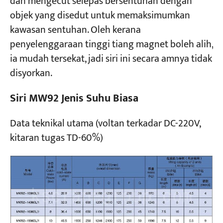
dan mengecut selepas bersentuhan dengan
objek yang disedut untuk memaksimumkan
kawasan sentuhan. Oleh kerana
penyelenggaraan tinggi tiang magnet boleh alih,
ia mudah tersekat, jadi siri ini secara amnya tidak
disyorkan.
Siri MW92 Jenis Suhu Biasa
Data teknikal utama (voltan terkadar DC-220V,
kitaran tugas TD-60%)