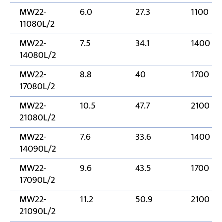
MW22-
6.0
27.3
1100
11080L/2
MW22-
7.5
34.1
1400
14080L/2
MW22-
8.8
40
1700
17080L/2
MW22-
10.5
47.7
2100
21080L/2
MW22-
7.6
33.6
1400
14090L/2
MW22-
9.6
43.5
1700
17090L/2
MW22-
11.2
50.9
2100
21090L/2