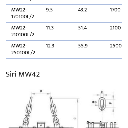
MW22-
9.5
43.2
1700
170100L/2
MW22-
11.3
51.4
2100
210100L/2
MW22-
12.3
55.9
2500
250100L/2
Siri MW42