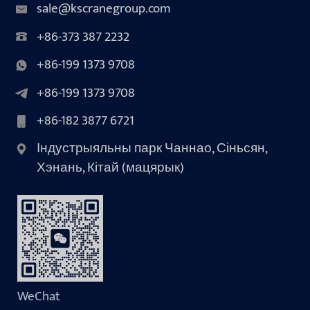
sale@kscranegroup.com
+86-373 387 2232
+86-199 1373 9708
+86-199 1373 9708
+86-182 3877 6721
Індустрыяльны парк Чаннао, Сіньсян,
Хэнань, Кітай (мацярык)
WeChat