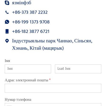
язмінфзб
+86-373 387 2232
+86-199 1373 9708
+86-182 3877 6721
Індустрыяльны парк Чаннао, Сіньсян,
Хэнань, Кітай (мацярык)
Імя
Адрас электроннай пошты
*
Нумар тэлефона