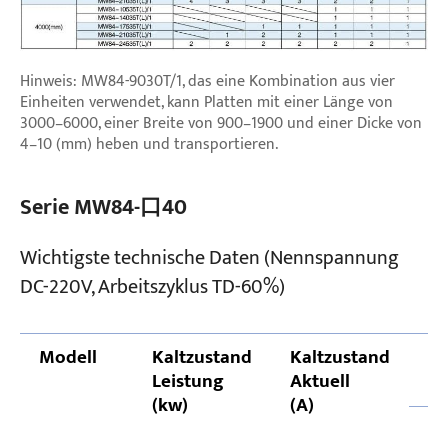
Hinweis: MW84-9030T/1, das eine Kombination aus vier
Einheiten verwendet, kann Platten mit einer Länge von
3000–6000, einer Breite von 900–1900 und einer Dicke von
4–10 (mm) heben und transportieren.
Serie MW84-口40
Wichtigste technische Daten (Nennspannung
DC-220V, Arbeitszyklus TD-60%)
Modell
Kaltzustand
Kaltzustand
G
Leistung
Aktuell
(
(kw)
(A)
A