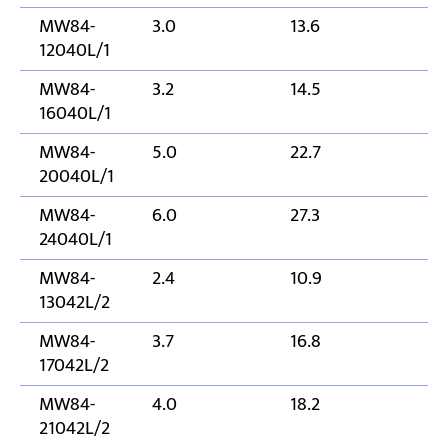
MW84-
3.0
13.6
12
12040L/1
MW84-
3.2
14.5
16
16040L/1
MW84-
5.0
22.7
2
20040L/1
MW84-
6.0
27.3
24
24040L/1
MW84-
2.4
10.9
12
13042L/2
MW84-
3.7
16.8
16
17042L/2
MW84-
4.0
18.2
21
21042L/2