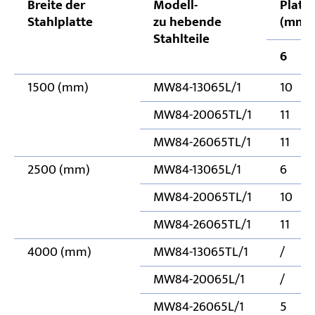
Breite der
Modell-
Platt
Stahlplatte
zu hebende
(mm)
Stahlteile
6
1500 (mm)
MW84-13065L/1
10
MW84-20065TL/1
11
MW84-26065TL/1
11
2500 (mm)
MW84-13065L/1
6
MW84-20065TL/1
10
MW84-26065TL/1
11
4000 (mm)
MW84-13065TL/1
/
MW84-20065L/1
/
MW84-26065L/1
5