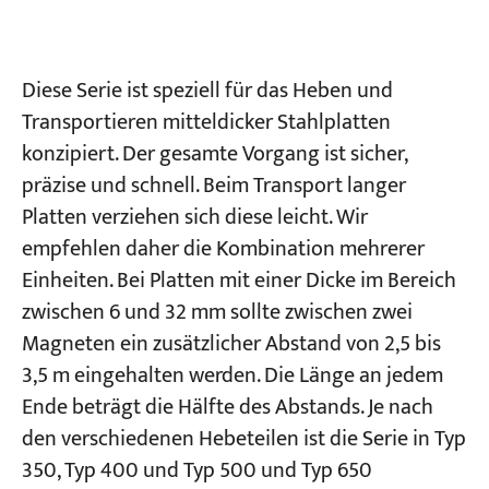
Projekte
Blogs
Diese Serie ist speziell für das Heben und
Nachrichten
Transportieren mitteldicker Stahlplatten
Bewerbungen
konzipiert. Der gesamte Vorgang ist sicher,
Über uns
Kontakt
präzise und schnell. Beim Transport langer
Platten verziehen sich diese leicht. Wir
empfehlen daher die Kombination mehrerer
Einheiten. Bei Platten mit einer Dicke im Bereich
zwischen 6 und 32 mm sollte zwischen zwei
Magneten ein zusätzlicher Abstand von 2,5 bis
3,5 m eingehalten werden. Die Länge an jedem
Ende beträgt die Hälfte des Abstands. Je nach
den verschiedenen Hebeteilen ist die Serie in Typ
350, Typ 400 und Typ 500 und Typ 650