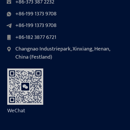
+86-373 387 2232
+86-199 1373 9708
+86-199 1373 9708
+86-182 3877 6721
Changnao Industriepark, Xinxiang, Henan,
China (Festland)
WeChat