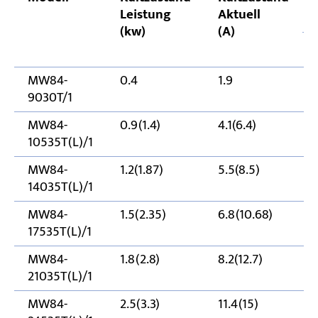
Leistung
Aktuell
(kw)
(A)
MW84-
0.4
1.9
9030T/1
MW84-
0.9(1.4)
4.1(6.4)
10535T(L)/1
MW84-
1.2(1.87)
5.5(8.5)
14035T(L)/1
MW84-
1.5(2.35)
6.8(10.68)
17535T(L)/1
MW84-
1.8(2.8)
8.2(12.7)
21035T(L)/1
MW84-
2.5(3.3)
11.4(15)