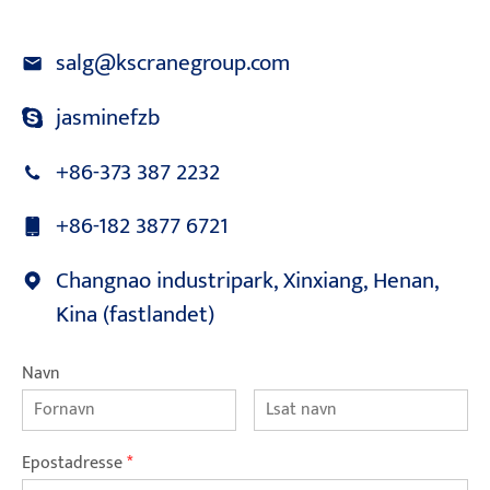
salg@kscranegroup.com
jasminefzb
+86-373 387 2232
+86-182 3877 6721
Changnao industripark, Xinxiang, Henan,
Kina (fastlandet)
Navn
Epostadresse
*