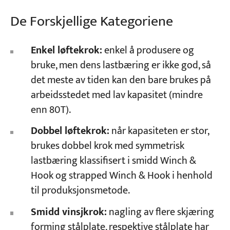
De Forskjellige Kategoriene
Enkel løftekrok:
enkel å produsere og
bruke, men dens lastbæring er ikke god, så
det meste av tiden kan den bare brukes på
arbeidsstedet med lav kapasitet (mindre
enn 80T).
Dobbel løftekrok:
når kapasiteten er stor,
brukes dobbel krok med symmetrisk
lastbæring klassifisert i smidd Winch &
Hook og strapped Winch & Hook i henhold
til produksjonsmetode.
Smidd vinsjkrok:
nagling av flere skjæring
forming stålplate, respektive stålplate har