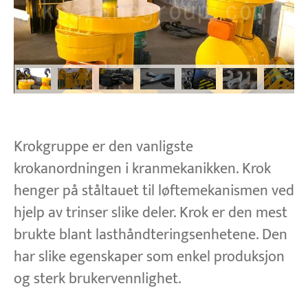
Krokgruppe er den vanligste
krokanordningen i kranmekanikken. Krok
henger på ståltauet til løftemekanismen ved
hjelp av trinser slike deler. Krok er den mest
brukte blant lasthåndteringsenhetene. Den
har slike egenskaper som enkel produksjon
og sterk brukervennlighet.