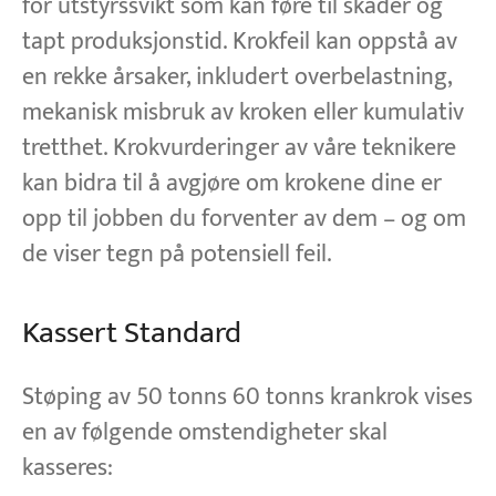
for utstyrssvikt som kan føre til skader og
tapt produksjonstid. Krokfeil kan oppstå av
en rekke årsaker, inkludert overbelastning,
mekanisk misbruk av kroken eller kumulativ
tretthet. Krokvurderinger av våre teknikere
kan bidra til å avgjøre om krokene dine er
opp til jobben du forventer av dem – og om
de viser tegn på potensiell feil.
Kassert Standard
Støping av 50 tonns 60 tonns krankrok vises
en av følgende omstendigheter skal
kasseres: