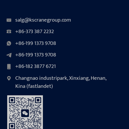
salg@kscranegroup.com
+86-373 387 2232
+86-199 1373 9708
+86-199 1373 9708
+86-182 3877 6721
Changnao industripark, Xinxiang, Henan,
Kina (fastlandet)