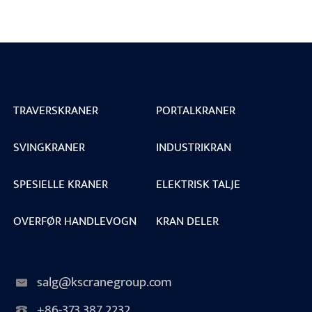
TRAVERSKRANER
PORTALKRANER
SVINGKRANER
INDUSTRIKRAN
SPESIELLE KRANER
ELEKTRISK TALJE
OVERFØR HANDLEVOGN
KRAN DELER
salg@kscranegroup.com
+86-373 387 2232