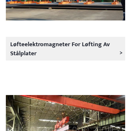
Løfteelektromagneter For Løfting Av
>
Stålplater