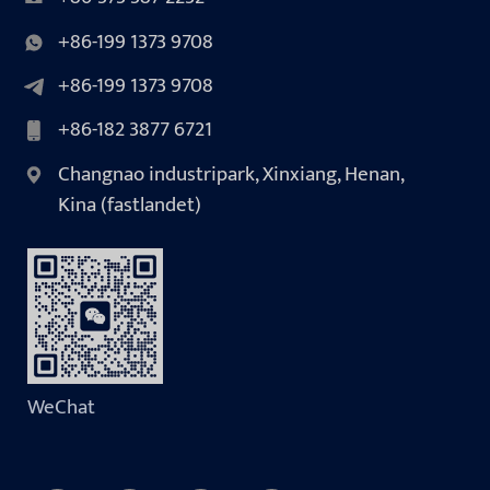
+86-199 1373 9708
+86-199 1373 9708
+86-182 3877 6721
Changnao industripark, Xinxiang, Henan,
Kina (fastlandet)
WeChat