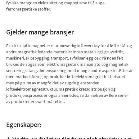
fysiske mengden elektrisitet og magnetisme til å suge
ferromagnetiske stoffer.
Gjelder mange bransjer
Elektrisk løftemagnet er et uunnværlig løfteverktøy for å løfte stål og
andre magnetisk ledende materialer innen metallurgi, gruvedrift,
maskineri, skipsbygging, transport, avfallsanlegg osv. På noen felt
brukes den også som elektromagnetisk manipulator, og magnetisk
sentreringsstang. dimensjonering med mange andre aspekter. Etter år
med markedsføring og bruk, har løfteelektromagnet blitt utvidet
mye på grunn av mangfoldet av sugde gjenstander,
løfteelektromagnetstruktur, magnetisk kretsdistribusjon og
produksjonsprosess er også annerledes, så dannelsen av flere serier
av produkter er svært målrettet.
Egenskaper: