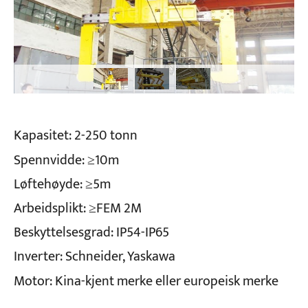
Kapasitet: 2-250 tonn
Spennvidde: ≥10m
Løftehøyde: ≥5m
Arbeidsplikt: ≥FEM 2M
Beskyttelsesgrad: IP54-IP65
Inverter: Schneider, Yaskawa
Motor: Kina-kjent merke eller europeisk merke