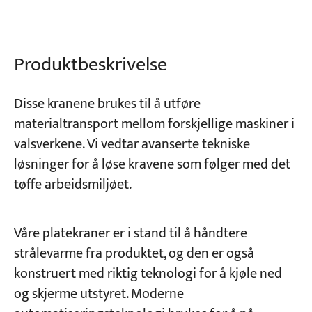
Prosjekter
Blogger
Produktbeskrivelse
Nyheter
applikasjoner
Om oss
Disse kranene brukes til å utføre
Kontakt oss
materialtransport mellom forskjellige maskiner i
valsverkene. Vi vedtar avanserte tekniske
løsninger for å løse kravene som følger med det
tøffe arbeidsmiljøet.
Våre platekraner er i stand til å håndtere
strålevarme fra produktet, og den er også
konstruert med riktig teknologi for å kjøle ned
og skjerme utstyret. Moderne