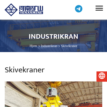
INDUSTRIKRAN
Hjem
Industrikran
Skivekraner
Skivekraner
Norsk