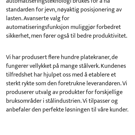
automatiseringsteknologi brukes for å nå
standarden for jevn, nøyaktig posisjonering av
lasten. Avanserte valg for
automatiseringsfunksjon muliggjør forbedret
sikkerhet, men fører også til bedre produktivitet.
Vi har produsert flere hundre platekraner, de
fungerer vellykket på mange stålverk. Kundenes
tilfredshet har hjulpet oss med å etablere et
sterkt rykte som den foretrukne leverandøren. Vi
produserer utvalg av produkter for forskjellige
bruksområder i stålindustrien. Vi tilpasser og
anbefaler den perfekte løsningen til våre kunder.