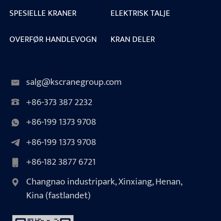
SPESIELLE KRANER
ELEKTRISK TALJE
OVERFØR HANDLEVOGN
KRAN DELER
salg@kscranegroup.com
+86-373 387 2232
+86-199 1373 9708
+86-199 1373 9708
+86-182 3877 6721
Changnao industripark, Xinxiang, Henan,
Kina (fastlandet)