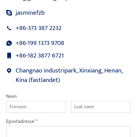
jasminefzb
+86-373 387 2232
+86-199 1373 9708
+86-182 3877 6721
Changnao industripark, Xinxiang, Henan,
Kina (fastlandet)
Navn
Epostadresse
*