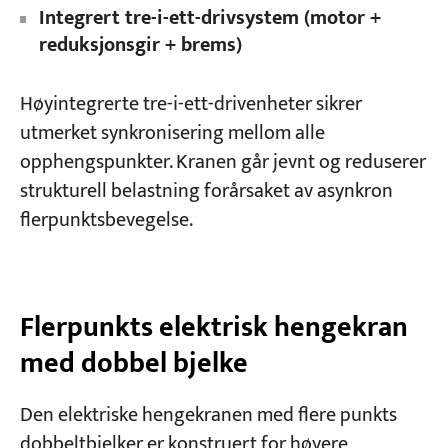
Integrert tre-i-ett-drivsystem (motor +
reduksjonsgir + brems)
Høyintegrerte tre-i-ett-drivenheter sikrer
utmerket synkronisering mellom alle
opphengspunkter. Kranen går jevnt og reduserer
strukturell belastning forårsaket av asynkron
flerpunktsbevegelse.
Flerpunkts elektrisk hengekran
med dobbel bjelke
Den elektriske hengekranen med flere punkts
dobbeltbjelker er konstruert for høyere