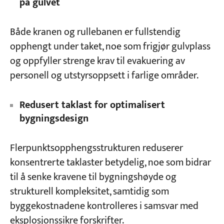
på gulvet
Både kranen og rullebanen er fullstendig
opphengt under taket, noe som frigjør gulvplass
og oppfyller strenge krav til evakuering av
personell og utstyrsoppsett i farlige områder.
Redusert taklast for optimalisert
bygningsdesign
Flerpunktsopphengsstrukturen reduserer
konsentrerte taklaster betydelig, noe som bidrar
til å senke kravene til bygningshøyde og
strukturell kompleksitet, samtidig som
byggekostnadene kontrolleres i samsvar med
eksplosjonssikre forskrifter.