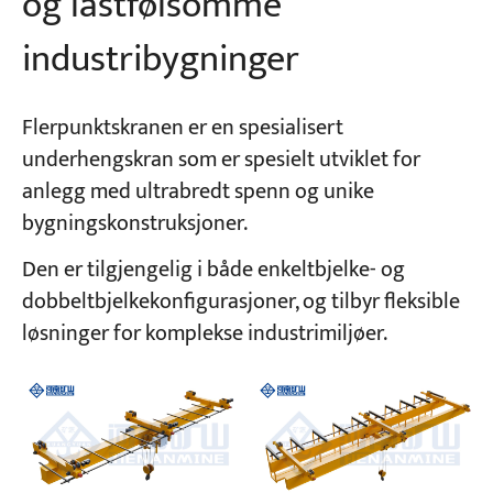
og lastfølsomme
industribygninger
Flerpunktskranen er en spesialisert
underhengskran som er spesielt utviklet for
anlegg med ultrabredt spenn og unike
bygningskonstruksjoner.
Den er tilgjengelig i både enkeltbjelke- og
dobbeltbjelkekonfigurasjoner, og tilbyr fleksible
løsninger for komplekse industrimiljøer.