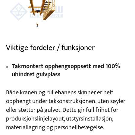
Viktige fordeler / funksjoner
Takmontert opphengsoppsett med 100%
uhindret gulvplass
Både kranen og rullebanens skinner er helt
opphengt under takkonstruksjonen, uten søyler
eller støtter på gulvet. Dette gir full frihet for
produksjonslinjelayout, utstyrsinstallasjon,
materiallagring og personellbevegelse.