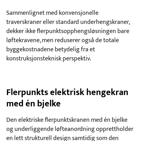
Sammenlignet med konvensjonelle
traverskraner eller standard underhengskraner,
dekker ikke flerpunktsopphengsløsningen bare
løftekravene, men reduserer også de totale
byggekostnadene betydelig fra et
konstruksjonsteknisk perspektiv.
Flerpunkts elektrisk hengekran
med én bjelke
Den elektriske flerpunktskranen med én bjelke
og underliggende løfteanordning opprettholder
en lett strukturell design samtidig som den