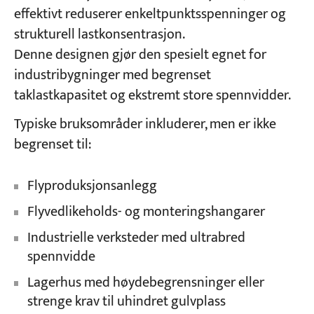
effektivt reduserer enkeltpunktsspenninger og
strukturell lastkonsentrasjon.
Denne designen gjør den spesielt egnet for
industribygninger med begrenset
taklastkapasitet og ekstremt store spennvidder.
Typiske bruksområder inkluderer, men er ikke
begrenset til:
Flyproduksjonsanlegg
Flyvedlikeholds- og monteringshangarer
Industrielle verksteder med ultrabred
spennvidde
Lagerhus med høydebegrensninger eller
strenge krav til uhindret gulvplass