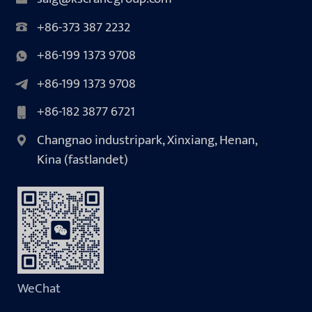
+86-373 387 2232
+86-199 1373 9708
+86-199 1373 9708
+86-182 3877 6721
Changnao industripark, Xinxiang, Henan,
Kina (fastlandet)
WeChat