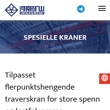
SPESIELLE KRANER
Tilpasset
Norsk
flerpunktshengende
traverskran for store spenn