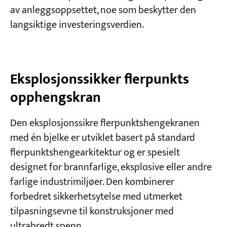
av anleggsoppsettet, noe som beskytter den
langsiktige investeringsverdien.
Eksplosjonssikker flerpunkts
opphengskran
Den eksplosjonssikre flerpunktshengekranen
med én bjelke er utviklet basert på standard
flerpunktshengearkitektur og er spesielt
designet for brannfarlige, eksplosive eller andre
farlige industrimiljøer. Den kombinerer
forbedret sikkerhetsytelse med utmerket
tilpasningsevne til konstruksjoner med
ultrabredt spenn.