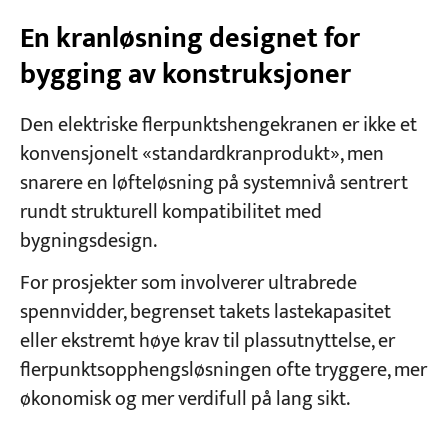
En kranløsning designet for
bygging av konstruksjoner
Den elektriske flerpunktshengekranen er ikke et
konvensjonelt «standardkranprodukt», men
snarere en løfteløsning på systemnivå sentrert
rundt strukturell kompatibilitet med
bygningsdesign.
For prosjekter som involverer ultrabrede
spennvidder, begrenset takets lastekapasitet
eller ekstremt høye krav til plassutnyttelse, er
flerpunktsopphengsløsningen ofte tryggere, mer
økonomisk og mer verdifull på lang sikt.