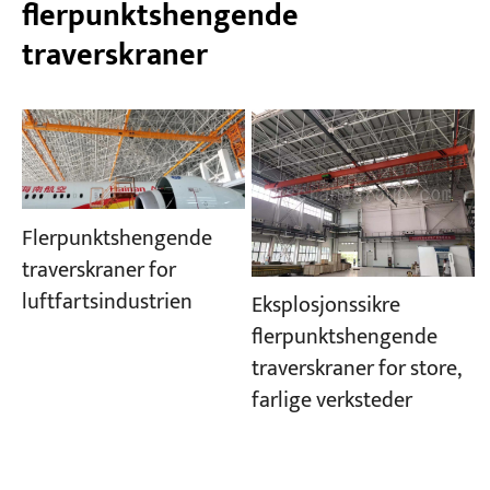
flerpunktshengende
traverskraner
Flerpunktshengende
traverskraner for
luftfartsindustrien
Eksplosjonssikre
flerpunktshengende
traverskraner for store,
farlige verksteder