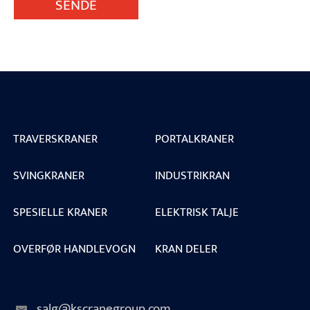
SENDE
TRAVERSKRANER
PORTALKRANER
SVINGKRANER
INDUSTRIKRAN
SPESIELLE KRANER
ELEKTRISK TALJE
OVERFØR HANDLEVOGN
KRAN DELER
salg@kscranegroup.com