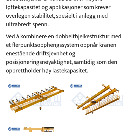
løftekapasitet og applikasjoner som krever
overlegen stabilitet, spesielt i anlegg med
ultrabredt spenn.
Ved å kombinere en dobbeltbjelkestruktur med
et flerpunktsopphengssystem oppnår kranen
enestående driftsjevnhet og
posisjoneringsnøyaktighet, samtidig som den
opprettholder høy lastekapasitet.