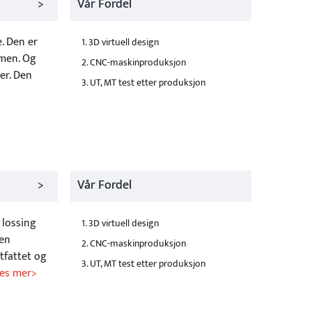
>
Vår Fordel
. Den er
1. 3D virtuell design
smen. Og
2. CNC-maskinproduksjon
er. Den
3. UT, MT test etter produksjon
>
Vår Fordel
 lossing
1. 3D virtuell design
Den
2. CNC-maskinproduksjon
tfattet og
3. UT, MT test etter produksjon
 Les mer>