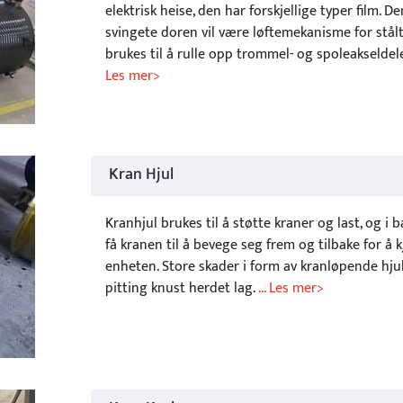
elektrisk heise, den har forskjellige typer film. De
svingete doren vil være løftemekanisme for stå
brukes til å rulle opp trommel- og spoleakselde
Les mer>
Kran Hjul
Kranhjul brukes til å støtte kraner og last, og i b
få kranen til å bevege seg frem og tilbake for å k
enheten. Store skader i form av kranløpende hjul
pitting knust herdet lag.
... Les mer>