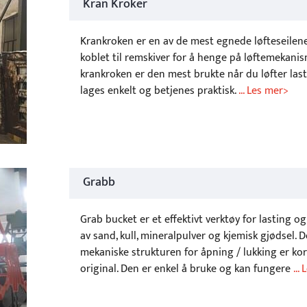
Kran Kroker
Krankroken er en av de mest egnede løfteseilene
koblet til remskiver for å henge på løftemekani
krankroken er den mest brukte når du løfter last
lages enkelt og betjenes praktisk.
... Les mer>
Grabb
Grab bucket er et effektivt verktøy for lasting og
av sand, kull, mineralpulver og kjemisk gjødsel. 
mekaniske strukturen for åpning / lukking er kor
original. Den er enkel å bruke og kan fungere
...