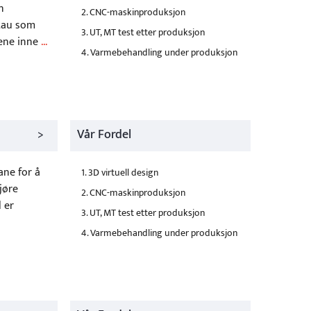
n
2. CNC-maskinproduksjon
ltau som
3. UT, MT test etter produksjon
lene inne
...
4. Varmebehandling under produksjon
>
Vår Fordel
ane for å
1. 3D virtuell design
jøre
2. CNC-maskinproduksjon
 er
3. UT, MT test etter produksjon
4. Varmebehandling under produksjon