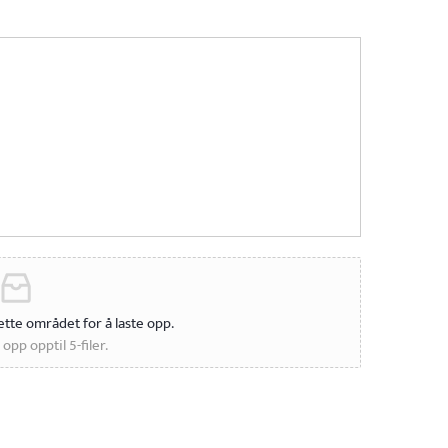
 dette området for å laste opp.
opp opptil 5-filer.