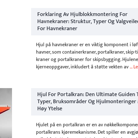
Forklaring Av Hjulblokkmontering For
Havnekraner: Struktur, Typer Og Valgveil
For Havnekraner
Hjul på havnekraner er en viktig komponent i løf
havner, som containerkraner, portalkraner, skip-ti
kraner og portalkraner for skipsbygging. Hjulene
kjerneoppgaver, inkludert å støtte vekten av
... 
Hjul For Portalkran: Den Ultimate Guiden T
Typer, Bruksområder Og Hjulmonteringer
Høy Ytelse
Hjulet på en portalkran er en av nøkkelkompone
portalkrans kjøremekanisme. Det spiller en avgj