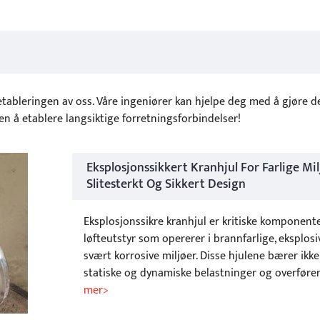
 etableringen av oss. Våre ingeniører kan hjelpe deg med å gjøre de
men å etablere langsiktige forretningsforbindelser!
Eksplosjonssikkert Kranhjul For Farlige Mil
Slitesterkt Og Sikkert Design
Eksplosjonssikre kranhjul er kritiske komponente
løfteutstyr som opererer i brannfarlige, eksplosiv
svært korrosive miljøer. Disse hjulene bærer ikk
statiske og dynamiske belastninger og overføre
mer>