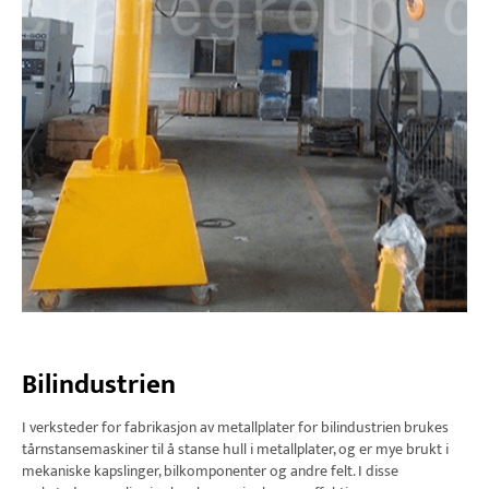
Bilindustrien
I verksteder for fabrikasjon av metallplater for bilindustrien brukes
tårnstansemaskiner til å stanse hull i metallplater, og er mye brukt i
mekaniske kapslinger, bilkomponenter og andre felt. I disse