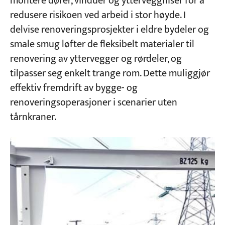
montere dører, vinduer og ytterveggfliser for å
redusere risikoen ved arbeid i stor høyde. I
delvise renoveringsprosjekter i eldre bydeler og
smale smug løfter de fleksibelt materialer til
renovering av yttervegger og rørdeler, og
tilpasser seg enkelt trange rom. Dette muliggjør
effektiv fremdrift av bygge- og
renoveringsoperasjoner i scenarier uten
tårnkraner.