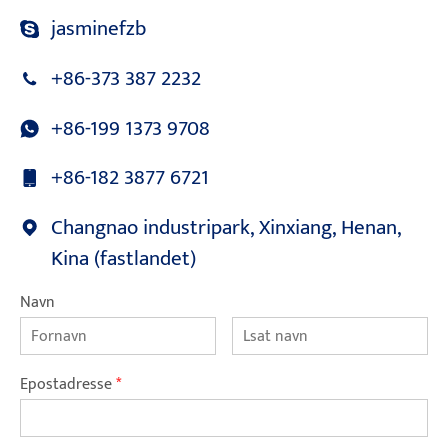
jasminefzb
+86-373 387 2232
+86-199 1373 9708
+86-182 3877 6721
Changnao industripark, Xinxiang, Henan,
Kina (fastlandet)
Navn
Epostadresse
*