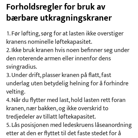
Forholdsregler for bruk av
bærbare utkragningskraner
Før løfting, sørg for at lasten ikke overstiger
kranens nominelle løftekapasitet.
Ikke bruk kranen hvis noen befinner seg under
den roterende armen eller innenfor dens
svingradius.
Under drift, plasser kranen på flatt, fast
underlag uten betydelig helning for å forhindre
velting.
Når du flytter med last, hold lasten rett foran
kranen, nær bakken, og ikke overskrid to
tredjedeler av tillatt løftekapasitet.
Lås posisjonen med ledeskruens låseanordning
etter at den er flyttet til det faste stedet for å