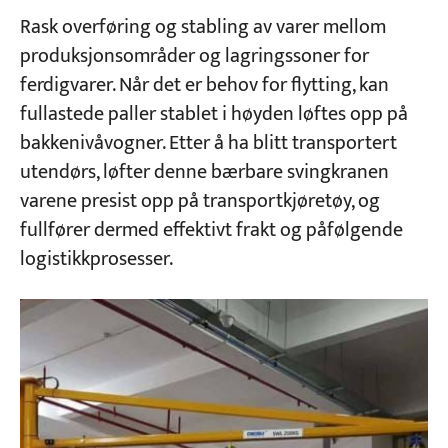
Rask overføring og stabling av varer mellom
produksjonsområder og lagringssoner for
ferdigvarer. Når det er behov for flytting, kan
fullastede paller stablet i høyden løftes opp på
bakkenivåvogner. Etter å ha blitt transportert
utendørs, løfter denne bærbare svingkranen
varene presist opp på transportkjøretøy, og
fullfører dermed effektivt frakt og påfølgende
logistikkprosesser.