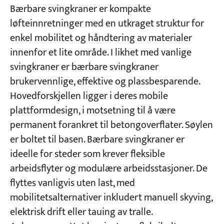
Bærbare svingkraner er kompakte
løfteinnretninger med en utkraget struktur for
enkel mobilitet og håndtering av materialer
innenfor et lite område. I likhet med vanlige
svingkraner er bærbare svingkraner
brukervennlige, effektive og plassbesparende.
Hovedforskjellen ligger i deres mobile
plattformdesign, i motsetning til å være
permanent forankret til betongoverflater. Søylen
er boltet til basen. Bærbare svingkraner er
ideelle for steder som krever fleksible
arbeidsflyter og modulære arbeidsstasjoner. De
flyttes vanligvis uten last, med
mobilitetsalternativer inkludert manuell skyving,
elektrisk drift eller tauing av tralle.