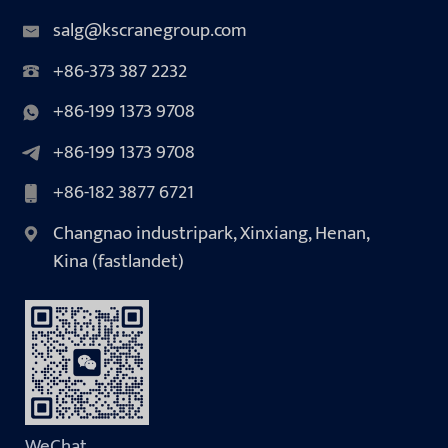
salg@kscranegroup.com
+86-373 387 2232
+86-199 1373 9708
+86-199 1373 9708
+86-182 3877 6721
Changnao industripark, Xinxiang, Henan,
Kina (fastlandet)
WeChat