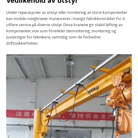
Vedlikehold av utstyr
Under reparasjoner av utstyr eller montering av store komponenter
kan mobile svingkraner manøvreres i trange fabrikkområder for å
utføre service på diverse utstyr. Disse kranene gir stabil løfting av
komponenter, noe som forenkler demontering, montering og
justeringer for teknikere, samtidig som de forbedrer
driftssikkerheten.