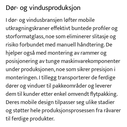
Dør- og vindusproduksjon
I dør- og vindusbransjen løfter mobile
utkragningskraner effektivt buntede profiler og
storformatglass, noe som eliminerer slitasje og
risiko forbundet med manuell håndtering. De
hjelper også med montering av rammer og
posisjonering av tunge maskinvarekomponenter
under produksjonen, noe som sikrer presisjon i
monteringen. I tillegg transporterer de ferdige
dører og vinduer til pakkeområder og leverer
dem til kunder etter enkel omvendt flytpakking.
Deres mobile design tilpasser seg ulike stadier
og støtter hele produksjonsprosessen fra råvarer
til ferdige produkter.