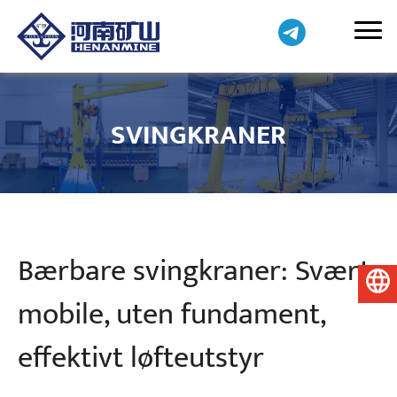
SVINGKRANER
Bærbare svingkraner: Svært
Norsk
mobile, uten fundament,
effektivt løfteutstyr