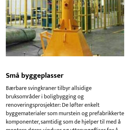
Små byggeplasser
Bærbare svingkraner tilbyr allsidige
bruksområder i boligbygging og
renoveringsprosjekter: De løfter enkelt
byggematerialer som murstein og prefabrikkerte
komponenter, samtidig som de hjelper til med å