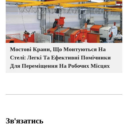
Мостові Крани, Що Монтуються На
Стелі: Легкі Та Ефективні Помічники
Для Переміщення На Робочих Місцях
Зв'язатись