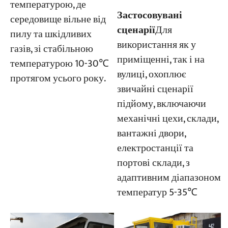
температурою, де
Застосовувані
середовище вільне від
сценарії
Для
пилу та шкідливих
використання як у
газів, зі стабільною
приміщенні, так і на
температурою 10-30℃
вулиці, охоплює
протягом усього року.
звичайні сценарії
підйому, включаючи
механічні цехи, склади,
вантажні двори,
електростанції та
портові склади, з
адаптивним діапазоном
температур 5-35℃