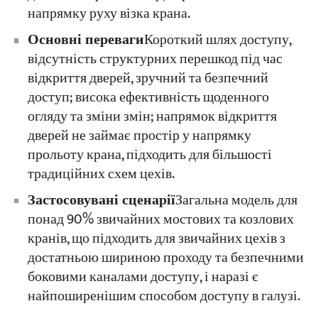
напрямку руху візка крана.
Основні переваги
Короткий шлях доступу,
відсутність структурних перешкод під час
відкриття дверей, зручний та безпечний
доступ; висока ефективність щоденного
огляду та зміни змін; напрямок відкриття
дверей не займає простір у напрямку
прольоту крана, підходить для більшості
традиційних схем цехів.
Застосовувані сценарії
Загальна модель для
понад 90% звичайних мостових та козлових
кранів, що підходить для звичайних цехів з
достатньою шириною проходу та безпечними
боковими каналами доступу, і наразі є
найпоширенішим способом доступу в галузі.