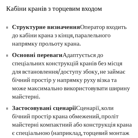
Кабіни кранів з торцевим входом
Структурне визначення
Оператор входить
до кабіни крана з кінця, паралельного
напрямку прольоту крана.
Основні переваги
Адаптується до
спеціальних конструкцій кранів без місця
для встановлення/доступу збоку, не займає
бічний простір у напрямку руху візка та
може максимально використовувати ширину
майстерні.
Застосовувані сценарії
Сценарії, коли
бічний простір крана обмежений, проліт
майстерні компактний або конструкція крана
є спеціальною (наприклад, торцевий монтаж