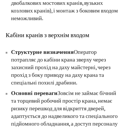
двобалкових мостових кранів, вузьких
козлових кранів), і монтаж з боковим входом
неможливий.
Кабіни кранів з верхнім входом
Структурне визначення
Оператор
потрапляє до кабіни крана зверху через
захисний прохід на даху майстерні, через
прохід з боку приводу на даху крана та
спеціальні похилі драбини.
Основні переваги
Зовсім не займає бічний
та торцевий робочий простір крана, немає
ризику перешкод для відкриття дверей,
адаптується до надвеликого та спеціального
підйомного обладнання, а доступ персоналу