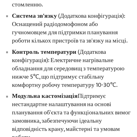
стомленню.
Система зв'язку
(Додаткова конфігурація):
Оснащений радіодомофоном або
гучномовцем для підтримки планування
роботи кількох пристроїв та зв'язку на місці.
Контроль температури
(Додаткова
конфігурація): Електричне нагрівальне
обладнання для середовищ з температурою
нижче 5℃, що підтримує стабільну
комфортну робочу температуру 10-30℃.
Модульна кастомізація
Підтримує
нестандартне налаштування на основі
планування об'єкта та функціональних вимог
замовника, забезпечуючи ідеальну
відповідність крану, майстерні та умовам