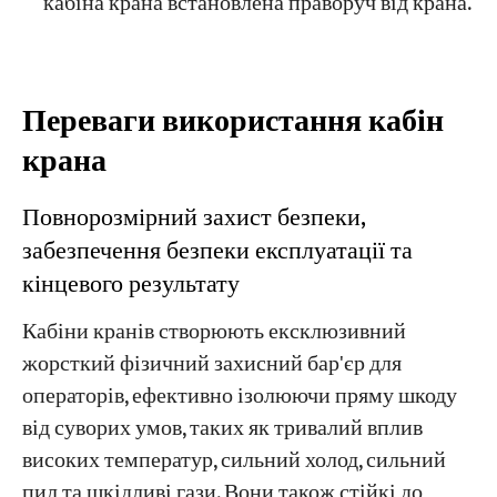
кабіна крана встановлена праворуч від крана.
Переваги використання кабін
крана
Повнорозмірний захист безпеки,
забезпечення безпеки експлуатації та
кінцевого результату
Кабіни кранів створюють ексклюзивний
жорсткий фізичний захисний бар'єр для
операторів, ефективно ізолюючи пряму шкоду
від суворих умов, таких як тривалий вплив
високих температур, сильний холод, сильний
пил та шкідливі гази. Вони також стійкі до