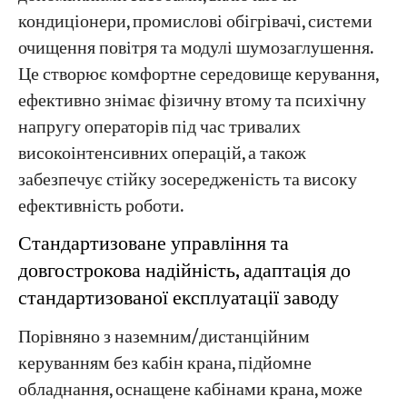
кондиціонери, промислові обігрівачі, системи
очищення повітря та модулі шумозаглушення.
Це створює комфортне середовище керування,
ефективно знімає фізичну втому та психічну
напругу операторів під час тривалих
високоінтенсивних операцій, а також
забезпечує стійку зосередженість та високу
ефективність роботи.
Стандартизоване управління та
довгострокова надійність, адаптація до
стандартизованої експлуатації заводу
Порівняно з наземним/дистанційним
керуванням без кабін крана, підйомне
обладнання, оснащене кабінами крана, може