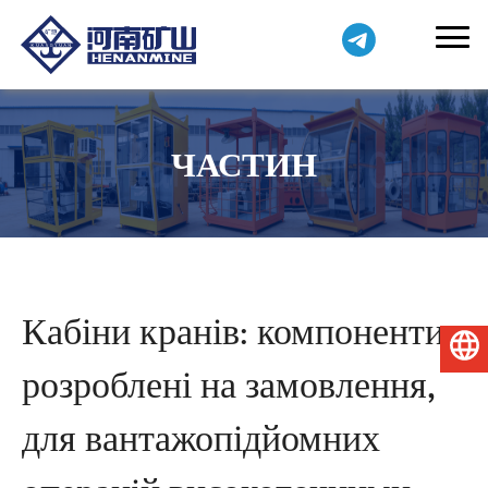
ЧАСТИН
Кабіни кранів: компоненти,
Українська
розроблені на замовлення,
для вантажопідйомних