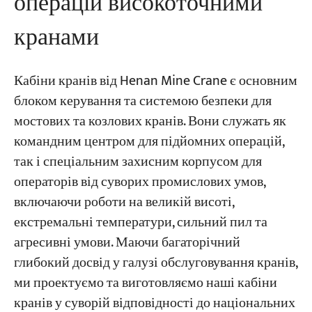
операцій високоточними
кранами
Кабіни кранів від Henan Mine Crane є основним
блоком керування та системою безпеки для
мостових та козлових кранів. Вони служать як
командним центром для підйомних операцій,
так і спеціальним захисним корпусом для
операторів від суворих промислових умов,
включаючи роботи на великій висоті,
екстремальні температури, сильний пил та
агресивні умови. Маючи багаторічний
глибокий досвід у галузі обслуговування кранів,
ми проектуємо та виготовляємо наші кабіни
кранів у суворій відповідності до національних