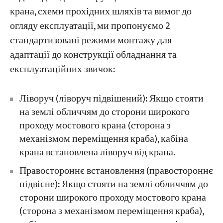
крана, схеми прохідних шляхів та вимог до
огляду експлуатації, ми пропонуємо 2
стандартизовані режими монтажу для
адаптації до конструкції обладнання та
експлуатаційних звичок:
Ліворуч (ліворуч підвішений): Якщо стояти
на землі обличчям до сторони широкого
проходу мостового крана (сторона з
механізмом переміщення краба), кабіна
крана встановлена ліворуч від крана.
Правостороннє встановлення (правостороннє
підвісне): Якщо стояти на землі обличчям до
сторони широкого проходу мостового крана
(сторона з механізмом переміщення краба),