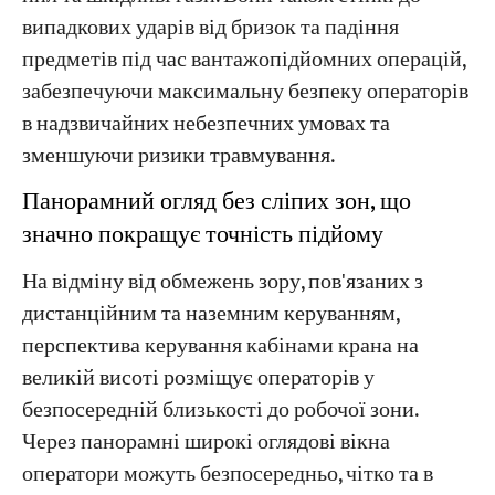
випадкових ударів від бризок та падіння
предметів під час вантажопідйомних операцій,
забезпечуючи максимальну безпеку операторів
в надзвичайних небезпечних умовах та
зменшуючи ризики травмування.
Панорамний огляд без сліпих зон, що
значно покращує точність підйому
На відміну від обмежень зору, пов'язаних з
дистанційним та наземним керуванням,
перспектива керування кабінами крана на
великій висоті розміщує операторів у
безпосередній близькості до робочої зони.
Через панорамні широкі оглядові вікна
оператори можуть безпосередньо, чітко та в