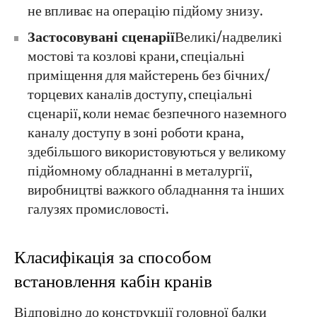
не впливає на операцію підйому знизу.
Застосовувані сценарії
Великі/надвеликі
мостові та козлові крани, спеціальні
приміщення для майстерень без бічних/
торцевих каналів доступу, спеціальні
сценарії, коли немає безпечного наземного
каналу доступу в зоні роботи крана,
здебільшого використовуються у великому
підйомному обладнанні в металургії,
виробництві важкого обладнання та інших
галузях промисловості.
Класифікація за способом
встановлення кабін кранів
Відповідно до конструкції головної балки