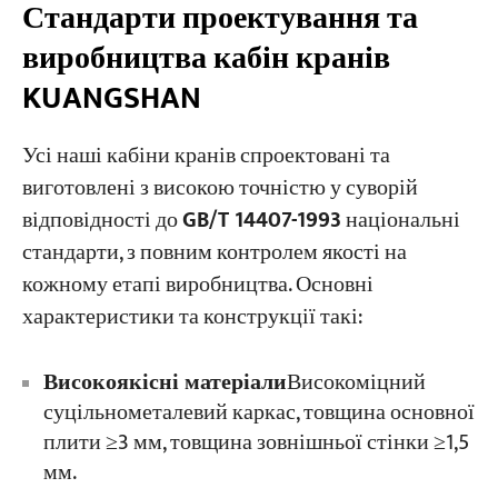
Стандарти проектування та
виробництва кабін кранів
KUANGSHAN
Усі наші кабіни кранів спроектовані та
виготовлені з високою точністю у суворій
відповідності до
GB/T 14407-1993
національні
стандарти, з повним контролем якості на
кожному етапі виробництва. Основні
характеристики та конструкції такі:
Високоякісні матеріали
Високоміцний
суцільнометалевий каркас, товщина основної
плити ≥3 мм, товщина зовнішньої стінки ≥1,5
мм.