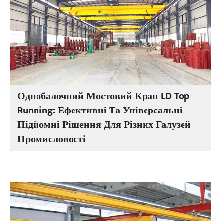
Однобалочний Мостовий Кран LD Top
Running: Ефективні Та Універсальні
Підйомні Рішення Для Різних Галузей
Промисловості