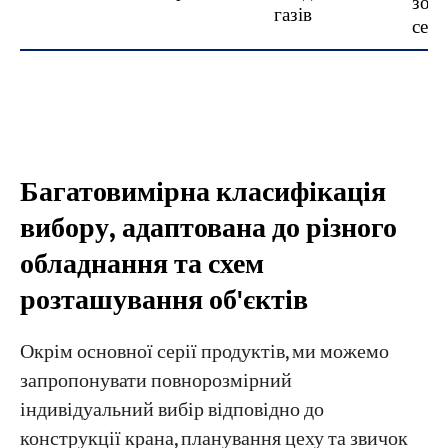
зов
газів
сер
Багатовимірна класифікація
вибору, адаптована до різного
обладнання та схем
розташування об'єктів
Окрім основної серії продуктів, ми можемо
запропонувати повнорозмірний
індивідуальний вибір відповідно до
конструкції крана, планування цеху та звичок