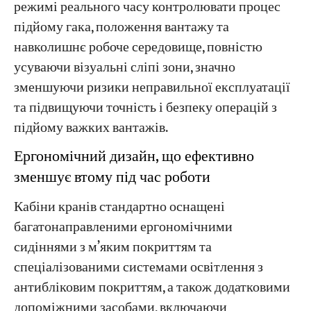
режимі реального часу контролювати процес
підйому гака, положення вантажу та
навколишнє робоче середовище, повністю
усуваючи візуальні сліпі зони, значно
зменшуючи ризики неправильної експлуатації
та підвищуючи точність і безпеку операцій з
підйому важких вантажів.
Ергономічний дизайн, що ефективно
зменшує втому під час роботи
Кабіни кранів стандартно оснащені
багатонаправленими ергономічними
сидіннями з м’яким покриттям та
спеціалізованими системами освітлення з
антибліковим покриттям, а також додатковими
допоміжними засобами, включаючи