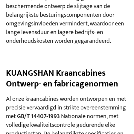
beschermende ontwerp de slijtage van de
belangrijkste besturingscomponenten door
omgevingsinvloeden vermindert, waardoor een
lange levensduur en lagere bedrijfs- en
onderhoudskosten worden gegarandeerd.
KUANGSHAN Kraancabines
Ontwerp- en fabricagenormen
Al onze kraancabines worden ontworpen en met
precisie vervaardigd in strikte overeenstemming
met
GB/T 14407-1993
Nationale normen, met
volledige kwaliteitscontrole gedurende elke
productiestap. De belangrijkste specificaties en