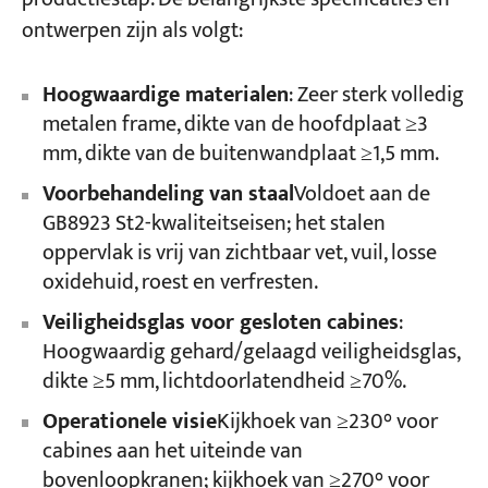
ontwerpen zijn als volgt:
Hoogwaardige materialen
: Zeer sterk volledig
metalen frame, dikte van de hoofdplaat ≥3
mm, dikte van de buitenwandplaat ≥1,5 mm.
Voorbehandeling van staal
Voldoet aan de
GB8923 St2-kwaliteitseisen; het stalen
oppervlak is vrij van zichtbaar vet, vuil, losse
oxidehuid, roest en verfresten.
Veiligheidsglas voor gesloten cabines
:
Hoogwaardig gehard/gelaagd veiligheidsglas,
dikte ≥5 mm, lichtdoorlatendheid ≥70%.
Operationele visie
Kijkhoek van ≥230° voor
cabines aan het uiteinde van
bovenloopkranen; kijkhoek van ≥270° voor