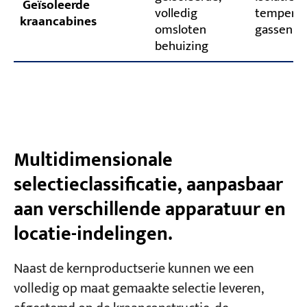
Geïsoleerde
volledig
temperat
kraancabines
omsloten
gassen
behuizing
Multidimensionale
selectieclassificatie, aanpasbaar
aan verschillende apparatuur en
locatie-indelingen.
Naast de kernproductserie kunnen we een
volledig op maat gemaakte selectie leveren,