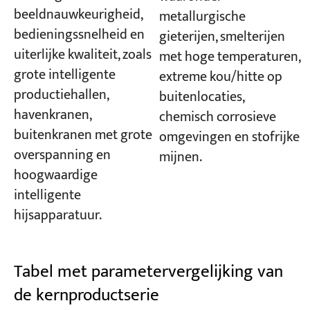
beeldnauwkeurigheid,
metallurgische
bedieningssnelheid en
gieterijen, smelterijen
uiterlijke kwaliteit, zoals
met hoge temperaturen,
grote intelligente
extreme kou/hitte op
productiehallen,
buitenlocaties,
havenkranen,
chemisch corrosieve
buitenkranen met grote
omgevingen en stofrijke
overspanning en
mijnen.
hoogwaardige
intelligente
hijsapparatuur.
Tabel met parametervergelijking van
de kernproductserie