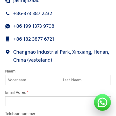
jasmijnzaad
+86-373 387 2232
+86-199 1373 9708
+86-182 3877 6721
Changnao Industrial Park, Xinxiang, Henan,
China (vasteland)
Naam
Email Adres
*
Telefoonnummer