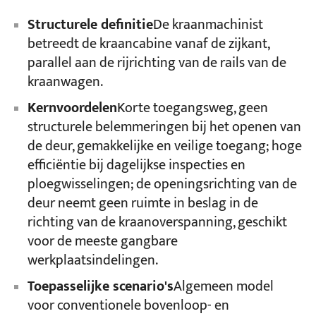
Structurele definitie
De kraanmachinist
betreedt de kraancabine vanaf de zijkant,
parallel aan de rijrichting van de rails van de
kraanwagen.
Kernvoordelen
Korte toegangsweg, geen
structurele belemmeringen bij het openen van
de deur, gemakkelijke en veilige toegang; hoge
efficiëntie bij dagelijkse inspecties en
ploegwisselingen; de openingsrichting van de
deur neemt geen ruimte in beslag in de
richting van de kraanoverspanning, geschikt
voor de meeste gangbare
werkplaatsindelingen.
Toepasselijke scenario's
Algemeen model
voor conventionele bovenloop- en