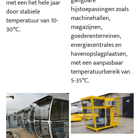
gangbare
met een het hele jaar
hijstoepassingen zoals
door stabiele
machinehallen,
temperatuur van 10-
magazijnen,
30℃.
goederenterreinen,
energiecentrales en
havenopslagplaatsen,
met een aanpasbaar
temperatuurbereik van
5-35℃.