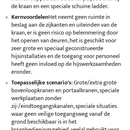
de kraan en een speciale schuine ladder.
Kernvoordelen
Het neemt geen ruimte in
beslag aan de zijkanten en uiteinden van de
kraan, er is geen risico op belemmering door
het openen van deuren, het is geschikt voor
zeer grote en speciaal geconstrueerde
hijsinstallaties en de toegang voor personeel
heeft geen invloed op de hijswerkzaamheden
eronder.
Toepasselijke scenario's
: Grote/extra grote
bovenloopkranen en portaalkranen, speciale
werkplaatsen zonder
zij-/eindtoegangskanalen, speciale situaties
waar geen veilige toegangsweg vanaf de
grond beschikbaar is in het
kraanbedieningsgebied, veelal gebruikt voor