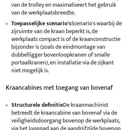
van de trolley en maximaliseert het gebruik
van de werkplaatsbreedte.
Toepasselijke scenario's
Scenario's waarbij de
zijruimte van de kraan beperkt is, de
werkplaats compact is of de kraanconstructie
bijzonder is (zoals de eindmontage van
dubbelligger bovenloopkranen of smalle
portaalkranen), en installatie via de zijkant
niet mogelijk is.
Kraancabines met toegang van bovenaf
Structurele definitie
De kraanmachinist
betreedt de kraancabine van bovenaf via de
veiligheidsdoorgang bovenop de werkplaats,
via het looppad aan de aandrijfzijde bovenop