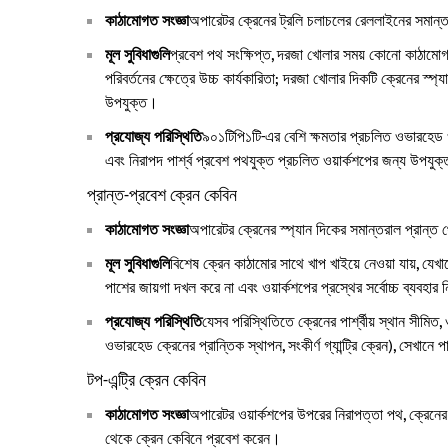
কাঠামোগত সংজ্ঞা
অপারেটর ক্রেনের ট্রলি চলাচলের রেললাইনের সমান্
মূল সুবিধাগুলি
প্রবেশ পথ সংক্ষিপ্ত, দরজা খোলার সময় কোনো কাঠামোগত 
পরিবর্তনের ক্ষেত্রে উচ্চ কার্যকারিতা; দরজা খোলার দিকটি ক্রেনের স
উপযুক্ত।
প্রযোজ্য পরিস্থিতি
৯০১টিপি১টি-এর বেশি ক্ষমতার প্রচলিত ওভারহেড ও গ
এবং নিরাপদ পার্শ্ব প্রবেশ পথযুক্ত প্রচলিত ওয়ার্কশপের জন্য উপযুক্ত
প্রান্ত-প্রবেশ ক্রেন কেবিন
কাঠামোগত সংজ্ঞা
অপারেটর ক্রেনের স্প্যান দিকের সমান্তরাল প্রান্ত
মূল সুবিধাগুলি
বিশেষ ক্রেন কাঠামোর সাথে খাপ খাইয়ে নেওয়া যায়, যে
পাশের জায়গা দখল করে না এবং ওয়ার্কশপের প্রস্থের সর্বোচ্চ ব্যবহার 
প্রযোজ্য পরিস্থিতি
যেসব পরিস্থিতিতে ক্রেনের পার্শ্বীয় স্থান সীমিত
ওভারহেড ক্রেনের প্রান্তিক স্থাপন, সংকীর্ণ গ্যান্ট্রি ক্রেন), সেখানে
টপ-এন্ট্রি ক্রেন কেবিন
কাঠামোগত সংজ্ঞা
অপারেটর ওয়ার্কশপের উপরের নিরাপত্তা পথ, ক্রেন
থেকে ক্রেন কেবিনে প্রবেশ করেন।