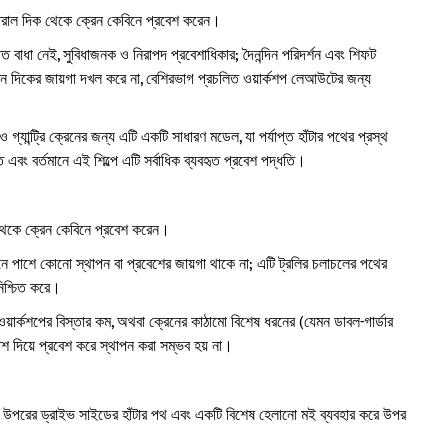
তরাল দিক থেকে ক্রেন কেবিনে প্রবেশ করেন।
বাধা নেই, সুবিধাজনক ও নিরাপদ প্রবেশাধিকার; দৈনন্দিন পরিদর্শন এবং শিফট
্প্যান দিকের জায়গা দখল করে না, বেশিরভাগ প্রচলিত ওয়ার্কশপ লেআউটের জন্য
্যান্ট্রি ক্রেনের জন্য এটি একটি সাধারণ মডেল, যা পর্যাপ্ত হাঁটার পথের প্রস্থ
 এবং বর্তমানে এই শিল্পে এটি সর্বাধিক ব্যবহৃত প্রবেশ পদ্ধতি।
 থেকে ক্রেন কেবিনে প্রবেশ করেন।
খানে পাশে কোনো স্থাপন বা প্রবেশের জায়গা থাকে না; এটি ট্রলির চলাচলের পথের
নিশ্চিত করে।
, ওয়ার্কশপের বিস্তার কম, অথবা ক্রেনের কাঠামো বিশেষ ধরনের (যেমন ডাবল-গার্ডার
 পাশ দিয়ে প্রবেশ করে স্থাপন করা সম্ভব হয় না।
ের উপরের ড্রাইভ সাইডের হাঁটার পথ এবং একটি বিশেষ হেলানো মই ব্যবহার করে উপর