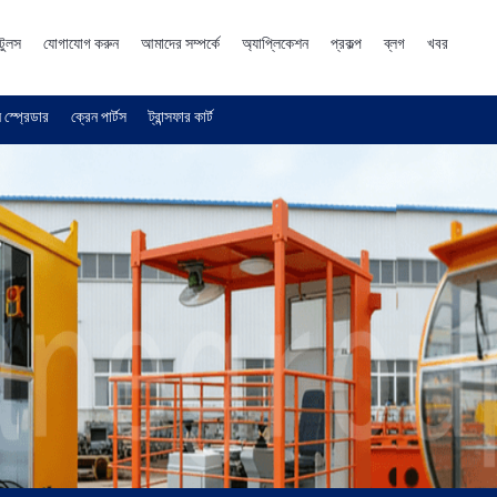
টুলস
যোগাযোগ করুন
আমাদের সম্পর্কে
অ্যাপ্লিকেশন
প্রকল্প
ব্লগ
খবর
 স্প্রেডার
ক্রেন পার্টস
ট্রান্সফার কার্ট