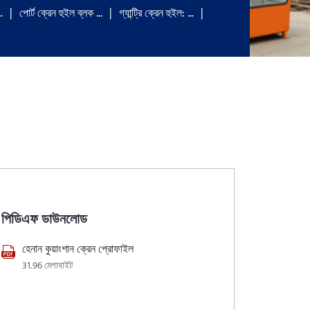
…
পোর্ট ক্রেন হুইল ব্লক …
গ্যান্ট্রি ক্রেন হুইল: …
পিডিএফ ডাউনলোড
হেনান কুয়াংশান ক্রেন প্রোফাইল
31.96 মেগাবাইট