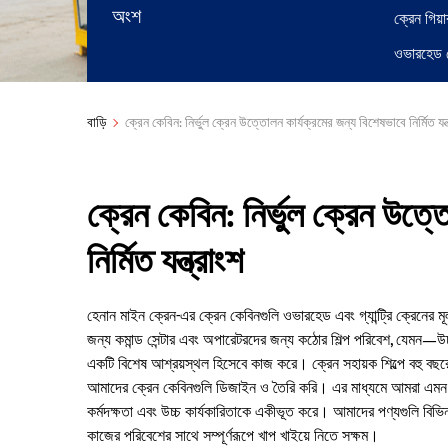
অংশ
ক্রেন গিয়া
ওভারহেড ক
বাড়ি
ক্রেন কেবিন: নির্ভুল ক্রেন উত্তোলন কার্যক্রমের জন্য বিশেষভাবে নির্মিত যন্
ক্রেন কেবিন: নির্ভুল ক্রেন উত্
নির্মিত যন্ত্রাংশ
হেনান মাইন ক্রেন-এর ক্রেন কেবিনগুলি ওভারহেড এবং গ্যান্ট্রি ক্রেনের ম
জন্য কমান্ড সেন্টার এবং অপারেটরদের জন্য কঠোর শিল্প পরিবেশ, যেমন—উচ্চত
একটি বিশেষ আশ্রয়স্থল হিসেবে কাজ করে। ক্রেন সহায়ক শিল্পে বহু বছ
আমাদের ক্রেন কেবিনগুলি ডিজাইন ও তৈরি করি। এর মাধ্যমে আমরা এমন আধুনি
কর্মদক্ষতা এবং উচ্চ কার্যকারিতাকে একীভূত করে। আমাদের পণ্যগুলি বিভি
কাজের পরিবেশের সাথে সম্পূর্ণরূপে খাপ খাইয়ে নিতে সক্ষম।