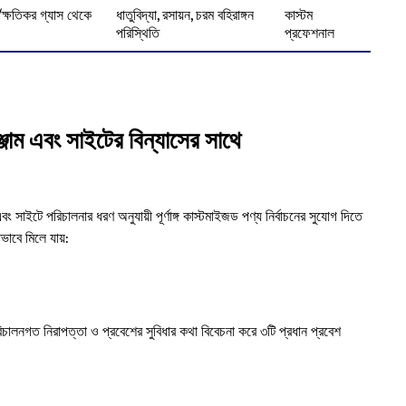
/ক্ষতিকর গ্যাস থেকে
ধাতুবিদ্যা, রসায়ন, চরম বহিরাঙ্গন
কাস্টম
পরিস্থিতি
প্রফেশনাল
সরঞ্জাম এবং সাইটের বিন্যাসের সাথে
ং সাইটে পরিচালনার ধরণ অনুযায়ী পূর্ণাঙ্গ কাস্টমাইজড পণ্য নির্বাচনের সুযোগ দিতে
ভাবে মিলে যায়:
িচালনগত নিরাপত্তা ও প্রবেশের সুবিধার কথা বিবেচনা করে ৩টি প্রধান প্রবেশ