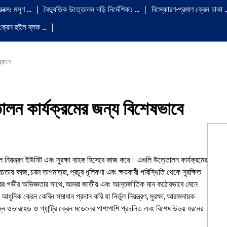
রবক্স: মসৃণ …
বৈদ্যুতিক উত্তোলন দড়ি নির্দেশিকা: …
বিস্ফোরণ-প্রমাণ ক্রেন চাকা 
্রেন হুইল ব্লক …
ত্রাংশ
তোলন কার্যক্রমের জন্য বিশেষভাবে
ূল নিয়ন্ত্রণ ইউনিট এবং সুরক্ষা বাহক হিসেবে কাজ করে। এগুলি উত্তোলন কার্যক্রমের
ায় কাজ, চরম তাপমাত্রা, প্রচুর ধূলিকণা এবং ক্ষয়কারী পরিস্থিতি থেকে সুরক্ষিত
রের গভীর অভিজ্ঞতার সাথে, আমরা জাতীয় এবং আন্তর্জাতিক মান কঠোরভাবে মেনে
ক ক্রেন কেবিন সমাধান প্রদান করি যা নির্ভুল নিয়ন্ত্রণ, সুরক্ষা, আরামদায়ক
ন্ন ওভারহেড ও গ্যান্ট্রি ক্রেন মডেলের পাশাপাশি প্রচলিত এবং বিশেষ উভয় ধরনের