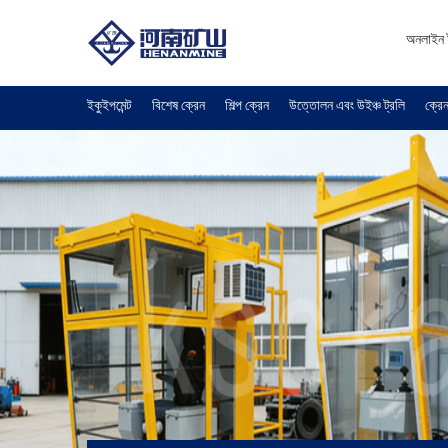
অনলাইন 
ইকুইপমেন্ট
বিশেষ ক্রেন
শিল্প ক্রেন
উত্তোলন এবং উইঞ্চ ট্রলি
ক্রেন