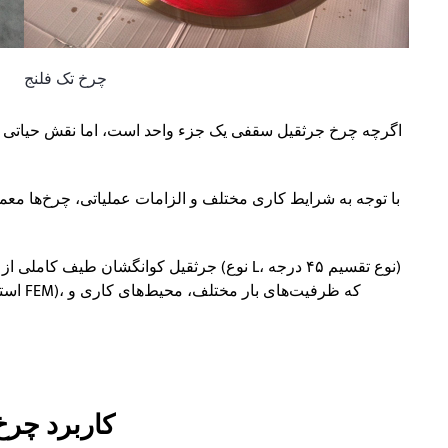
چرخ تک فلنج
اگرچه چرخ جرثقیل سقفی یک جزء واحد است، اما نقش حیاتی در ع
با توجه به شرایط کاری مختلف و الزامات عملیاتی، چرخ‌ها معم
جرثقیل کوانگشان طیف کاملی از مجموعه‌های 
کاربرد چرخ