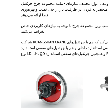
انواع مختلف سازه‌ای - مانند مجموعه چرخ جرثقیل L بلوک، مجموعه چرخ جرثقیل با جعبه یاتاقان ۴۵ درجه و مجموعه
ای منحصر به فردی در ظرفیت بار، راحتی نصب و بهره‌وری
فضا ارائه می‌دهند.
اسب‌ترین مجموعه چرخ با توجه به نیازهای کاربردی خاص
فراهم می‌کنند.
شرکت KUANGSHAN CRANE طیف گسترده‌ای از مجموعه‌های چرخ جرثقیل سقفی را تولید می‌کند که هم با جرثقیل‌های
ستاندارد داخلی و هم با جرثقیل‌های سقفی استاندارد FEM مطابقت دارد و به طور گسترده در جرثقیل‌های سقفی