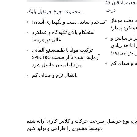
مجموعه چرخ جرثقیل جعبه یاتاقان 45
درجه
مجموعه چرخ جرثقیل بلوک L
، دقت مونتاژ
ساختار ساده، نصب و نگهداری آسان؛
عملکرد پایدار؛
استحکام بالای تکیه‌گاه و عملکرد
رابر سایش و
عالی در هزینه؛
 تا حد زیادی
ترکیب مواد با طیف‌سنج آلمانی
ایش می‌دهد؛
SPECTRO آزمایش شده تا از صحت
مواد اطمینان حاصل شود.
انتقال نرم و صدای کم.
یل، نوع جرثقیل، سرعت حرکت و کلاس کاری ارائه شده
توسط مشتری را طراحی و تولید کنیم.