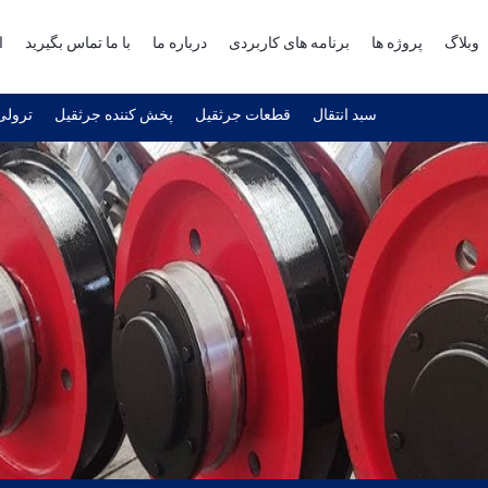
وبلاگ
پروژه ها
برنامه های کاربردی
درباره ما
با ما تماس بگیرید
ا
سبد انتقال
قطعات جرثقیل
پخش کننده جرثقیل
ترولی 