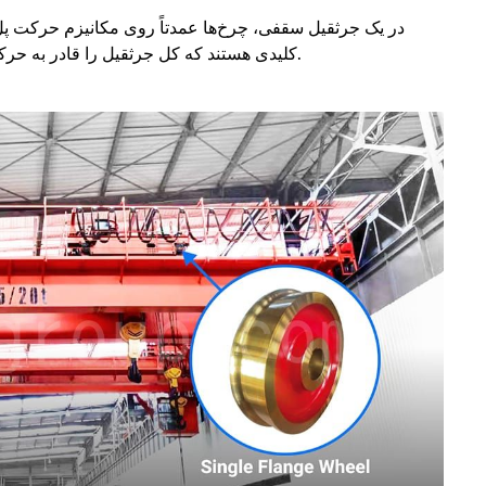
در یک جرثقیل سقفی، چرخ‌ها عمدتاً روی مکانیزم حرکت پل 
کلیدی هستند که کل جرثقیل را قادر به حرکت طولی و واگن برقی را قادر به حرکت عرضی می‌کنند.