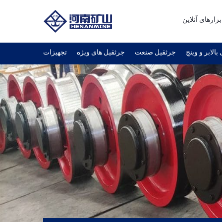
بزارهای آنلاین
بالابر و وینچ
جرثقیل صنعت
جرثقیل های ویژه
تجهیزات