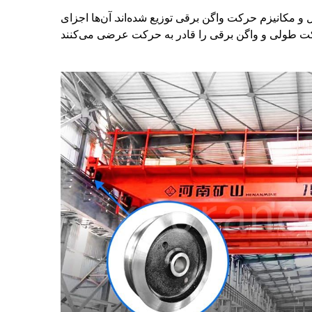
و مکانیزم حرکت واگن برقی توزیع شده‌اند. آن‌ها اجزای