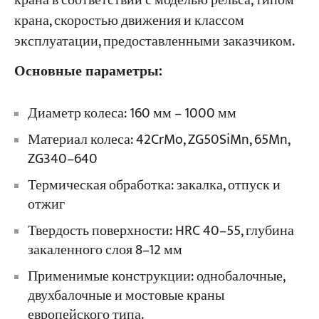
крана в соответствии с моделью рельса, типом
крана, скоростью движения и классом
эксплуатации, предоставленными заказчиком.
Основные параметры:
Диаметр колеса: 160 мм – 1000 мм
Материал колеса: 42CrMo, ZG50SiMn, 65Mn,
ZG340–640
Термическая обработка: закалка, отпуск и
отжиг
Твердость поверхности: HRC 40–55, глубина
закаленного слоя 8–12 мм
Применимые конструкции: однобалочные,
двухбалочные и мостовые краны
европейского типа.