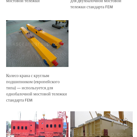
мостовой тележки
для двухбалочной мостовой
тележки стандарта FEM
Колесо крана с круглым
подшипником (европейского
типа) — используется для
однобалочной мостовой тележки
стандарта FEM