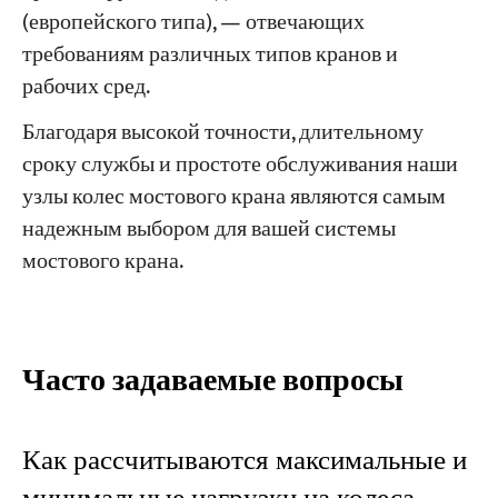
(европейского типа), — отвечающих
требованиям различных типов кранов и
рабочих сред.
Благодаря высокой точности, длительному
сроку службы и простоте обслуживания наши
узлы колес мостового крана являются самым
надежным выбором для вашей системы
мостового крана.
Часто задаваемые вопросы
Как рассчитываются максимальные и