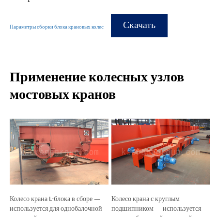
Скачать
Параметры сборки блока крановых колес
Применение колесных узлов
мостовых кранов
Колесо крана L-блока в сборе —
Колесо крана с круглым
используется для однобалочной
подшипником — используется