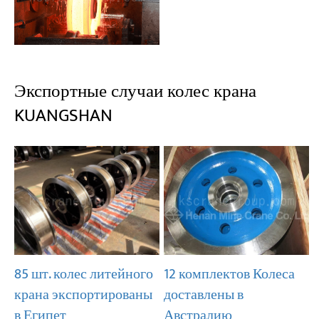
Экспортные случаи колес крана
KUANGSHAN
85 шт. колес литейного
12 комплектов Колеса
крана экспортированы
доставлены в
в Египет
Австралию