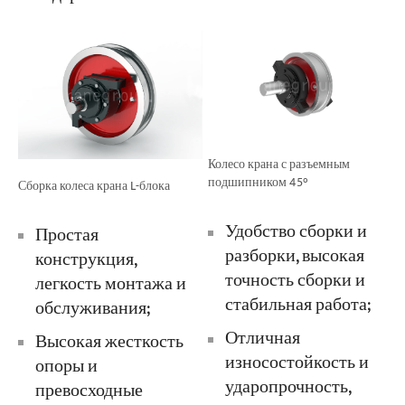
Колесо крана с разъемным
подшипником 45°
Сборка колеса крана L-блока
Удобство сборки и
Простая
разборки, высокая
конструкция,
точность сборки и
легкость монтажа и
стабильная работа;
обслуживания;
Отличная
Высокая жесткость
износостойкость и
опоры и
ударопрочность,
превосходные