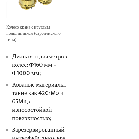
Колесо крана с круглым
подшипником (европейского
типа)
Диапазон диаметров
колес: Φ160 мм –
Φ1000 мм;
Кованые материалы,
такие как 42CrMo и
65Mn, с
износостойкой
поверхностью;
Зарезервированный
интерфейс энкодера