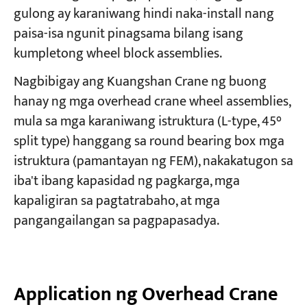
gulong ay karaniwang hindi naka-install nang
paisa-isa ngunit pinagsama bilang isang
kumpletong wheel block assemblies.
Nagbibigay ang Kuangshan Crane ng buong
hanay ng mga overhead crane wheel assemblies,
mula sa mga karaniwang istruktura (L-type, 45°
split type) hanggang sa round bearing box
mga
istruktura (pamantayan ng FEM), nakakatugon sa
iba't ibang kapasidad ng pagkarga, mga
kapaligiran sa pagtatrabaho, at mga
pangangailangan sa pagpapasadya.
Application ng Overhead Crane