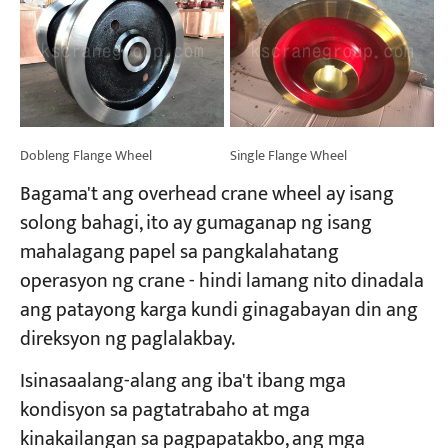
Dobleng Flange Wheel
Single Flange Wheel
Bagama't ang overhead crane wheel ay isang
solong bahagi, ito ay gumaganap ng isang
mahalagang papel sa pangkalahatang
operasyon ng crane - hindi lamang nito dinadala
ang patayong karga kundi ginagabayan din ang
direksyon ng paglalakbay.
Isinasaalang-alang ang iba't ibang mga
kondisyon sa pagtatrabaho at mga
kinakailangan sa pagpapatakbo, ang mga