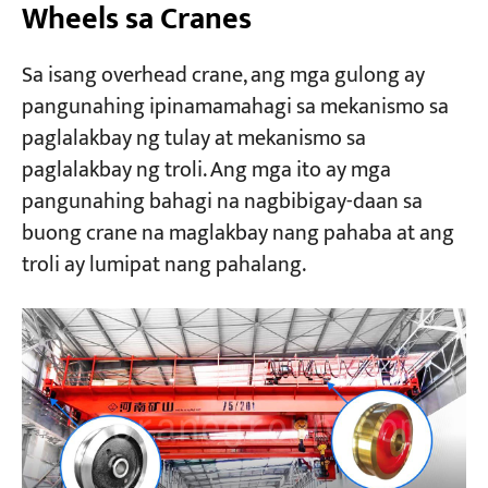
Wheels sa Cranes
Sa isang overhead crane, ang mga gulong ay
pangunahing ipinamamahagi sa mekanismo sa
paglalakbay ng tulay at mekanismo sa
paglalakbay ng troli. Ang mga ito ay mga
pangunahing bahagi na nagbibigay-daan sa
buong crane na maglakbay nang pahaba at ang
troli ay lumipat nang pahalang.