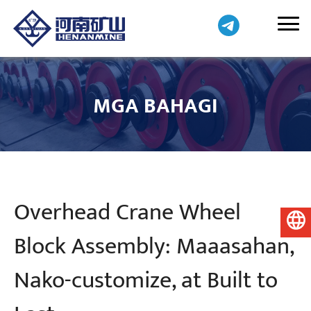
MGA BAHAGI
Overhead Crane Wheel
Pilipino
Block Assembly: Maaasahan,
Nako-customize, at Built to