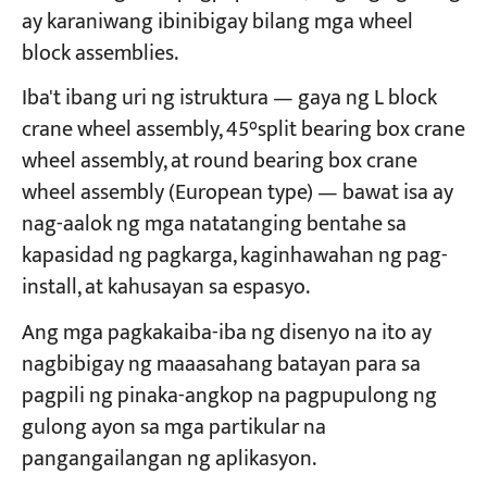
ay karaniwang ibinibigay bilang mga wheel
block assemblies.
Iba't ibang uri ng istruktura — gaya ng L block
crane wheel assembly, 45°split bearing box crane
wheel assembly, at round bearing box crane
wheel assembly (European type) — bawat isa ay
nag-aalok ng mga natatanging bentahe sa
kapasidad ng pagkarga, kaginhawahan ng pag-
install, at kahusayan sa espasyo.
Ang mga pagkakaiba-iba ng disenyo na ito ay
nagbibigay ng maaasahang batayan para sa
pagpili ng pinaka-angkop na pagpupulong ng
gulong ayon sa mga partikular na
pangangailangan ng aplikasyon.