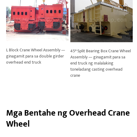
L Block Crane Wheel Assembly —
45° Split Bearing Box Crane Wheel
ginagamit para sa double girder
Assembly — ginagamit para sa
overhead end truck
end truck ng malalaking
toneladang casting overhead
crane
Mga Bentahe ng Overhead Crane
Wheel