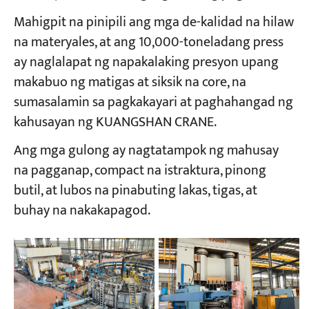
Mahigpit na pinipili ang mga de-kalidad na hilaw
na materyales, at ang 10,000-toneladang press
ay naglalapat ng napakalaking presyon upang
makabuo ng matigas at siksik na core, na
sumasalamin sa pagkakayari at paghahangad ng
kahusayan ng KUANGSHAN CRANE.
Ang mga gulong ay nagtatampok ng mahusay
na pagganap, compact na istraktura, pinong
butil, at lubos na pinabuting lakas, tigas, at
buhay na nakakapagod.