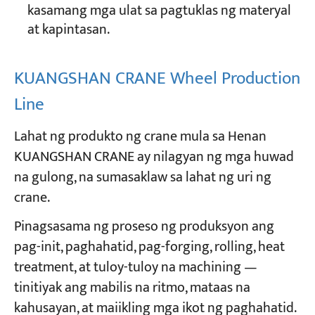
kasamang mga ulat sa pagtuklas ng materyal
at kapintasan.
KUANGSHAN CRANE Wheel Production
Line
Lahat ng produkto ng crane mula sa Henan
KUANGSHAN CRANE ay nilagyan ng mga huwad
na gulong, na sumasaklaw sa lahat ng uri ng
crane.
Pinagsasama ng proseso ng produksyon ang
pag-init, paghahatid, pag-forging, rolling, heat
treatment, at tuloy-tuloy na machining —
tinitiyak ang mabilis na ritmo, mataas na
kahusayan, at maiikling mga ikot ng paghahatid.