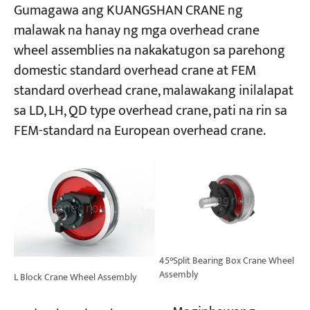
Gumagawa ang KUANGSHAN CRANE ng
malawak na hanay ng mga overhead crane
wheel assemblies na nakakatugon sa parehong
domestic standard overhead crane at FEM
standard overhead crane, malawakang inilalapat
sa LD, LH, QD type overhead crane, pati na rin sa
FEM-standard na European overhead crane.
45°Split Bearing Box Crane Wheel
Assembly
L Block Crane Wheel Assembly