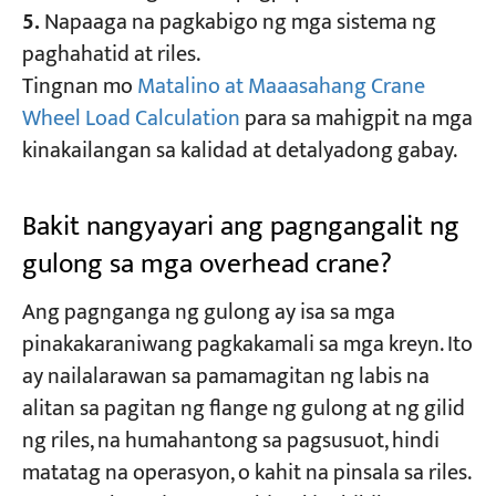
5.
Napaaga na pagkabigo ng mga sistema ng
paghahatid at riles.
Tingnan mo
Matalino at Maaasahang Crane
Wheel Load Calculation
para sa mahigpit na mga
kinakailangan sa kalidad at detalyadong gabay.
Bakit nangyayari ang pagngangalit ng
gulong sa mga overhead crane?
Ang pagnganga ng gulong ay isa sa mga
pinakakaraniwang pagkakamali sa mga kreyn. Ito
ay nailalarawan sa pamamagitan ng labis na
alitan sa pagitan ng flange ng gulong at ng gilid
ng riles, na humahantong sa pagsusuot, hindi
matatag na operasyon, o kahit na pinsala sa riles.