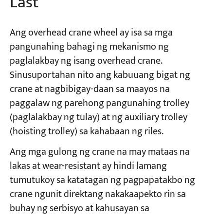
Last
Ang overhead crane wheel ay isa sa mga
pangunahing bahagi ng mekanismo ng
paglalakbay ng isang overhead crane.
Sinusuportahan nito ang kabuuang bigat ng
crane at nagbibigay-daan sa maayos na
paggalaw ng parehong pangunahing trolley
(paglalakbay ng tulay) at ng auxiliary trolley
(hoisting trolley) sa kahabaan ng riles.
Ang mga gulong ng crane na may mataas na
lakas at wear-resistant ay hindi lamang
tumutukoy sa katatagan ng pagpapatakbo ng
crane ngunit direktang nakakaapekto rin sa
buhay ng serbisyo at kahusayan sa