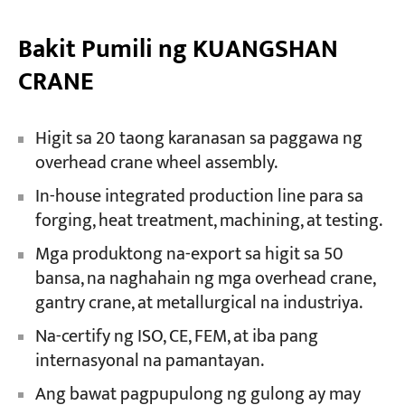
Bakit Pumili ng KUANGSHAN
CRANE
Higit sa 20 taong karanasan sa paggawa ng
overhead crane wheel assembly.
In-house integrated production line para sa
forging, heat treatment, machining, at testing.
Mga produktong na-export sa higit sa 50
bansa, na naghahain ng mga overhead crane,
gantry crane, at metallurgical na industriya.
Na-certify ng ISO, CE, FEM, at iba pang
internasyonal na pamantayan.
Ang bawat pagpupulong ng gulong ay may