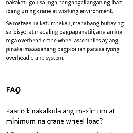
nakakatugon sa mga pangangailangan ng iba't
ibang uri ng crane at working environment.
Sa mataas na katumpakan, mahabang buhay ng
serbisyo, at madaling pagpapanatili, ang aming
mga overhead crane wheel assemblies ay ang
pinaka-maaasahang pagpipilian para sa iyong
overhead crane system.
FAQ
Paano kinakalkula ang maximum at
minimum na crane wheel load?