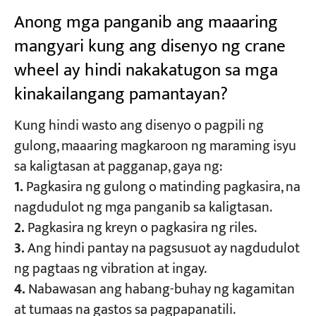
Anong mga panganib ang maaaring
mangyari kung ang disenyo ng crane
wheel ay hindi nakakatugon sa mga
kinakailangang pamantayan?
Kung hindi wasto ang disenyo o pagpili ng
gulong, maaaring magkaroon ng maraming isyu
sa kaligtasan at pagganap, gaya ng:
1.
Pagkasira ng gulong o matinding pagkasira, na
nagdudulot ng mga panganib sa kaligtasan.
2.
Pagkasira ng kreyn o pagkasira ng riles.
3.
Ang hindi pantay na pagsusuot ay nagdudulot
ng pagtaas ng vibration at ingay.
4.
Nabawasan ang habang-buhay ng kagamitan
at tumaas na gastos sa pagpapanatili.