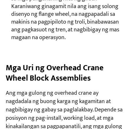
Karaniwang ginagamit nila ang isang solong
disenyo ng flange wheel, na nagpapadali sa
makinis na pagpipiloto ng troli, binabawasan
ang pagkasuot ng tren, at nagbibigay ng mas
magaan na operasyon.
Mga Uri ng Overhead Crane
Wheel Block Assemblies
Ang mga gulong ng overhead crane ay
nagdadala ng buong karga ng kagamitan at
nagbibigay ng gabay sa paglalakbay. Depende sa
posisyon ng pag-install, working load, at mga
kinakailangan sa pagpapanatili, ang mga gulong