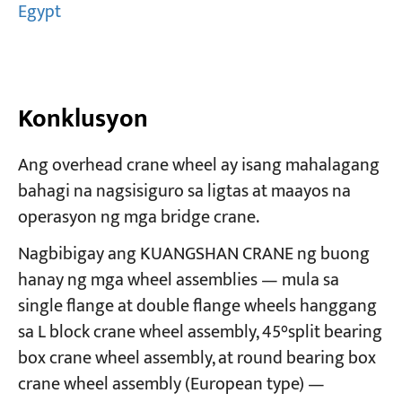
Egypt
Konklusyon
Ang overhead crane wheel ay isang mahalagang
bahagi na nagsisiguro sa ligtas at maayos na
operasyon ng mga bridge crane.
Nagbibigay ang KUANGSHAN CRANE ng buong
hanay ng mga wheel assemblies — mula sa
single flange at double flange wheels hanggang
sa L block crane wheel assembly, 45°split bearing
box crane wheel assembly, at round bearing box
crane wheel assembly (European type) —