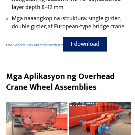
layer depth 8–12 mm
Mga naaangkop na istruktura: single girder,
double girder, at European-type bridge crane
I-download
Crane Wheels Block Assembly Parameters
Mga Aplikasyon ng Overhead
Crane Wheel Assemblies