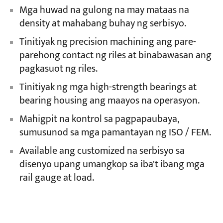
Mga huwad na gulong na may mataas na
density at mahabang buhay ng serbisyo.
Tinitiyak ng precision machining ang pare-
parehong contact ng riles at binabawasan ang
pagkasuot ng riles.
Tinitiyak ng mga high-strength bearings at
bearing housing ang maayos na operasyon.
Mahigpit na kontrol sa pagpapaubaya,
sumusunod sa mga pamantayan ng ISO / FEM.
Available ang customized na serbisyo sa
disenyo upang umangkop sa iba't ibang mga
rail gauge at load.