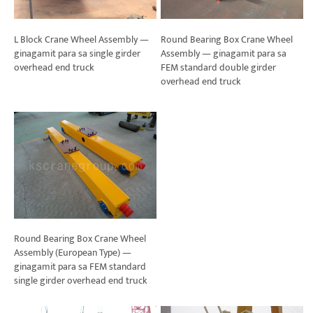
L Block Crane Wheel Assembly —
Round Bearing Box Crane Wheel
ginagamit para sa single girder
Assembly — ginagamit para sa
overhead end truck
FEM standard double girder
overhead end truck
Round Bearing Box Crane Wheel
Assembly (European Type) —
ginagamit para sa FEM standard
single girder overhead end truck