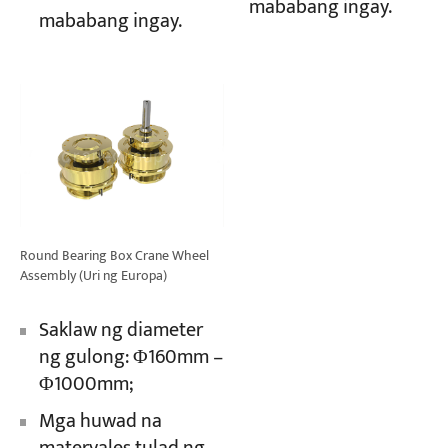
mababang ingay.
mababang ingay.
Round Bearing Box Crane Wheel
Assembly (Uri ng Europa)
Saklaw ng diameter
ng gulong: Φ160mm –
Φ1000mm;
Mga huwad na