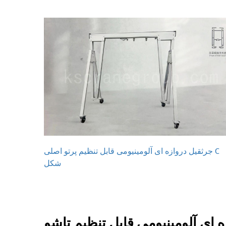
جرثقیل دروازه ای آلومینیومی قابل تنظیم پرتو اصلی C
شکل
 ای آلومینیومی قابل تنظیم تاشو