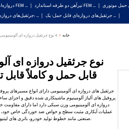
تیرآهن دو طرفه استاندارد FEM …
دروازه‌ای تک تیر FEM …
جرثقیل‌های دروازه‌ای قابل حمل: یک ...
جرثقیل‌های دروازه‌ای تاشو: …
خانه
4 نوع جرثقیل دروازه ای آلومینیومی کوچک - سبک، قابل حمل و کاملاً قابل تنظیم برای حداکثر کارایی
قابل حمل و کاملاً قابل 
پروفیل های آلیاژ آلومینیوم ماشینکاری شده دقیق و اجزای ساخ
دروازه ای آلومینیومی وزن سبکی دارد اما دارای مقاومت خم
عملیات آبکاری مثبت سطح و خواص ضد خوردگی خاص خود، این س
صنعتی مانند خطوط تولید خودرو، باتری های لیتیوم یون، مواد غذایی، دارویی و الکترونیک استفاده می شود.