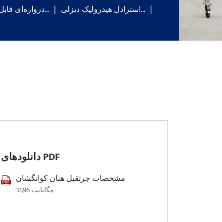
استرادل هیدرولیک دیزلی…
دروازه‌ای قابل حمل موتوری…
دانلودهای PDF
مشخصات جرثقیل هنان کوانگشان
31,96 مگابایت