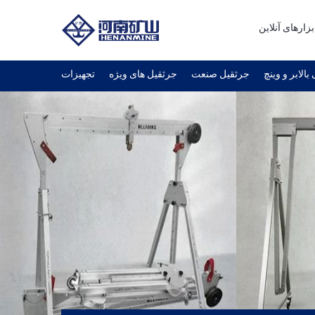
بزارهای آنلاین
بالابر و وینچ
جرثقیل صنعت
جرثقیل های ویژه
تجهیزات