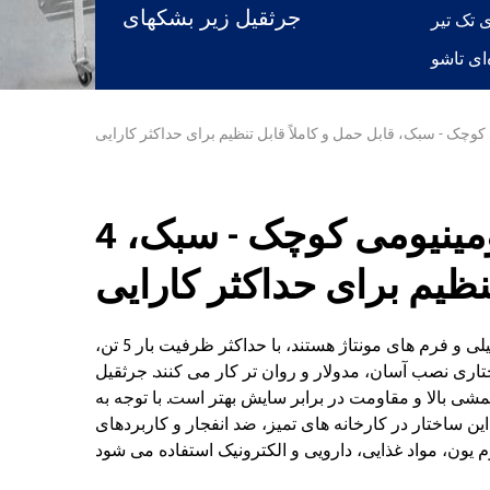
جرثقیل زیر بشکهای
4 نوع جرثقیل دروازه ای آلومینیومی کوچک - سبک،
تنظیم برای حداکثر کارایی
جرثقیل های دروازه ای آلومینیومی دارای انواع مسیرهای پروفیلی و فرم های مونتاژ هستند، با حداکثر ظرفیت بار 5 تن،
تاری نصب آسان، مدولار و روان تر کار می کنند. جرثقیل
شی بالا و مقاومت در برابر سایش بهتر است. با توجه به
اختار در کارخانه های تمیز، ضد انفجار و کاربردهای