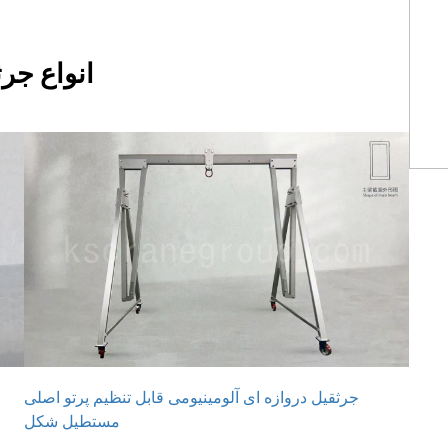
انواع جر
جرثقیل دروازه ای آلومینیومی قابل تنظیم پرتو اصلی
مستطیل شکل