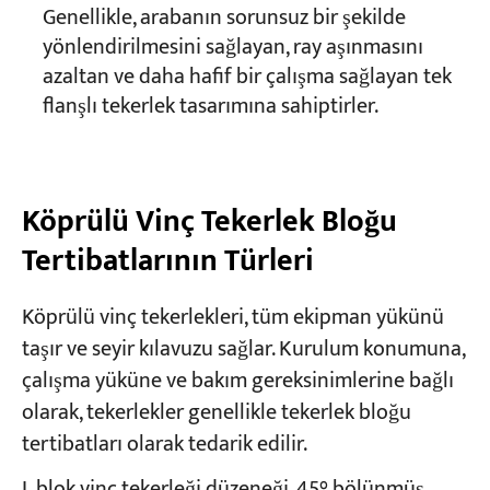
Genellikle, arabanın sorunsuz bir şekilde
yönlendirilmesini sağlayan, ray aşınmasını
azaltan ve daha hafif bir çalışma sağlayan tek
flanşlı tekerlek tasarımına sahiptirler.
Köprülü Vinç Tekerlek Bloğu
Tertibatlarının Türleri
Köprülü vinç tekerlekleri, tüm ekipman yükünü
taşır ve seyir kılavuzu sağlar. Kurulum konumuna,
çalışma yüküne ve bakım gereksinimlerine bağlı
olarak, tekerlekler genellikle tekerlek bloğu
tertibatları olarak tedarik edilir.
L blok vinç tekerleği düzeneği, 45° bölünmüş