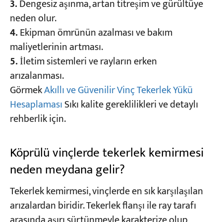
3.
Dengesiz aşınma, artan titreşim ve gürültüye
neden olur.
4.
Ekipman ömrünün azalması ve bakım
maliyetlerinin artması.
5.
İletim sistemleri ve rayların erken
arızalanması.
Görmek
Akıllı ve Güvenilir Vinç Tekerlek Yükü
Hesaplaması
Sıkı kalite gereklilikleri ve detaylı
rehberlik için.
Köprülü vinçlerde tekerlek kemirmesi
neden meydana gelir?
Tekerlek kemirmesi, vinçlerde en sık karşılaşılan
arızalardan biridir. Tekerlek flanşı ile ray tarafı
arasında aşırı sürtünmeyle karakterize olup,