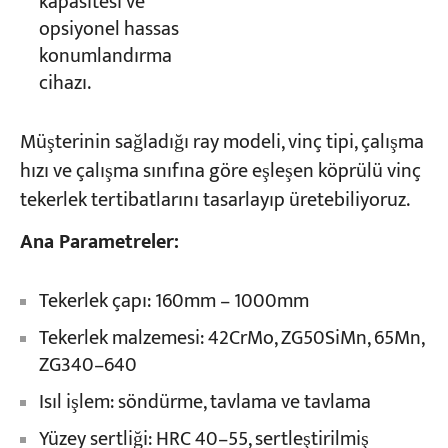
kapasitesi ve
opsiyonel hassas
konumlandırma
cihazı.
Müşterinin sağladığı ray modeli, vinç tipi, çalışma
hızı ve çalışma sınıfına göre eşleşen köprülü vinç
tekerlek tertibatlarını tasarlayıp üretebiliyoruz.
Ana Parametreler:
Tekerlek çapı: 160mm – 1000mm
Tekerlek malzemesi: 42CrMo, ZG50SiMn, 65Mn,
ZG340–640
Isıl işlem: söndürme, tavlama ve tavlama
Yüzey sertliği: HRC 40–55, sertleştirilmiş