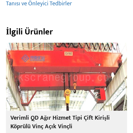
Tanısı ve Önleyici Tedbirler
İlgili Ürünler
Verimli QD Ağır Hizmet Tipi Çift Kirişli
Köprülü Vinç Açık Vinçli