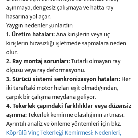
aşınmaya, dengesiz çalışmaya ve hatta ray
hasarına yol açar.
Yaygın nedenler şunlardır:
1. Üretim hataları:
Ana kirişlerin veya uç
kirişlerin hizasızlığı işletmede sapmalara neden
olur.
2. Ray montaj sorunları:
Tutarlı olmayan ray
ölçüsü veya ray deformasyonu.
3. Sürücü sistemi senkronizasyon hataları:
Her
iki taraftaki motor hızları eşit olmadığından,
çarpık bir çalışma meydana geliyor.
4. Tekerlek çapındaki farklılıklar veya düzensiz
aşınma:
Tekerlek kemirme olasılığının artması.
Ayrıntılı analiz ve önleme yöntemleri için bkz.
Köprülü Vinç Tekerleği Kemirmesi: Nedenleri,