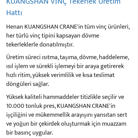
KUANGSHAN VİNÇ Tekerlek Üretim
Hattı
Henan KUANGSHAN CRANE'in tüm vinç ürünleri,
her türlü vinç tipini kapsayan dövme
tekerleklerle donatılmıştır.
Üretim süreci ısıtma, taşıma, dövme, haddeleme,
ısıl işlem ve sürekli işlemeyi bir araya getirerek
hızlı ritim, yüksek verimlilik ve kısa teslimat
döngüleri sağlar.
Yüksek kaliteli hammaddeler titizlikle seçilir ve
10.000 tonluk pres, KUANGSHAN CRANE'in
işçiliğini ve mükemmellik arayışını yansıtan sert
ve yoğun bir çekirdek oluşturmak için muazzam
bir basınç uygular.