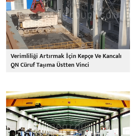
Verimliliği Artırmak İçin Kepçe Ve Kancalı
QN Cüruf Taşıma Üstten Vinci