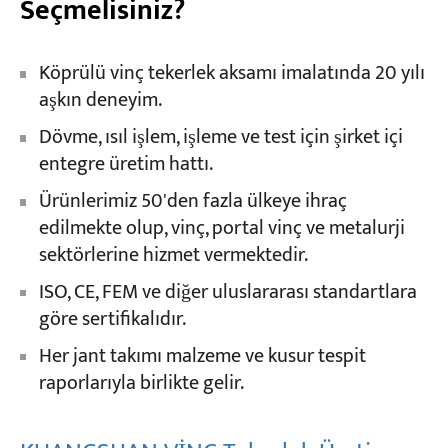
Seçmelisiniz?
Köprülü vinç tekerlek aksamı imalatında 20 yılı
aşkın deneyim.
Dövme, ısıl işlem, işleme ve test için şirket içi
entegre üretim hattı.
Ürünlerimiz 50'den fazla ülkeye ihraç
edilmekte olup, vinç, portal vinç ve metalurji
sektörlerine hizmet vermektedir.
ISO, CE, FEM ve diğer uluslararası standartlara
göre sertifikalıdır.
Her jant takımı malzeme ve kusur tespit
raporlarıyla birlikte gelir.