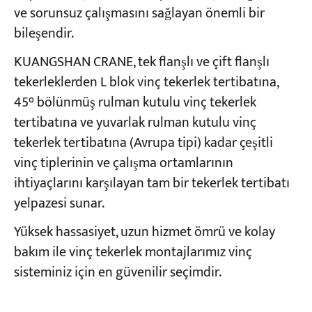
ve sorunsuz çalışmasını sağlayan önemli bir
bileşendir.
KUANGSHAN CRANE, tek flanşlı ve çift flanşlı
tekerleklerden L blok vinç tekerlek tertibatına,
45° bölünmüş rulman kutulu vinç tekerlek
tertibatına ve yuvarlak rulman kutulu vinç
tekerlek tertibatına (Avrupa tipi) kadar çeşitli
vinç tiplerinin ve çalışma ortamlarının
ihtiyaçlarını karşılayan tam bir tekerlek tertibatı
yelpazesi sunar.
Yüksek hassasiyet, uzun hizmet ömrü ve kolay
bakım ile vinç tekerlek montajlarımız vinç
sisteminiz için en güvenilir seçimdir.