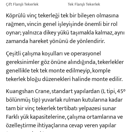
Çift Flanşlı Tekerlek
Tek Flanşlı Tekerlek
Köprülü vinç tekerleği tek bir bileşen olmasına
rağmen, vincin genel işleyişinde önemli bir rol
oynar; yalnızca dikey yükü taşımakla kalmaz, aynı
zamanda hareket yönünü de yönlendirir.
Çeşitli çalışma koşulları ve operasyonel
gereksinimler göz önüne alındığında, tekerlekler
genellikle tek tek monte edilmeyip, komple
tekerlek bloğu düzenekleri halinde monte edilir.
Kuangshan Crane, standart yapılardan (L tipi, 45°
bölünmüş tip) yuvarlak rulman kutularına kadar
tam bir vinç tekerlek tertibatı yelpazesi sunar
Farklı yük kapasitelerine, çalışma ortamlarına ve
özelleştirme ihtiyaçlarına cevap veren yapılar