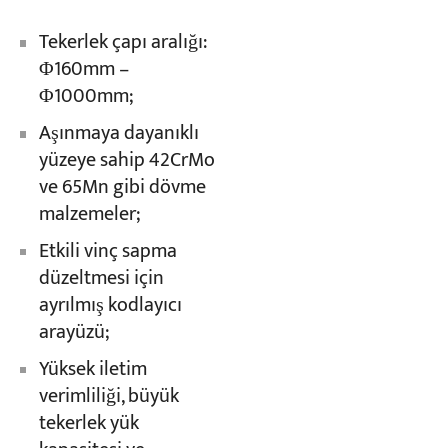
Tekerlek çapı aralığı:
Φ160mm –
Φ1000mm;
Aşınmaya dayanıklı
yüzeye sahip 42CrMo
ve 65Mn gibi dövme
malzemeler;
Etkili vinç sapma
düzeltmesi için
ayrılmış kodlayıcı
arayüzü;
Yüksek iletim
verimliliği, büyük
tekerlek yük