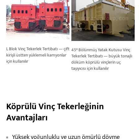
L Blok Vinç Tekerlek Tertibatı — çift
45° Bölünmüş Yatak Kutusu Vinç
kirişli üstten yüklemeli kamyonlar
Tekerlek Tertibatı — büyük tonajlı
için kullanılır
döküm köprülü vinçlerin uç
taşıyıcısı için kullanılır
Köprülü Vinç Tekerleğinin
Avantajları
Yüksek yoğunluklu ve uzun ömürlü dövme