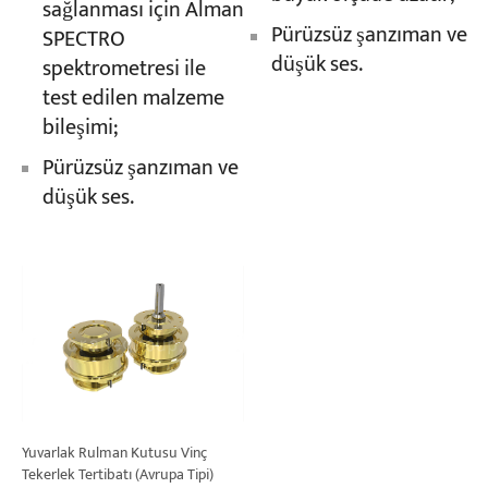
sağlanması için Alman
Pürüzsüz şanzıman ve
SPECTRO
düşük ses.
spektrometresi ile
test edilen malzeme
bileşimi;
Pürüzsüz şanzıman ve
düşük ses.
Yuvarlak Rulman Kutusu Vinç
Tekerlek Tertibatı (Avrupa Tipi)