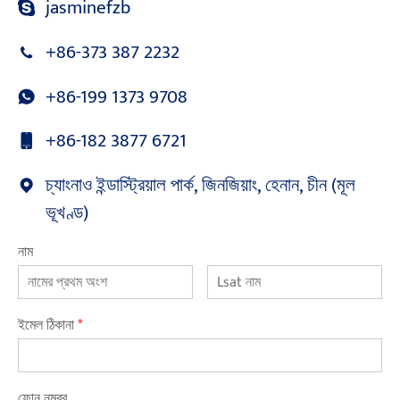
jasminefzb
+86-373 387 2232
+86-199 1373 9708
+86-182 3877 6721
চ্যাংনাও ইন্ডাস্ট্রিয়াল পার্ক, জিনজিয়াং, হেনান, চীন (মূল
ভূখণ্ড)
নাম
ইমেল ঠিকানা
*
ফোন নম্বর