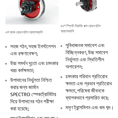
৪৫° স্প্লিট বিয়ারিং বক্স ক্রেন হুইল
অ্যাসেম্বলি
এল ব্লক ক্রেন হুইল অ্যাসেম্বলি
সুবিধাজনক সমাবেশ এবং
সহজ গঠন, সহজ ইনস্টলেশন
বিচ্ছিন্নকরণ, উচ্চ সমাবেশ
এবং রক্ষণাবেক্ষণ;
নির্ভুলতা এবং স্থিতিশীল
উচ্চ সমর্থন দৃঢ়তা এবং চমৎকার
অপারেশন;
খরচ কর্মক্ষমতা;
চমৎকার পরিধান প্রতিরোধ
উপাদানের নির্ভুলতা নিশ্চিত
ক্ষমতা এবং প্রভাব প্রতিরোধ
করার জন্য জার্মান
ক্ষমতা, পরিষেবা জীবনকে
SPECTRO স্পেকট্রোমিটার
ব্যাপকভাবে প্রসারিত করে;
দিয়ে উপাদানের গঠন পরীক্ষা
মসৃণ ট্রান্সমিশন এবং কম শব্দ।
করা হয়েছে;