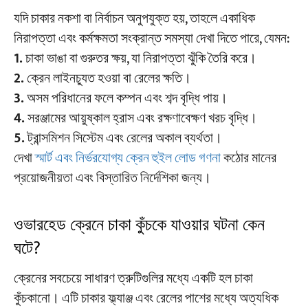
যদি চাকার নকশা বা নির্বাচন অনুপযুক্ত হয়, তাহলে একাধিক
নিরাপত্তা এবং কর্মক্ষমতা সংক্রান্ত সমস্যা দেখা দিতে পারে, যেমন:
1.
চাকা ভাঙা বা গুরুতর ক্ষয়, যা নিরাপত্তা ঝুঁকি তৈরি করে।
2.
ক্রেন লাইনচ্যুত হওয়া বা রেলের ক্ষতি।
3.
অসম পরিধানের ফলে কম্পন এবং শব্দ বৃদ্ধি পায়।
4.
সরঞ্জামের আয়ুষ্কাল হ্রাস এবং রক্ষণাবেক্ষণ খরচ বৃদ্ধি।
5.
ট্রান্সমিশন সিস্টেম এবং রেলের অকাল ব্যর্থতা।
দেখা
স্মার্ট এবং নির্ভরযোগ্য ক্রেন হুইল লোড গণনা
কঠোর মানের
প্রয়োজনীয়তা এবং বিস্তারিত নির্দেশিকা জন্য।
ওভারহেড ক্রেনে চাকা কুঁচকে যাওয়ার ঘটনা কেন
ঘটে?
ক্রেনের সবচেয়ে সাধারণ ত্রুটিগুলির মধ্যে একটি হল চাকা
কুঁচকানো। এটি চাকার ফ্ল্যাঞ্জ এবং রেলের পাশের মধ্যে অত্যধিক