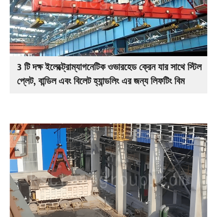
3 টি দক্ষ ইলেক্ট্রোম্যাগনেটিক ওভারহেড ক্রেন যার সাথে স্টিল
প্লেট, বান্ডিল এবং বিলেট হ্যান্ডলিং এর জন্য লিফটিং বিম