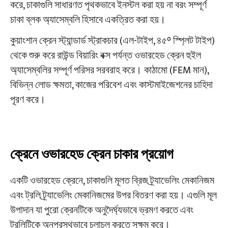
করে, চাকাগুলি সাধারণত পৃথকভাবে ইনস্টল করা হয় না বরং সম্পূর্ণ
চাকা ব্লক অ্যাসেম্বলি হিসাবে একত্রিত করা হয়।
কুয়াংশান ক্রেন স্ট্যান্ডার্ড স্ট্রাকচার (এল-টাইপ, ৪৫° স্প্লিট টাইপ)
থেকে শুরু করে রাউন্ড বিয়ারিং বক্স পর্যন্ত ওভারহেড ক্রেন হুইল
অ্যাসেম্বলির সম্পূর্ণ পরিসর সরবরাহ করে।
কাঠামো (FEM মান),
বিভিন্ন লোড ক্ষমতা, কাজের পরিবেশ এবং কাস্টমাইজেশনের চাহিদা
পূরণ করে।
ক্রেনে ওভারহেড ক্রেন চাকার প্রয়োগ
একটি ওভারহেড ক্রেনে, চাকাগুলি মূলত ব্রিজ ট্র্যাভেলিং মেকানিজম
এবং ট্রলি ট্র্যাভেলিং মেকানিজমের উপর বিতরণ করা হয়। এগুলি মূল
উপাদান যা পুরো ক্রেনটিকে অনুদৈর্ঘ্যভাবে ভ্রমণ করতে এবং
ট্রলিটিকে অনুপ্রস্থভাবে চলাচল করতে সক্ষম করে।