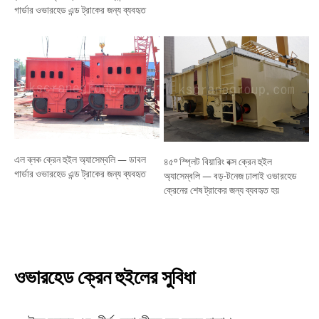
গার্ডার ওভারহেড এন্ড ট্রাকের জন্য ব্যবহৃত
এল ব্লক ক্রেন হুইল অ্যাসেম্বলি — ডাবল
৪৫° স্প্লিট বিয়ারিং বক্স ক্রেন হুইল
গার্ডার ওভারহেড এন্ড ট্রাকের জন্য ব্যবহৃত
অ্যাসেম্বলি — বড়-টনেজ ঢালাই ওভারহেড
ক্রেনের শেষ ট্রাকের জন্য ব্যবহৃত হয়
ওভারহেড ক্রেন হুইলের সুবিধা