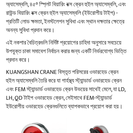
অ্যাসেম্বলি, ৪৫° স্প্লিট বিয়ারিং বক্স ক্রেন হুইল অ্যাসেম্বলি, এবং
রাউন্ড বিয়ারিং বক্স ক্রেন হুইল অ্যাসেম্বলি (ইউরোপীয় টাইপ) -
প্রতিটি লোড ক্ষমতা, ইনস্টলেশন সুবিধা এবং স্থান দক্ষতার ক্ষেত্রে
অনন্য সুবিধা প্রদান করে।
এই নকশার বৈচিত্রগুলি নির্দিষ্ট প্রয়োগের চাহিদা অনুসারে সবচেয়ে
উপযুক্ত চাকা সমাবেশ নির্বাচন করার জন্য একটি নির্ভরযোগ্য ভিত্তি
প্রদান করে।
KUANGSHAN CRANE বিস্তৃত পরিসরের ওভারহেড ক্রেন
হুইল অ্যাসেম্বলি তৈরি করে যা গার্হস্থ্য স্ট্যান্ডার্ড ওভারহেড ক্রেন
এবং FEM স্ট্যান্ডার্ড ওভারহেড ক্রেন উভয়ের সাথেই মেলে, যা LD,
LH, QD টাইপ ওভারহেড ক্রেন, সেইসাথে FEM-স্ট্যান্ডার্ড
ইউরোপীয় ওভারহেড ক্রেনগুলিতে ব্যাপকভাবে প্রয়োগ করা হয়।