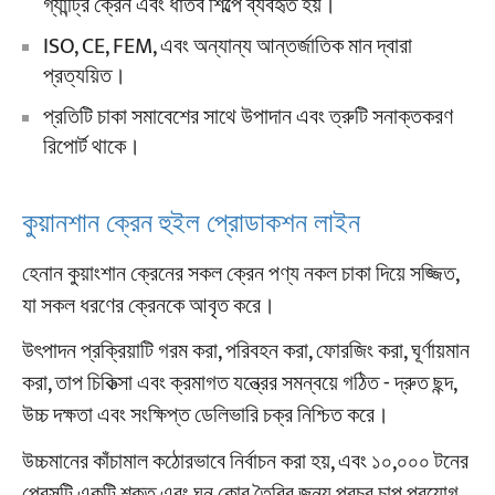
গ্যান্ট্রি ক্রেন এবং ধাতব শিল্পে ব্যবহৃত হয়।
ISO, CE, FEM, এবং অন্যান্য আন্তর্জাতিক মান দ্বারা
প্রত্যয়িত।
প্রতিটি চাকা সমাবেশের সাথে উপাদান এবং ত্রুটি সনাক্তকরণ
রিপোর্ট থাকে।
কুয়ানশান ক্রেন হুইল প্রোডাকশন লাইন
হেনান কুয়াংশান ক্রেনের সকল ক্রেন পণ্য নকল চাকা দিয়ে সজ্জিত,
যা সকল ধরণের ক্রেনকে আবৃত করে।
উৎপাদন প্রক্রিয়াটি গরম করা, পরিবহন করা, ফোরজিং করা, ঘূর্ণায়মান
করা, তাপ চিকিত্সা এবং ক্রমাগত যন্ত্রের সমন্বয়ে গঠিত - দ্রুত ছন্দ,
উচ্চ দক্ষতা এবং সংক্ষিপ্ত ডেলিভারি চক্র নিশ্চিত করে।
উচ্চমানের কাঁচামাল কঠোরভাবে নির্বাচন করা হয়, এবং ১০,০০০ টনের
প্রেসটি একটি শক্ত এবং ঘন কোর তৈরির জন্য প্রচুর চাপ প্রয়োগ