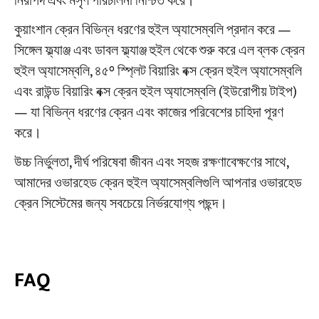
নিরাপদ এবং মসৃণ পরিচালনা নিশ্চিত করে।
কুয়াংশান ক্রেন বিভিন্ন ধরণের হুইল অ্যাসেম্বলি প্রদান করে —
সিঙ্গেল ফ্ল্যাঞ্জ এবং ডাবল ফ্ল্যাঞ্জ হুইল থেকে শুরু করে এল ব্লক ক্রেন
হুইল অ্যাসেম্বলি, ৪৫° স্প্লিট বিয়ারিং বক্স ক্রেন হুইল অ্যাসেম্বলি
এবং রাউন্ড বিয়ারিং বক্স ক্রেন হুইল অ্যাসেম্বলি (ইউরোপীয় টাইপ)
— যা বিভিন্ন ধরণের ক্রেন এবং কাজের পরিবেশের চাহিদা পূরণ
করে।
উচ্চ নির্ভুলতা, দীর্ঘ পরিষেবা জীবন এবং সহজ রক্ষণাবেক্ষণের সাথে,
আমাদের ওভারহেড ক্রেন হুইল অ্যাসেম্বলিগুলি আপনার ওভারহেড
ক্রেন সিস্টেমের জন্য সবচেয়ে নির্ভরযোগ্য পছন্দ।
FAQ