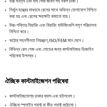
উচ্চ ঘনত্ব এবং দীর্ঘ সেবা জীবন সহ নকল চাকা।
নির্ভুল যন্ত্রের মাধ্যমে রেলের সাথে অভিন্ন যোগাযোগ নিশ্চিত
করা হয় এবং রেলের ক্ষয়ক্ষতি কমানো যায়।
উচ্চ-শক্তির বিয়ারিং এবং বিয়ারিং হাউজিংগুলি মসৃণ পরিচালনা
নিশ্চিত করে।
কঠোর সহনশীলতা নিয়ন্ত্রণ, ISO/FEM মান মেনে।
বিভিন্ন রেল গেজ এবং লোডের জন্য কাস্টমাইজড ডিজাইন
পরিষেবা উপলব্ধ।
ঐচ্ছিক কাস্টমাইজেশন পরিষেবা
কাস্টমাইজযোগ্য চাকার ব্যাস এবং হুইলবেস।
ঐচ্ছিক স্প্লাইন শ্যাফ্ট বা কীড শ্যাফ্ট কাঠামো।