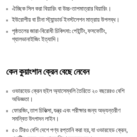
ঐচ্ছিক সিল করা বিয়ারিং বা উচ্চ-তাপমাত্রার বিয়ারিং।
ইউরোপীয় বা চীনা স্ট্যান্ডার্ড ইনস্টলেশন মাত্রায় উপলব্ধ।
পৃষ্ঠতলের জারা-বিরোধী চিকিৎসা: পেইন্টিং, ফসফেটিং,
গ্যালভানাইজিং ইত্যাদি।
কেন কুয়াংশান ক্রেন বেছে নেবেন
ওভারহেড ক্রেন হুইল অ্যাসেম্বলি তৈরিতে ২০ বছরেরও বেশি
অভিজ্ঞতা।
ফোরজিং, তাপ চিকিত্সা, যন্ত্র এবং পরীক্ষার জন্য অভ্যন্তরীণ
সমন্বিত উৎপাদন লাইন।
৫০ টিরও বেশি দেশে পণ্য রপ্তানি করা হয়, যা ওভারহেড ক্রেন,