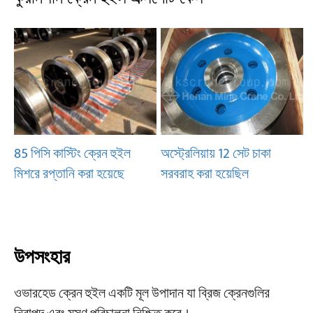
85 পিসি কাস্টিং ক্রেন হুইল
অস্ট্রেলিয়ায় 12 সেট চাকা
মিশরে রপ্তানি করা হয়েছে
সরবরাহ করা হয়েছিল
উপসংহার
ওভারহেড ক্রেন হুইল একটি মূল উপাদান যা ব্রিজ ক্রেনগুলির