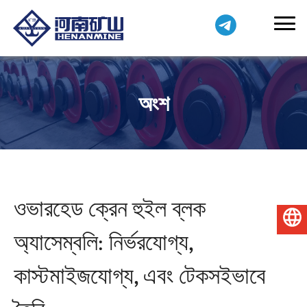
অংশ
ওভারহেড ক্রেন হুইল ব্লক
বাংলা
অ্যাসেম্বলি: নির্ভরযোগ্য,
কাস্টমাইজযোগ্য, এবং টেকসইভাবে