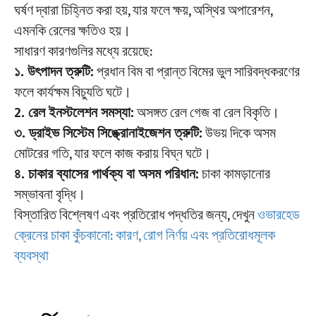
ঘর্ষণ দ্বারা চিহ্নিত করা হয়, যার ফলে ক্ষয়, অস্থির অপারেশন,
এমনকি রেলের ক্ষতিও হয়।
সাধারণ কারণগুলির মধ্যে রয়েছে:
১. উৎপাদন ত্রুটি:
প্রধান বিম বা প্রান্ত বিমের ভুল সারিবদ্ধকরণের
ফলে কার্যক্ষম বিচ্যুতি ঘটে।
2. রেল ইনস্টলেশন সমস্যা:
অসঙ্গত রেল গেজ বা রেল বিকৃতি।
৩. ড্রাইভ সিস্টেম সিঙ্ক্রোনাইজেশন ত্রুটি:
উভয় দিকে অসম
মোটরের গতি, যার ফলে কাজ করায় বিঘ্ন ঘটে।
৪. চাকার ব্যাসের পার্থক্য বা অসম পরিধান:
চাকা কামড়ানোর
সম্ভাবনা বৃদ্ধি।
বিস্তারিত বিশ্লেষণ এবং প্রতিরোধ পদ্ধতির জন্য, দেখুন
ওভারহেড
ক্রেনের চাকা কুঁচকানো: কারণ, রোগ নির্ণয় এবং প্রতিরোধমূলক
ব্যবস্থা