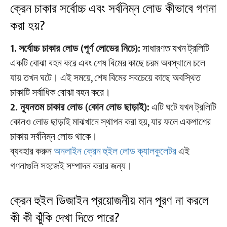
ক্রেন চাকার সর্বোচ্চ এবং সর্বনিম্ন লোড কীভাবে গণনা
করা হয়?
1.
সর্বোচ্চ চাকার লোড (পূর্ণ লোডের নিচে):
সাধারণত যখন ট্রলিটি
একটি বোঝা বহন করে এবং শেষ বিমের কাছে চরম অবস্থানে চলে
যায় তখন ঘটে। এই সময়ে, শেষ বিমের সবচেয়ে কাছে অবস্থিত
চাকাটি সর্বাধিক বোঝা বহন করে।
2. ন্যূনতম চাকার লোড (কোন লোড ছাড়াই):
এটি ঘটে যখন ট্রলিটি
কোনও লোড ছাড়াই মাঝখানে স্থাপন করা হয়, যার ফলে একপাশের
চাকায় সর্বনিম্ন লোড থাকে।
ব্যবহার করুন
অনলাইন ক্রেন হুইল লোড ক্যালকুলেটর
এই
গণনাগুলি সহজেই সম্পাদন করার জন্য।
ক্রেন হুইল ডিজাইন প্রয়োজনীয় মান পূরণ না করলে
কী কী ঝুঁকি দেখা দিতে পারে?