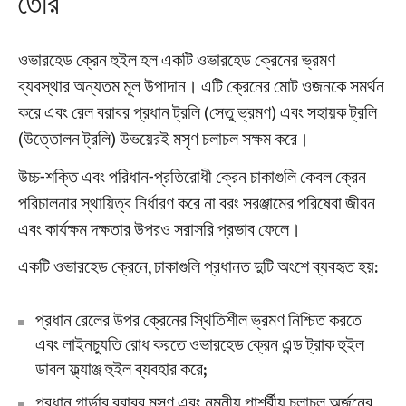
তৈরি
ওভারহেড ক্রেন হুইল হল একটি ওভারহেড ক্রেনের ভ্রমণ
ব্যবস্থার অন্যতম মূল উপাদান। এটি ক্রেনের মোট ওজনকে সমর্থন
করে এবং রেল বরাবর প্রধান ট্রলি (সেতু ভ্রমণ) এবং সহায়ক ট্রলি
(উত্তোলন ট্রলি) উভয়েরই মসৃণ চলাচল সক্ষম করে।
উচ্চ-শক্তি এবং পরিধান-প্রতিরোধী ক্রেন চাকাগুলি কেবল ক্রেন
পরিচালনার স্থায়িত্ব নির্ধারণ করে না বরং সরঞ্জামের পরিষেবা জীবন
এবং কার্যক্ষম দক্ষতার উপরও সরাসরি প্রভাব ফেলে।
একটি ওভারহেড ক্রেনে, চাকাগুলি প্রধানত দুটি অংশে ব্যবহৃত হয়:
প্রধান রেলের উপর ক্রেনের স্থিতিশীল ভ্রমণ নিশ্চিত করতে
এবং লাইনচ্যুতি রোধ করতে ওভারহেড ক্রেন এন্ড ট্রাক হুইল
ডাবল ফ্ল্যাঞ্জ হুইল ব্যবহার করে;
প্রধান গার্ডার বরাবর মসৃণ এবং নমনীয় পার্শ্বীয় চলাচল অর্জনের