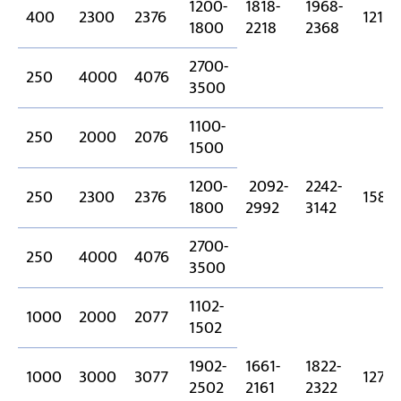
1200-
1818-
1968-
400
2300
2376
1215
1800
2218
2368
2700-
250
4000
4076
3500
1100-
250
2000
2076
1500
1200-
2092-
2242-
250
2300
2376
1586
1800
2992
3142
2700-
250
4000
4076
3500
1102-
1000
2000
2077
1502
1902-
1661-
1822-
1000
3000
3077
1270
2502
2161
2322