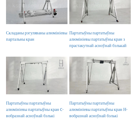
Складаны рэгуляваны алюмініевы
Партатыўны партатыўны
партальны кран
алюмініевы партатыўны кран з
прастакутнай асноўнай бэлькай
Партатыўны партатыўны
Партатыўны партатыўны
алюмініевы партатыўны кран C-
алюмініевы партатыўны кран Н-
вобразнай асноўнай бэлькі
вобразнай асноўнай бэлькі