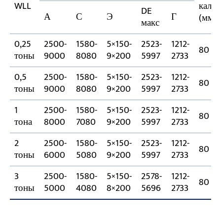
WLL
каляс
DE
А
С
Э
Г
(мм)
макс
0,25
2500-
1580-
5×150-
2523-
1212-
80
тоны
9000
8080
9×200
5997
2733
0,5
2500-
1580-
5×150-
2523-
1212-
80
тоны
9000
8080
9×200
5997
2733
1
2500-
1580-
5×150-
2523-
1212-
80
тона
8000
7080
9×200
5997
2733
2
2500-
1580-
5×150-
2523-
1212-
80
тоны
6000
5080
9×200
5997
2733
3
2500-
1580-
5×150-
2578-
1212-
80
тоны
5000
4080
8×200
5696
2733