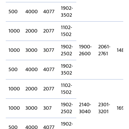
1902-
500
4000
4077
3502
1102-
1000
2000
2077
1502
1902-
1900-
2061-
1000
3000
3077
1484
2502
2600
2761
1902-
500
4000
4077
3502
1102-
1000
2000
2077
1502
1902-
2140-
2301-
1000
3000
307
1698
2502
3040
3201
1902-
500
4000
4077