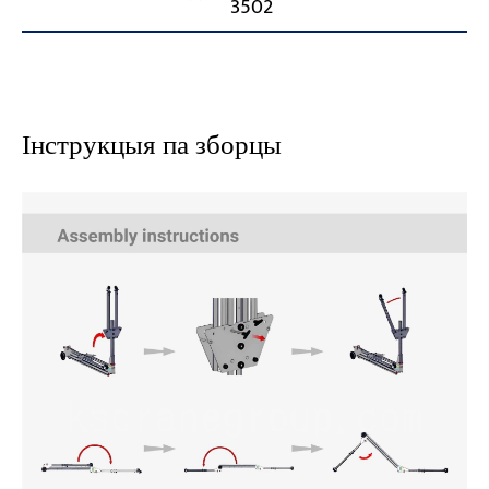
3502
Інструкцыя па зборцы