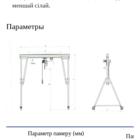
меншай сілай.
Параметры
Параметр памеру (мм)
Паме