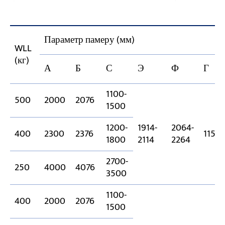
Параметр памеру (мм)
WLL
(кг)
А
Б
С
Э
Ф
Г
1100-
500
2000
2076
1500
1200-
1914-
2064-
400
2300
2376
1158
1800
2114
2264
2700-
250
4000
4076
3500
1100-
400
2000
2076
1500