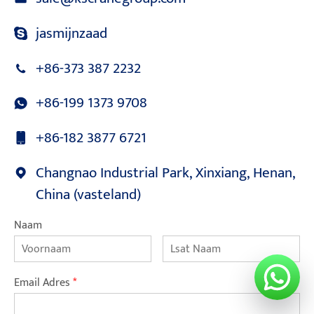
jasmijnzaad
+86-373 387 2232
+86-199 1373 9708
+86-182 3877 6721
Changnao Industrial Park, Xinxiang, Henan,
China (vasteland)
Naam
Email Adres
*