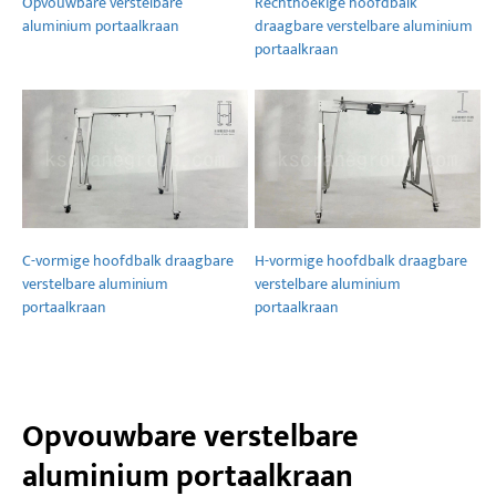
Opvouwbare verstelbare
Rechthoekige hoofdbalk
aluminium portaalkraan
draagbare verstelbare aluminium
portaalkraan
C-vormige hoofdbalk draagbare
H-vormige hoofdbalk draagbare
verstelbare aluminium
verstelbare aluminium
portaalkraan
portaalkraan
Opvouwbare verstelbare
aluminium portaalkraan