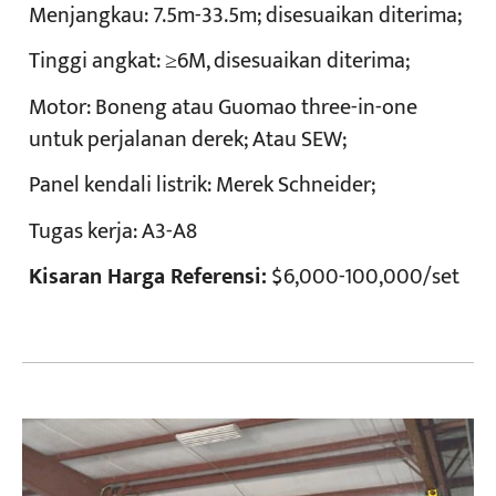
Menjangkau:
7.5m-33.5m; disesuaikan diterima;
Tinggi angkat:
≥6M, disesuaikan diterima;
Motor:
Boneng atau Guomao three-in-one
untuk perjalanan derek; Atau SEW;
Panel kendali listrik:
Merek Schneider;
Tugas kerja:
A3-A8
Kisaran Harga Referensi:
$6,000-100,000/set