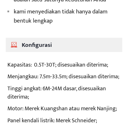
kami menyediakan tidak hanya dalam
bentuk lengkap
Konfigurasi
Kapasitas:
0.5T-30T; disesuaikan diterima;
Menjangkau:
7.5m-33.5m; disesuaikan diterima;
Tinggi angkat:
6M-24M dasar, disesuaikan
diterima;
Motor:
Merek Kuangshan atau merek Nanjing;
Panel kendali listrik:
Merek Schneider;