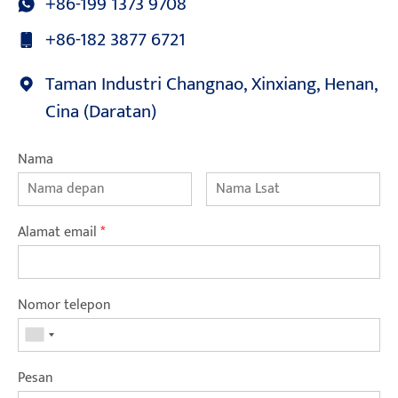
+86-199 1373 9708
+86-182 3877 6721
Taman Industri Changnao, Xinxiang, Henan,
Cina (Daratan)
Nama
Alamat email
*
Nomor telepon
Pesan