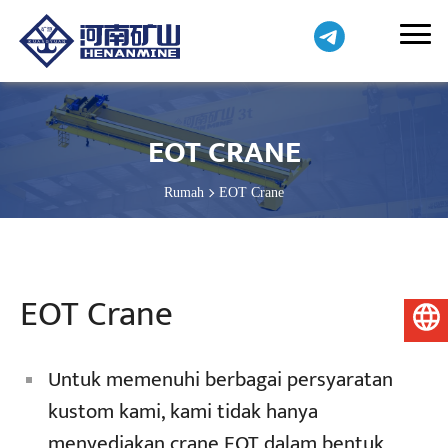
EOT CRANE
Rumah
EOT Crane
EOT Crane
Bahasa Indonesia
Untuk memenuhi berbagai persyaratan
kustom kami, kami tidak hanya
menyediakan crane EOT dalam bentuk