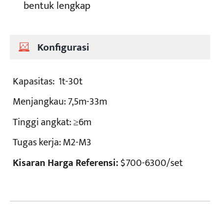
bentuk lengkap
Konfigurasi
Kapasitas:
1t-30t
Menjangkau:
7,5m-33m
Tinggi angkat:
≥6m
Tugas kerja:
M2-M3
Kisaran Harga Referensi:
$700-6300/set