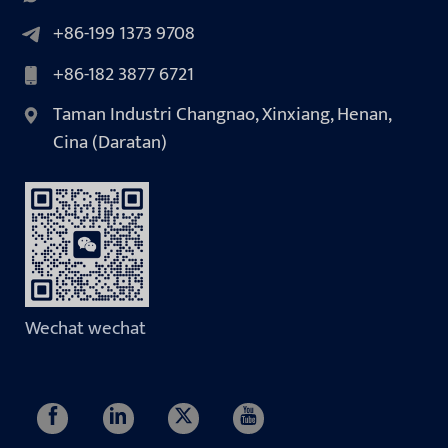
+86-199 1373 9708
+86-182 3877 6721
Taman Industri Changnao, Xinxiang, Henan,
Cina (Daratan)
Wechat wechat