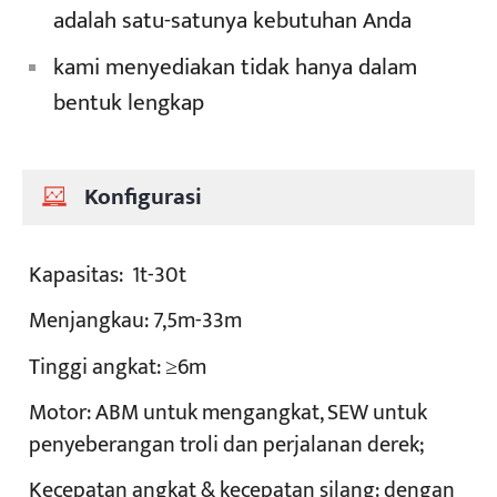
adalah satu-satunya kebutuhan Anda
kami menyediakan tidak hanya dalam
bentuk lengkap
Konfigurasi
Kapasitas:
1t-30t
Menjangkau:
7,5m-33m
Tinggi angkat:
≥6m
Motor:
ABM untuk mengangkat, SEW untuk
penyeberangan troli dan perjalanan derek;
Kecepatan angkat & kecepatan silang:
dengan