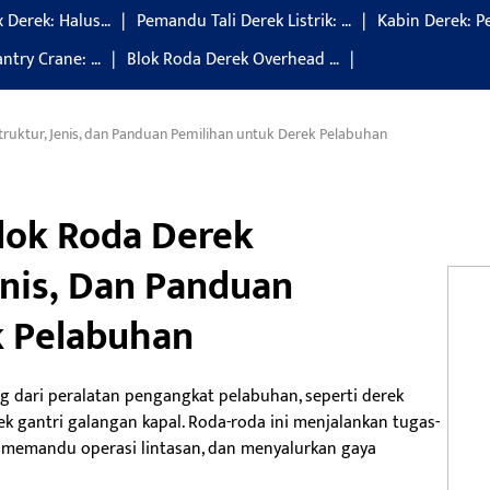
 Derek: Halus…
Pemandu Tali Derek Listrik: …
Kabin Derek: 
ntry Crane: …
Blok Roda Derek Overhead …
truktur, Jenis, dan Panduan Pemilihan untuk Derek Pelabuhan
Blok Roda Derek
enis, Dan Panduan
k Pelabuhan
dari peralatan pengangkat pelabuhan, seperti derek
erek gantri galangan kapal. Roda-roda ini menjalankan tugas-
, memandu operasi lintasan, dan menyalurkan gaya