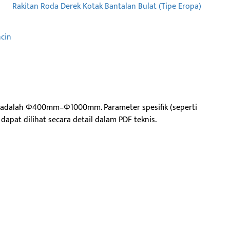
Rakitan Roda Derek Kotak Bantalan Bulat (Tipe Eropa)
ncin
 adalah Φ400mm–Φ1000mm. Parameter spesifik (seperti
dapat dilihat secara detail dalam PDF teknis.