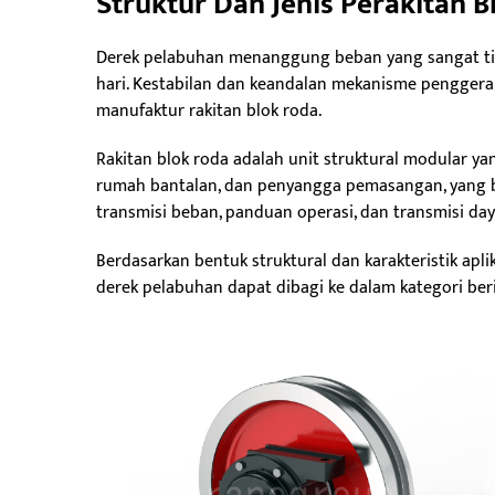
Struktur Dan Jenis Perakitan 
Derek pelabuhan menanggung beban yang sangat ting
hari. Kestabilan dan keandalan mekanisme penggerak
manufaktur rakitan blok roda.
Rakitan blok roda adalah unit struktural modular y
rumah bantalan, dan penyangga pemasangan, yang b
transmisi beban, panduan operasi, dan transmisi day
Berdasarkan bentuk struktural dan karakteristik apl
derek pelabuhan dapat dibagi ke dalam kategori beri