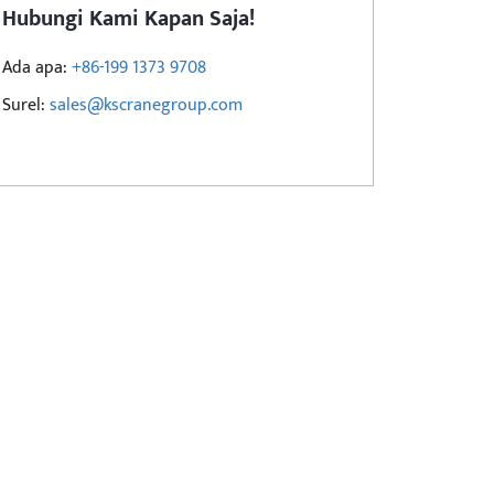
Hubungi Kami Kapan Saja!
Ada apa:
+86-199 1373 9708
Surel:
sales@kscranegroup.com