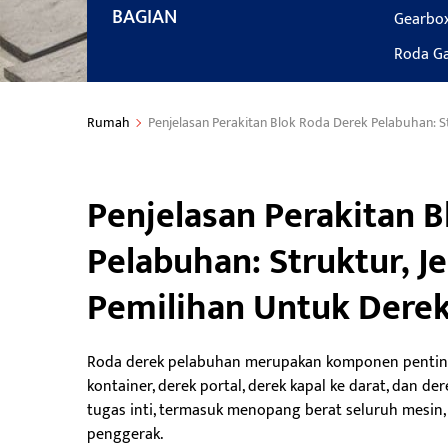
BAGIAN
Gearbox
Roda Ga
Rumah
Penjelasan Perakitan Blok Roda Derek Pelabuhan: S
Penjelasan Perakitan 
Pelabuhan: Struktur, J
Pemilihan Untuk Dere
Roda derek pelabuhan merupakan komponen penting 
kontainer, derek portal, derek kapal ke darat, dan d
tugas inti, termasuk menopang berat seluruh mesin
penggerak.