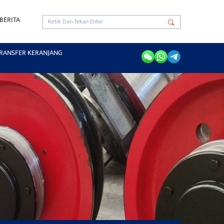
BERITA
RANSFER KERANJANG