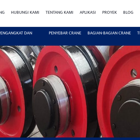
ING
HUBUNGI KAMI
TENTANG KAMI
APLIKASI
PROYEK
BLOG
 PENGANGKAT DAN
PENYEBAR CRANE
BAGIAN-BAGIAN CRANE
T