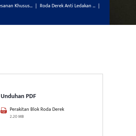
Pesanan Khusus…
Roda Derek Anti Ledakan …
Unduhan PDF
Perakitan Blok Roda Derek
2.20 MB