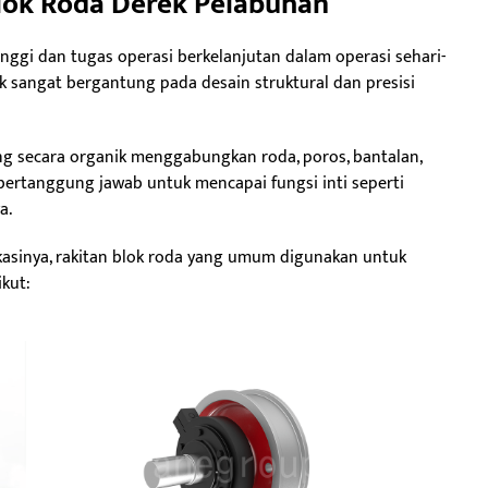
Blok Roda Derek Pelabuhan
gi dan tugas operasi berkelanjutan dalam operasi sehari-
 sangat bergantung pada desain struktural dan presisi
ang secara organik menggabungkan roda, poros, bantalan,
ertanggung jawab untuk mencapai fungsi inti seperti
a.
ikasinya, rakitan blok roda yang umum digunakan untuk
kut: