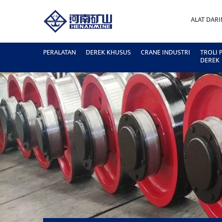
ALAT DAR
PERALATAN
DEREK KHUSUS
CRANE INDUSTRI
TROLI
DEREK