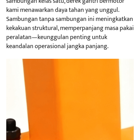
sambungan kelas satu, derek gantri bermotor
kami menawarkan daya tahan yang unggul.
Sambungan tanpa sambungan ini meningkatkan
kekakuan struktural, memperpanjang masa pakai
peralatan—keunggulan penting untuk
keandalan operasional jangka panjang.