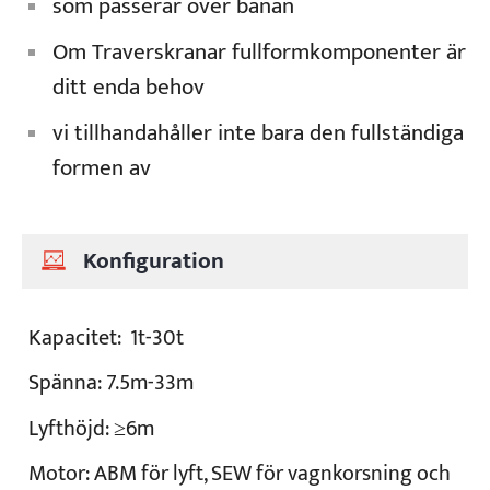
som passerar över banan
Om Traverskranar fullformkomponenter är
ditt enda behov
vi tillhandahåller inte bara den fullständiga
formen av
Konfiguration
Kapacitet:
1t-30t
Spänna:
7.5m-33m
Lyfthöjd:
≥6m
Motor:
ABM för lyft, SEW för vagnkorsning och