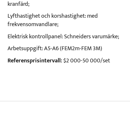
kranfärd;
Lyfthastighet och korshastighet:
med
frekvensomvandlare;
Elektrisk kontrollpanel:
Schneiders varumärke;
Arbetsuppgift:
A5-A6 (FEM2m-FEM 3M)
Referensprisintervall:
$2 000-50 000/set