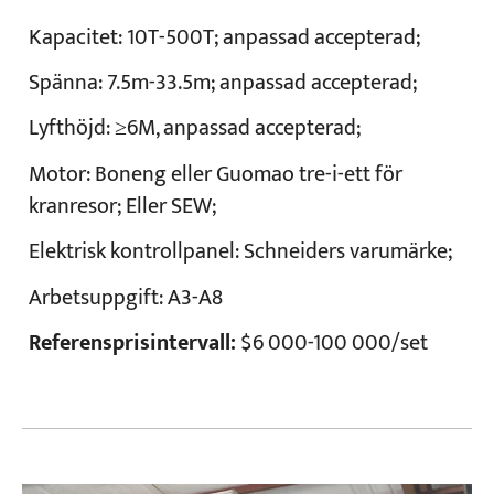
Kapacitet:
10T-500T; anpassad accepterad;
Spänna:
7.5m-33.5m; anpassad accepterad;
Lyfthöjd:
≥6M, anpassad accepterad;
Motor:
Boneng eller Guomao tre-i-ett för
kranresor; Eller SEW;
Elektrisk kontrollpanel:
Schneiders varumärke;
Arbetsuppgift:
A3-A8
Referensprisintervall:
$6 000-100 000/set