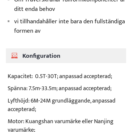
ditt enda behov
vi tillhandahåller inte bara den fullständiga
formen av
Konfiguration
Kapacitet:
0.5T-30T; anpassad accepterad;
Spänna:
7.5m-33.5m; anpassad accepterad;
Lyfthöjd:
6M-24M grundläggande, anpassad
accepterad;
Motor:
Kuangshan varumärke eller Nanjing
varumärke;