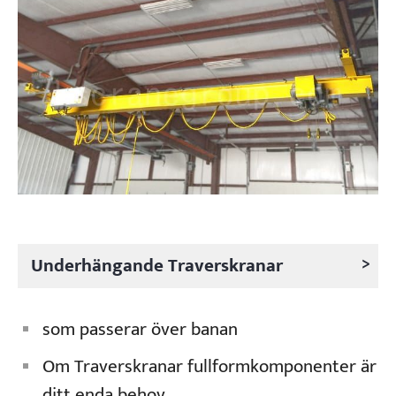
>
Underhängande Traverskranar
som passerar över banan
Om Traverskranar fullformkomponenter är
ditt enda behov