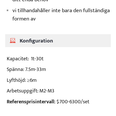
vi tillhandahåller inte bara den fullständiga
formen av
Konfiguration
Kapacitet:
1t-30t
Spänna:
7.5m-33m
Lyfthöjd:
≥6m
Arbetsuppgift:
M2-M3
Referensprisintervall:
$700-6300/set