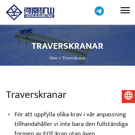
TRAVERSKRANAR
Hem
Traverskranar
Traverskranar
Svenska
För att uppfylla olika krav i vår anpassning
tillhandahåller vi inte bara den fullständiga
formen av EOT-kran utan även