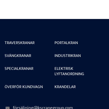
TRAVERSKRANAR
PORTALKRAN
SVÄNGKRANAR
INDUSTRIKRAN
SPECIALKRANAR
ELEKTRISK
LYFTANORDNING
ÖVERFÖR KUNDVAGN
KRANDELAR
försäljning@kscranegroup.com