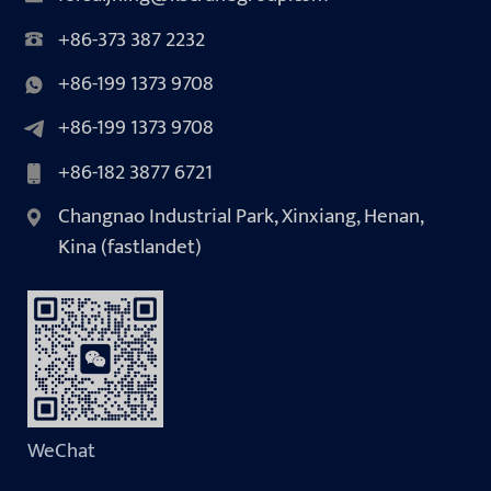
+86-373 387 2232
+86-199 1373 9708
+86-199 1373 9708
+86-182 3877 6721
Changnao Industrial Park, Xinxiang, Henan,
Kina (fastlandet)
WeChat