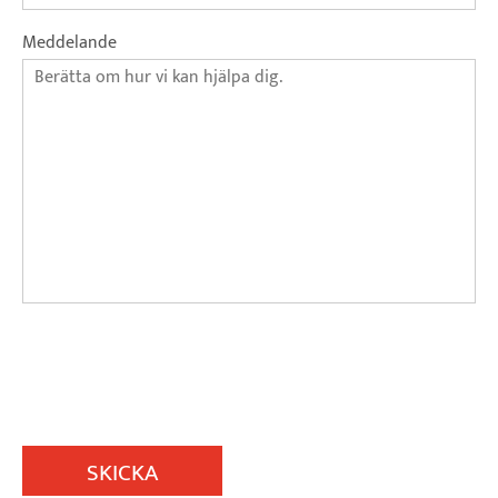
Meddelande
SKICKA