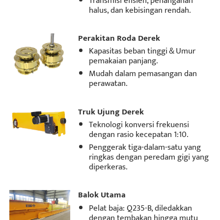
Transmisi efisien, penanganan
halus, dan kebisingan rendah.
Perakitan Roda Derek
Kapasitas beban tinggi＆Umur
pemakaian panjang.
Mudah dalam pemasangan dan
perawatan.
Truk Ujung Derek
Teknologi konversi frekuensi
dengan rasio kecepatan 1:10.
Penggerak tiga-dalam-satu yang
ringkas dengan peredam gigi yang
diperkeras.
Balok Utama
Pelat baja: Q235-B, diledakkan
dengan tembakan hingga mutu