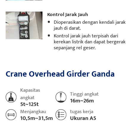
Kontrol Jarak Jauh
Dioperasikan dengan kendali jarak
jauh di darat.
Kontrol jarak jauh terpisah dari
kerekan listrik dan dapat bergerak
sepanjang rel geser.
Crane Overhead Girder Ganda
Kapasitas
Tinggi angkat
angkat
16m~26m
5t~125t
Menjangkau
tugas kerja
10,5m~31,5m
Ukuran A5