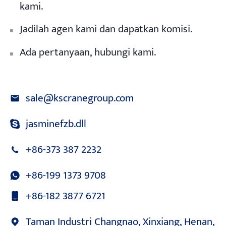
kami.
Jadilah agen kami dan dapatkan komisi.
Ada pertanyaan, hubungi kami.
sale@kscranegroup.com
jasminefzb.dll
+86-373 387 2232
+86-199 1373 9708
+86-182 3877 6721
Taman Industri Changnao, Xinxiang, Henan,