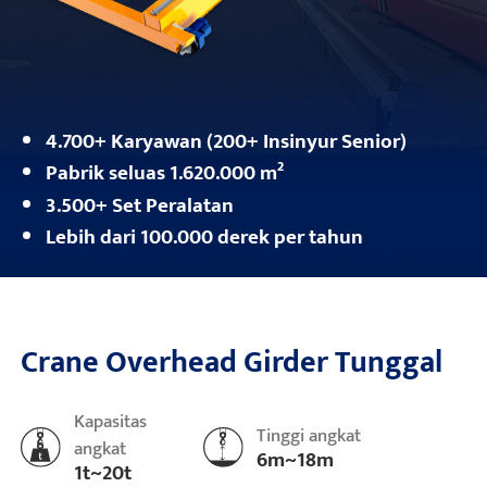
4.700+ Karyawan (200+ Insinyur Senior)
Pabrik seluas 1.620.000 m²
3.500+ Set Peralatan
Lebih dari 100.000 derek per tahun
Crane Overhead Girder Tunggal
Kapasitas
Tinggi angkat
angkat
6m~18m
1t~20t