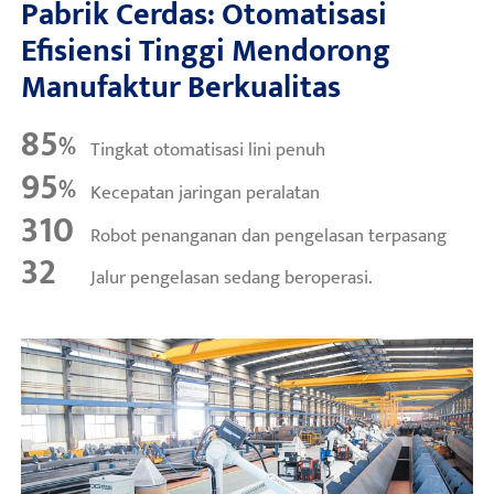
Pabrik Cerdas: Otomatisasi
Efisiensi Tinggi Mendorong
Manufaktur Berkualitas
85
%
Tingkat otomatisasi lini penuh
95
%
Kecepatan jaringan peralatan
310
Robot penanganan dan pengelasan terpasang
32
Jalur pengelasan sedang beroperasi.