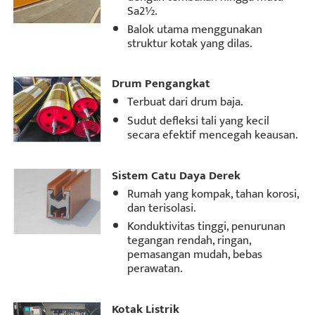
Sa2½.
Balok utama menggunakan
struktur kotak yang dilas.
Drum Pengangkat
Terbuat dari drum baja.
Sudut defleksi tali yang kecil
secara efektif mencegah keausan.
Sistem Catu Daya Derek
Rumah yang kompak, tahan korosi,
dan terisolasi.
Konduktivitas tinggi, penurunan
tegangan rendah, ringan,
pemasangan mudah, bebas
perawatan.
Kotak Listrik