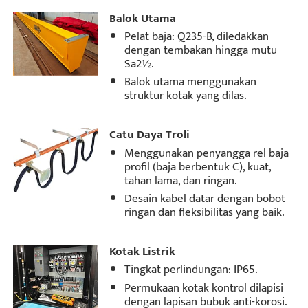
Balok Utama
Pelat baja: Q235-B, diledakkan
dengan tembakan hingga mutu
Sa2½.
Balok utama menggunakan
struktur kotak yang dilas.
Catu Daya Troli
Menggunakan penyangga rel baja
profil (baja berbentuk C), kuat,
tahan lama, dan ringan.
Desain kabel datar dengan bobot
ringan dan fleksibilitas yang baik.
Kotak Listrik
Tingkat perlindungan: IP65.
Permukaan kotak kontrol dilapisi
dengan lapisan bubuk anti-korosi.