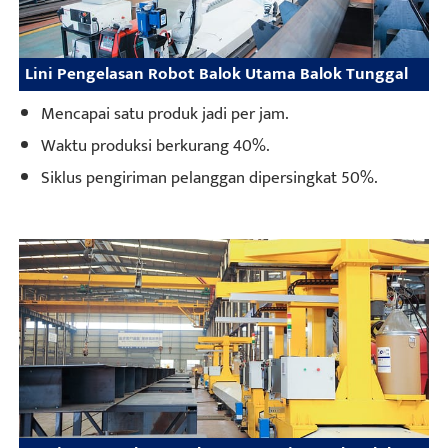
Lini Pengelasan Robot Balok Utama Balok Tunggal
Mencapai satu produk jadi per jam.
Waktu produksi berkurang 40%.
Siklus pengiriman pelanggan dipersingkat 50%.