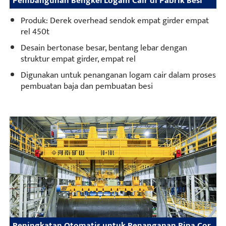
Pembangunan Bengkel Logam Cair di Pabrik Besi
Produk: Derek overhead sendok empat girder empat
rel 450t
Desain bertonase besar, bentang lebar dengan
struktur empat girder, empat rel
Digunakan untuk penanganan logam cair dalam proses
pembuatan baja dan pembuatan besi
Peningkatan Otomatis untuk Penanganan Pipa Cor