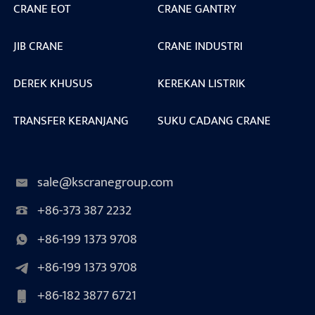
CRANE EOT
CRANE GANTRY
JIB CRANE
CRANE INDUSTRI
DEREK KHUSUS
KEREKAN LISTRIK
TRANSFER KERANJANG
SUKU CADANG CRANE
sale@kscranegroup.com
+86-373 387 2232
+86-199 1373 9708
+86-199 1373 9708
+86-182 3877 6721