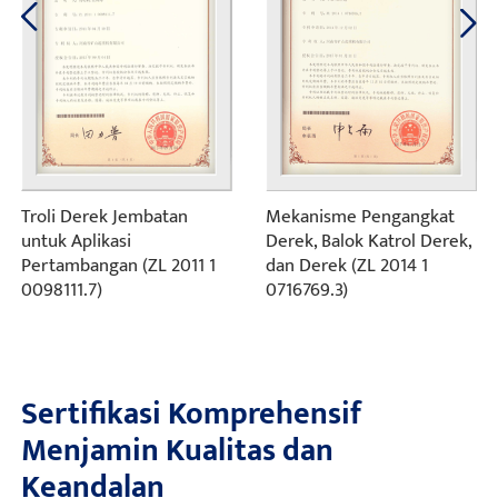
Troli Derek Jembatan
Mekanisme Pengangkat
untuk Aplikasi
Derek, Balok Katrol Derek,
Pertambangan (ZL 2011 1
dan Derek (ZL 2014 1
0098111.7)
0716769.3)
Sertifikasi Komprehensif
Menjamin Kualitas dan
Keandalan